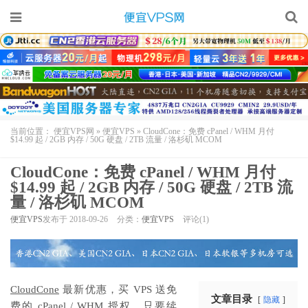
当前位置：
便宜VPS网
»
便宜VPS
»
CloudCone：免费 cPanel / WHM 月付
$14.99 起 / 2GB 内存 / 50G 硬盘 / 2TB 流量 / 洛杉矶 MCOM
CloudCone：免费 cPanel / WHM 月付
$14.99 起 / 2GB 内存 / 50G 硬盘 / 2TB 流
量 / 洛杉矶 MCOM
便宜VPS
发布于 2018-09-26
分类：
便宜VPS
评论(1)
CloudCone
最新优惠，买 VPS 送免
文章目录
隐藏
费的 cPanel / WHM 授权，只要续