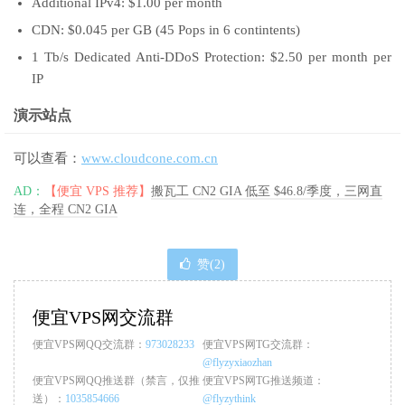
Additional IPv4: $1.00 per month
CDN: $0.045 per GB (45 Pops in 6 contintents)
1 Tb/s Dedicated Anti-DDoS Protection: $2.50 per month per
IP
演示站点
可以查看：
www.cloudcone.com.cn
AD：
【便宜 VPS 推荐】
搬瓦工 CN2 GIA 低至 $46.8/季度，三网直
连，全程 CN2 GIA
赞(
2
)
便宜VPS网交流群
便宜VPS网QQ交流群：
973028233
便宜VPS网TG交流群：
@flyzyxiaozhan
便宜VPS网QQ推送群（禁言，仅推
便宜VPS网TG推送频道：
送）：
1035854666
@flyzythink