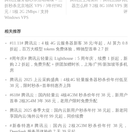
折秒杀北京地区 VPS / 3年付982
器怎么样？2核 8G 10M VPS 测
元 / 1核 2G 2Mbps / 支持
评
Windows VPS
相关推荐
#11.11# 腾讯云：4 核 4G 云服务器新客 38 元/年起，AI 算力 0.8
折起，百万大模型 tokens 免费体验，蜂驰型首单 2.7 折
#周年庆# 腾讯云轻量云 Lighthouse：5 周年庆，续费 1 折起，新
购 2.2 折起，免费升配 + 拼团加赠时长，上海/广州/新加坡等多机
房
腾讯云 2025 上云采购盛典：4核4G 轻量服务器秒杀价年付低至
38 元，限时秒杀+首单特惠齐上阵
#618# 腾讯云：国内轻量云 4核4G3M 秒杀价年付 38 元，新用户
首单 2核2G4M 3年 368 元，老用户限时免费升配
腾讯云 2025 春季大促：国内云新用户秒杀年付 38 元起，新老同
享国内云/海外云年付 99 元起，同价续费
#新春特惠# 腾讯云：国内云 2核2G3M 秒杀价年付 38 元，
DeepSeek 服务器体验价 7 天 39 元起