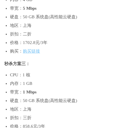
带宽：
5 Mbps
硬盘：50 GB 系统盘(高性能云硬盘)
地区：上海
折扣：二折
价格：1702.8元/3年
购买：
购买链接
秒杀方案三：
CPU：1 核
内存：1 GB
带宽：
1 Mbps
硬盘：50 GB 系统盘(高性能云硬盘)
地区：上海
折扣：三折
价格：858.6元/3年