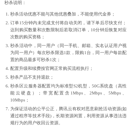
秒杀说明：
秒杀活动优惠不能与其他优惠叠加，不能使用代金券；
订单15分钟内未完成支付将自动关闭，请下单后尽快支付；
达到购买数量和次数限制后若取消订单，10分钟后恢复对应
次数的购买资格；
秒杀活动中，同一用户（同一手机、邮箱、实名认证用户视
为同一用户）每次秒杀限选1款，限购1台，同一用户每款配
置的商品最多可秒杀1次；
配置升级和续费按官网正常购买流程执行；
秒杀产品不支持退款；
秒杀区云服务器配置均为标准型S2机型，50G系统盘（高性
能云硬盘）；带宽配置含1Mbps、2Mbps、5Mbps、
10Mbps；
为保证活动的公平公正，腾讯云有权对恶意刷抢活动资源(如
通过程序等技术手段)，长期资源闲置，利用资源从事违法违
规行为的用户收回云资源。