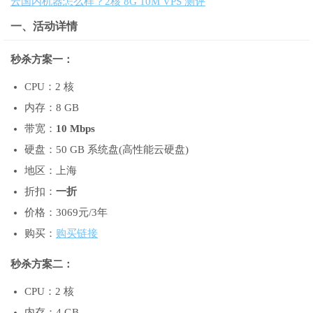
云国内机器怎么样？2核 8G 10M VPS 测评
一、活动详情
秒杀方案一：
CPU：2 核
内存：8 GB
带宽：
10 Mbps
硬盘：50 GB 系统盘(高性能云硬盘)
地区：上海
折扣：
一折
价格：3069元/3年
购买：
购买链接
秒杀方案二：
CPU：2 核
内存：4 GB