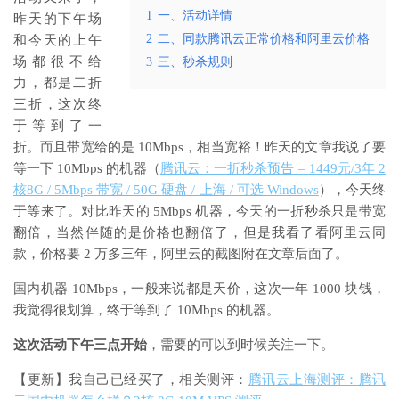
1
一、活动详情
昨天的下午场
2
二、同款腾讯云正常价格和阿里云价格
和今天的上午
场都很不给
3
三、秒杀规则
力，都是二折
三折，这次终
于等到了一
折。而且带宽给的是 10Mbps，相当宽裕！昨天的文章我说了要
等一下 10Mbps 的机器（
腾讯云：一折秒杀预告 – 1449元/3年 2
核8G / 5Mbps 带宽 / 50G 硬盘 / 上海 / 可选 Windows
），今天终
于等来了。对比昨天的 5Mbps 机器，今天的一折秒杀只是带宽
翻倍，当然伴随的是价格也翻倍了，但是我看了看阿里云同
款，价格要 2 万多三年，阿里云的截图附在文章后面了。
国内机器 10Mbps，一般来说都是天价，这次一年 1000 块钱，
我觉得很划算，终于等到了 10Mbps 的机器。
这次活动下午三点开始
，需要的可以到时候关注一下。
【更新】我自己已经买了，相关测评：
腾讯云上海测评：腾讯