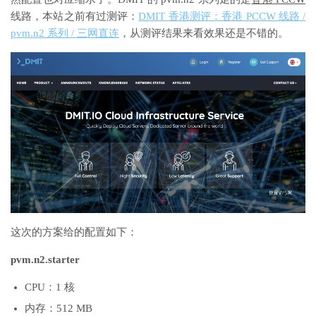
线路，本站之前有过测评：
DMIT 香港测评：香港 PCCW 线路 /
pvm.n2 系列 / 三网直连
，从测评结果来看效果还是不错的。
这次的方案给的配置如下：
pvm.n2.starter
CPU：1 核
内存：512 MB