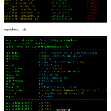
superbench.sh：