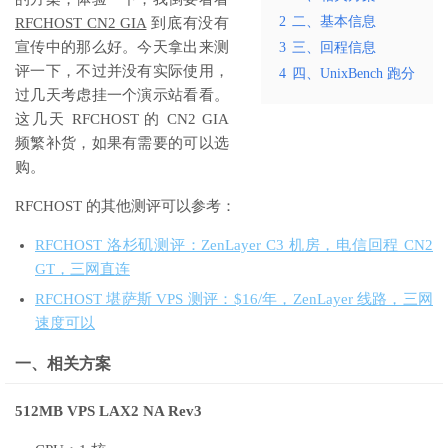
2
二、基本信息
RFCHOST CN2 GIA
到底有没有
宣传中的那么好。今天拿出来测
3
三、回程信息
评一下，不过并没有实际使用，
4
四、UnixBench 跑分
过几天考虑挂一个演示站看看。
这几天 RFCHOST 的 CN2 GIA
频繁补货，如果有需要的可以选
购。
RFCHOST 的其他测评可以参考：
RFCHOST 洛杉矶测评：ZenLayer C3 机房，电信回程 CN2
GT，三网直连
RFCHOST 堪萨斯 VPS 测评：$16/年，ZenLayer 线路，三网
速度可以
一、相关方案
512MB VPS LAX2 NA Rev3