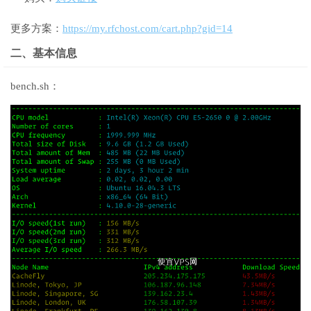
更多方案：
https://my.rfchost.com/cart.php?gid=14
二、基本信息
bench.sh：