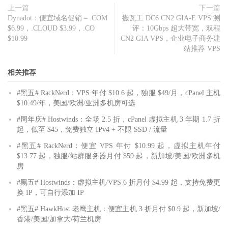
上一篇
下一篇
Dynadot：便宜域名促销 – .COM
搬瓦工 DC6 CN2 GIA-E VPS 测
$6.99，.CLOUD $3.99，.CO
评：10Gbps 超大带宽，双程
$10.99
CN2 GIA VPS，企业电子商务建
站推荐 VPS
相关推荐
#黑五# RackNerd：VPS 年付 $10.6 起，独服 $49/月，cPanel 主机
$10.49/年，美国/欧洲/亚洲多机房可选
#周年庆# Hostwinds：全场 2.5 折，cPanel 虚拟主机 3 年期 1.7 折
起，低至 $45，免费独立 IPv4 + 不限 SSD / 流量
#黑五# RackNerd：便宜 VPS 年付 $10.99 起，虚拟主机年付
$13.77 起，独服/站群服务器月付 $59 起，新加坡/美国/欧洲多机
房
#黑五# Hostwinds：虚拟主机/VPS 6 折月付 $4.99 起，支持免费更
换 IP，可自行添加 IP
#黑五# HawkHost 老鹰主机：便宜主机 3 折月付 $0.9 起，新加坡/
香港/美国/加拿大/荷兰机房