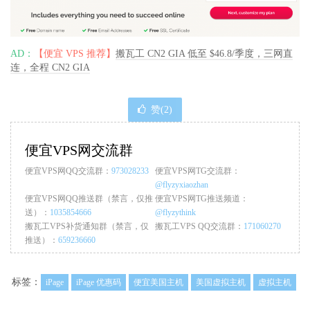
AD：
【便宜 VPS 推荐】
搬瓦工 CN2 GIA 低至 $46.8/季度，三网直
连，全程 CN2 GIA
赞(
2
)
便宜VPS网交流群
便宜VPS网QQ交流群：
973028233
便宜VPS网TG交流群：
@flyzyxiaozhan
便宜VPS网QQ推送群（禁言，仅推
便宜VPS网TG推送频道：
送）：
1035854666
@flyzythink
搬瓦工VPS补货通知群（禁言，仅
搬瓦工VPS QQ交流群：
171060270
推送）：
659236660
标签：
iPage
iPage 优惠码
便宜美国主机
美国虚拟主机
虚拟主机