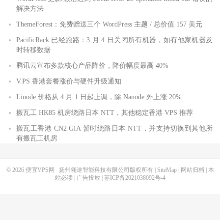
解决方法
ThemeForest：免费赠送三个 WordPress 主题 / 总价值 157 美元
PacificRack 已经跑路：3 月 4 日关闭所有机器，如有他家机器及
时转移数据
腾讯云宣布多款核心产品降价，降价幅度最高 40%
V.PS 香港套餐涨价与硬件升级通知
Linode 价格从 4 月 1 日起上调，除 Nanode 外上涨 20%
搬瓦工 HK85 机房绕路日本 NTT，其他稳定香港 VPS 推荐
搬瓦工香港 CN2 GIA 暂时绕路日本 NTT，并支持切换到其他所
有搬瓦工机房
© 2026
便宜VPS网
扬州翎途智能科技有限公司版权所有 |
SiteMap
|
网站归档
|
本
站必读
|
广告投放
|
苏ICP备2021038092号-4