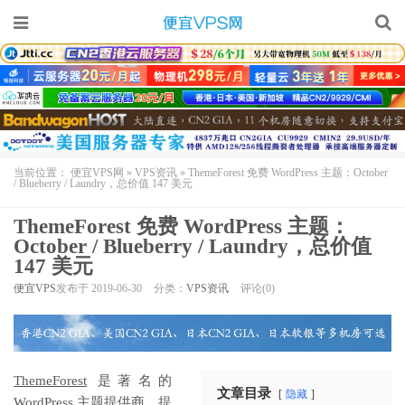
当前位置：
便宜VPS网
»
VPS资讯
»
ThemeForest 免费 WordPress 主题：October
/ Blueberry / Laundry，总价值 147 美元
ThemeForest 免费 WordPress 主题：
October / Blueberry / Laundry，总价值
147 美元
便宜VPS
发布于 2019-06-30
分类：
VPS资讯
评论(0)
ThemeForest
是著名的
文章目录
隐藏
WordPress 主题
提供商，提