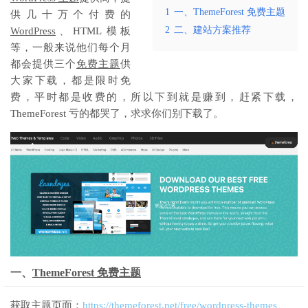
1
一、ThemeForest 免费主题
供几十万个付费的
2
二、建站方案推荐
WordPress
、HTML 模板
等，一般来说他们每个月
都会提供三个
免费主题
供
大家下载，都是限时免
费，平时都是收费的，所以下到就是赚到，赶紧下载，
ThemeForest 亏的都哭了，求求你们别下载了。
一、
ThemeForest 免费主题
获取主题页面：
https://themeforest.net/free/wordpress-themes