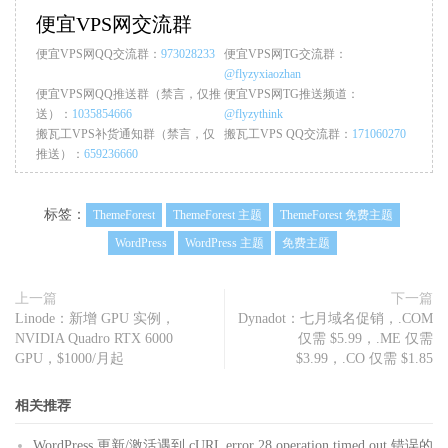
便宜VPS网交流群
便宜VPS网QQ交流群：
973028233
便宜VPS网TG交流群：
@flyzyxiaozhan
便宜VPS网QQ推送群（禁言，仅推
便宜VPS网TG推送频道：
送）：
1035854666
@flyzythink
搬瓦工VPS补货通知群（禁言，仅
搬瓦工VPS QQ交流群：
171060270
推送）：
659236660
标签：
ThemeForest
ThemeForest 主题
ThemeForest 免费主题
WordPress
WordPress 主题
免费主题
上一篇
下一篇
Linode：新增 GPU 实例，
Dynadot：七月域名促销，.COM
NVIDIA Quadro RTX 6000
仅需 $5.99，.ME 仅需
GPU，$1000/月起
$3.99，.CO 仅需 $1.85
相关推荐
WordPress 更新/激活遇到 cURL error 28 operation timed out 错误的