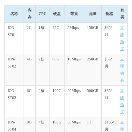
内
购
名称
CPU
硬盘
带宽
流量
价格
存
买
ION-
2G
1核
25G
5Mbps
150GB
$35/
立
ST01
月
即
购
买
ION-
4G
2核
60G
10Mbps
250GB
$55/
立
ST02
月
即
购
买
ION-
6G
2核
100G
20Mbps
500GB
$85/
立
ST03
月
即
购
买
ION-
8G
4核
160G
50Mbps
1T
$155/
立
ST04
月
即