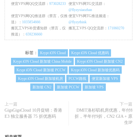
便宜VPS网QQ交流群：
973028233
便宜VPS网TG交流群：
@flyzyxiaozhan
便宜VPS网QQ推送群（禁言，仅推
便宜VPS网TG推送频道：
送）：
1035854666
@flyzythink
搬瓦工VPS补货通知群（禁言，仅
搬瓦工VPS QQ交流群：
171060270
推送）：
659236660
标签：
Krypt iON Cloud
Krypt iON Cloud 优惠码
Krypt iON Cloud 新加坡 China Mobile
Krypt iON Cloud 新加坡 CN2
Krypt iON Cloud 新加坡 PCCW
Krypt iON Cloud 新加坡优惠码
Krypt iON Cloud 新加坡机房
PCCW路线
便宜新加坡 VPS
新加坡 CN2
新加坡 PCCW
新加坡 VPS
上一篇
下一篇
GigsGigsCloud 10月促销：香港
DMIT洛杉矶机房优惠，年付8
E3 独立服务器 75 折优惠码
折，半年付9折，CN2 GIA + 原
生IP
相关推荐