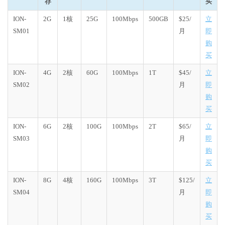
存
买
ION-
2G
1核
25G
100Mbps
500GB
$25/
立
SM01
月
即
购
买
ION-
4G
2核
60G
100Mbps
1T
$45/
立
SM02
月
即
购
买
ION-
6G
2核
100G
100Mbps
2T
$65/
立
SM03
月
即
购
买
ION-
8G
4核
160G
100Mbps
3T
$125/
立
SM04
月
即
购
买