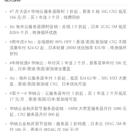
#7 月大促# 华纳云服务器限时 2 折起，香港 8 核 16G CN2 低至
166 元/月，买 1 年送 3 个月，续费同价
Jtti 海外云服务器限时促销：全线 1.9 折起，日本 2C2G 5M 低至
$28/6 个月，终身循环优惠
#周年庆# Jtti：全场限时 80% OFF！香港/美国/新加坡 CN2 不限
流量年付 $24.62 起，日本轻量 200M 优化独享 $35/年，终身循环
折扣
#年终钜惠# 华纳云：年付买 1 年送 2 个月，新客首单年付 186 元
起，日本/香港/美国/新加坡全覆盖
Jtti：海外云服务器年付 3 折起，低至 $24.62/年，50G SSD 大硬
盘，香港/美国/新加坡 CN2、日本优化可选
#双十一# 华纳云：云服务器年付 3 折起，买 1 年送 2 个月低至
17 元/月，香港/美国/日本/新加坡可选
华纳云金秋庆双节服务器促销：100M 大带宽服务器月付 1080 元
起，CN2 服务器月付 800 起
华纳云金秋庆双节促销：服务器 2 折特惠，日本云 1H1G 5M 年
付 186 元，香港云 8H16G 仅 166 元/月