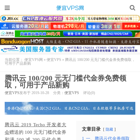
当前位置：
便宜VPS网
»
便宜VPS
»
腾讯云 100/200 元无门槛代金券免费领取，
可用于产品新购
腾讯云 100/200 元无门槛代金券免费领
取，可用于产品新购
便宜VPS
发布于 2019-10-28
分类：
便宜VPS
评论(0)
腾讯云 2019 Techo 开发者大
文章目录
隐藏
会
赠送的 100 元无门槛代金券
1
一、腾讯云代金券领取
和满 500 减 200 元代金券，