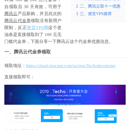
2
二、腾讯云双十一优惠
自领取后 30 天有效，可用于
腾讯云
产品新购，并且此次的
3
三、便宜VPS推荐
腾讯云代金券
领取没有新用户
限制，反正
便宜VPS网
这个老
油条是直接领取到了 100 元无
门槛代金券，下面分享一下腾讯云这个代金券优惠信息。
一、腾讯云代金券领取
领取地址：
https://cloud.tencent.com/act/pro/Techodeveloper
直接领取即可：