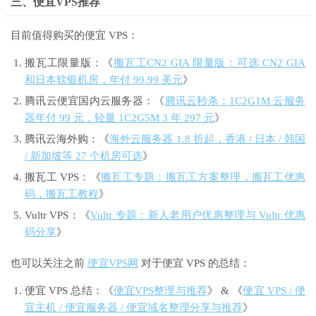
三、便宜VPS推荐
目前值得购买的便宜 VPS：
搬瓦工限量版：《
搬瓦工CN2 GIA 限量版：可选 CN2 GIA
和日本软银机房，年付 99.99 美元
》
腾讯云便宜国内云服务器：《
腾讯云秒杀：1C2G1M 云服务
器年付 99 元，轻量 1C2G5M 3 年 297 元
》
腾讯云海外购：《
海外云服务器 1.8 折起，香港 / 日本 / 韩国
/ 新加坡等 27 个机房可选
》
搬瓦工 VPS：《
搬瓦工专题：搬瓦工方案整理，搬瓦工优惠
码，搬瓦工教程
》
Vultr VPS：《
Vultr 专题：新人老用户优惠整理与 Vultr 优惠
码分享
》
也可以关注之前
便宜VPS网
对于便宜 VPS 的总结：
便宜 VPS 总结：《
便宜VPS整理与推荐
》 & 《
便宜 VPS / 便
宜主机 / 便宜服务器 / 便宜域名整理分享与推荐
》