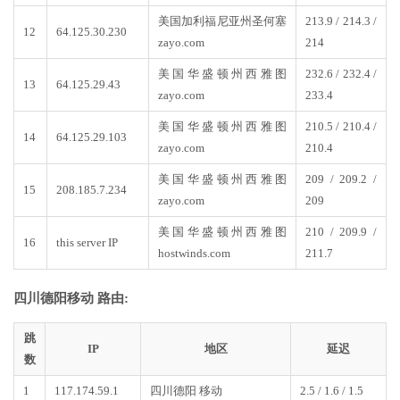
美国加利福尼亚州圣何塞
213.9 / 214.3 /
12
64.125.30.230
zayo.com
214
美国华盛顿州西雅图
232.6 / 232.4 /
13
64.125.29.43
zayo.com
233.4
美国华盛顿州西雅图
210.5 / 210.4 /
14
64.125.29.103
zayo.com
210.4
美国华盛顿州西雅图
209 / 209.2 /
15
208.185.7.234
zayo.com
209
美国华盛顿州西雅图
210 / 209.9 /
16
this server IP
hostwinds.com
211.7
四川德阳移动 路由:
跳
IP
地区
延迟
数
1
117.174.59.1
四川德阳 移动
2.5 / 1.6 / 1.5