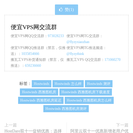
赞(
1
)
便宜VPS网交流群
便宜VPS网QQ交流群：
973028233
便宜VPS网TG交流群：
@flyzyxiaozhan
便宜VPS网QQ推送群（禁言，仅推
便宜VPS网TG推送频道：
送）：
1035854666
@flyzythink
搬瓦工VPS补货通知群（禁言，仅
搬瓦工VPS QQ交流群：
171060270
推送）：
659236660
标签：
Hostwinds
Hostwinds 怎么样
Hostwinds 测评
Hostwinds 西雅图机房
Hostwinds 西雅图机房下载速度
Hostwinds 西雅图机房延迟
Hostwinds 西雅图机房怎么样
Hostwinds 西雅图机房测评
上一篇
下一篇
HostDare双十一促销优惠：选择
阿里云双十一优惠新增老用户优