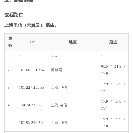
五、路由路径
去程路由
上海电信（天翼云） 路由:
跳
IP
地区
延迟
数
1
*
N/A
*
61.5 / 21.9 /
2
10.100.111.254
局域网
17.9
17.9 / 17.9 /
3
101.227.255.33
上海 电信
22.1
17.9 / 19.9 /
4
124.74.232.57
上海 电信
25.1
19.9 / 19.9 /
5
101.95.207.229
上海 电信
17.8