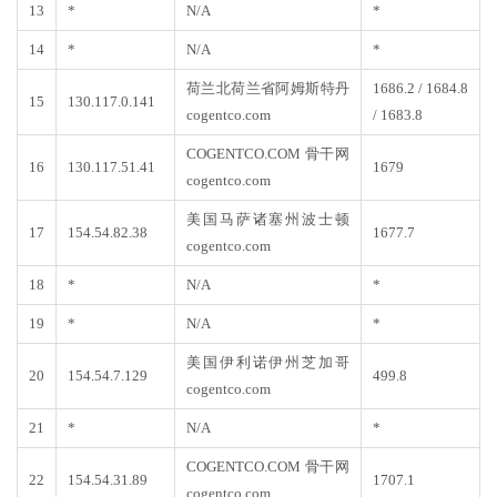
13
*
N/A
*
14
*
N/A
*
荷兰北荷兰省阿姆斯特丹
1686.2 / 1684.8
15
130.117.0.141
cogentco.com
/ 1683.8
COGENTCO.COM 骨干网
16
130.117.51.41
1679
cogentco.com
美国马萨诸塞州波士顿
17
154.54.82.38
1677.7
cogentco.com
18
*
N/A
*
19
*
N/A
*
美国伊利诺伊州芝加哥
20
154.54.7.129
499.8
cogentco.com
21
*
N/A
*
COGENTCO.COM 骨干网
22
154.54.31.89
1707.1
cogentco.com