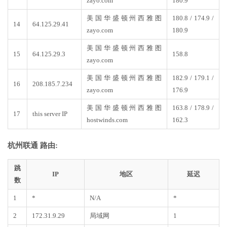
zayo.com
180.9
美国华盛顿州西雅图
180.8 / 174.9 /
14
64.125.29.41
zayo.com
180.9
美国华盛顿州西雅图
15
64.125.29.3
158.8
zayo.com
美国华盛顿州西雅图
182.9 / 179.1 /
16
208.185.7.234
zayo.com
176.9
美国华盛顿州西雅图
163.8 / 178.9 /
17
this server IP
hostwinds.com
162.3
杭州联通 路由:
跳
IP
地区
延迟
数
1
*
N/A
*
2
172.31.9.29
局域网
1