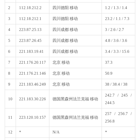
2
112.18.212.2
四川德阳 移动
1.2 / 1.3 / 1.4
3
112.18.212.1
四川德阳 移动
23.2 / 1.1 / 7.3
4
223.87.25.13
四川成都 移动
3 / 2.6 / 2.7
5
223.87.26.45
四川成都 移动
4.8 / 3.6 / 3.6
6
221.183.19.41
四川成都 移动
3.4 / 3.3 / 15.6
7
221.176.20.117
北京 移动
37.3
8
221.176.21.146
北京 移动
50.9
9
221.183.46.249
北京 移动
38 / 38.4 / 38
242.7 / 245 /
10
221.183.30.226
德国黑森州法兰克福 移动
244.5
257 / 256.7 /
11
223.120.10.157
德国黑森州法兰克福 移动
256.8
12
*
N/A
*