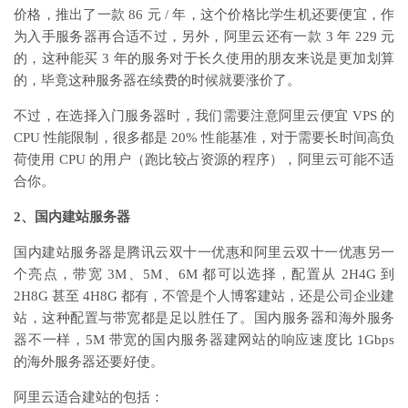
价格，推出了一款
86
元
/
年，这个价格比学生机还要便宜，作
为入手服务器再合适不过，另外，阿里云还有一款
3
年
229
元
的，这种能买
3
年的服务对于长久使用的朋友来说是更加划算
的，毕竟这种服务器在续费的时候就要涨价了。
不过，在选择入门服务器时，我们需要注意阿里云便宜
VPS
的
CPU
性能限制，很多都是
20%
性能基准，对于需要长时间高负
荷使用
CPU
的用户（跑比较占资源的程序），阿里云可能不适
合你。
2
、国内建站服务器
国内建站服务器是腾讯云双十一优惠和阿里云双十一优惠另一
个亮点，带宽
3M
、
5M
、
6M
都可以选择，配置从
2H4G
到
2H8G
甚至
4H8G
都有，不管是个人博客建站，还是公司企业建
站，这种配置与带宽都是足以胜任了。国内服务器和海外服务
器不一样，
5M
带宽的国内服务器建网站的响应速度比
1Gbps
的海外服务器还要好使。
阿里云适合建站的包括：