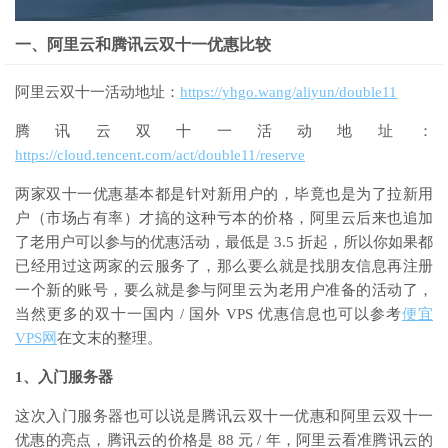
一、阿里云和腾讯云双十一优惠比较
阿里云双十一活动地址
：
https://yhgo.wang/aliyun/double11
腾讯云双十一活动地址
：
https://cloud.tencent.com/act/double11/reserve
两家双十一优惠基本都是针对新用户的，毕竟也是为了拉新用
户（市场占有率）才搞的这种亏本的价格，阿里云后来也追加
了老用户可以参与的优惠活动，最低是
3.5
折起，所以你如果都
已经用过这两家的云服务了，那么要么就是找朋友信息再注册
一个新的账号，要么就是参与阿里云为老用户准备的活动了，
当然更多的双十一国内
/
国外
VPS
优惠信息也可以参考
便宜
VPS
网
在文末的整理。
1
、入门服务器
这次入门服务器也可以说是腾讯云双十一优惠和阿里云双十一
优惠的亮点，腾讯云的价格是
88
元
/
年，阿里云看准腾讯云的