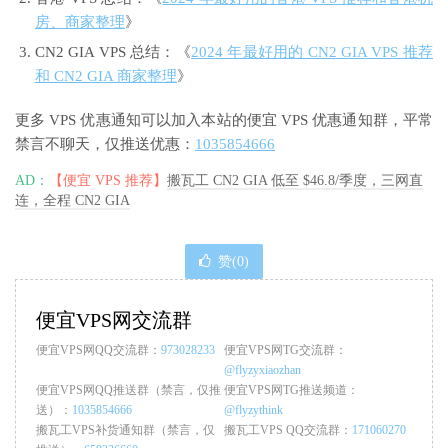
房、商家整理
》
CN2 GIA VPS 总结：《
2024 年最好用的 CN2 GIA VPS 推荐
和 CN2 GIA 商家整理
》
更多 VPS 优惠通知可以加入本站的便宜 VPS 优惠通知群，平常
禁言不聊天，仅推送优惠：
1035854666
AD：
【便宜 VPS 推荐】
搬瓦工 CN2 GIA 低至 $46.8/季度，三网直
连，全程 CN2 GIA
赞(
0
)
便宜VPS网交流群
便宜VPS网QQ交流群：
973028233
便宜VPS网TG交流群：
@flyzyxiaozhan
便宜VPS网QQ推送群（禁言，仅推
便宜VPS网TG推送频道：
送）：
1035854666
@flyzythink
搬瓦工VPS补货通知群（禁言，仅
搬瓦工VPS QQ交流群：
171060270