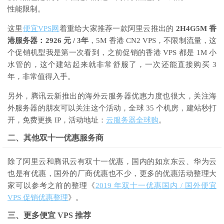
性能限制。
这里
便宜
VPS
网
着重给大家推荐一款阿里云推出的
2H4G5M
香
港服务器：
2926
元
/ 3
年
，
5M
香港
CN2 VPS
，不限制流量，这
个促销机型我是第一次看到，之前促销的香港
VPS
都是
1M
小
水管的，这个建站起来就非常舒服了，一次还能直接购买
3
年，非常值得入手。
另外，腾讯云新推出的海外云服务器优惠力度也很大，关注海
外服务器的朋友可以关注这个活动，全球
35
个机房，建站秒打
开，免费更换
IP
，活动地址：
云服务器全球购
。
二、其他双十一优惠服务商
除了阿里云和腾讯云有双十一优惠，国内的如京东云、华为云
也是有优惠，国外的厂商优惠也不少，更多的优惠活动整理大
家可以参考之前的整理《
2019 年双十一优惠国内 / 国外便宜
VPS 促销优惠整理
》。
三、更多便宜
VPS
推荐