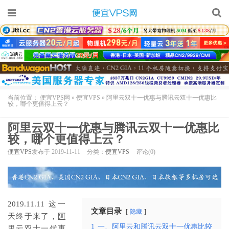
当前位置：
便宜VPS网
»
便宜VPS
»
阿里云双十一优惠与腾讯云双十一优惠比
较，哪个更值得上云？
阿里云双十一优惠与腾讯云双十一优惠比
较，哪个更值得上云？
便宜VPS
发布于 2019-11-11
分类：
便宜VPS
评论(0)
2019.11.11
这一
文章目录
隐藏
天终于来了，
阿
1
一、阿里云和腾讯云双十一优惠比较
里云双十一
优惠