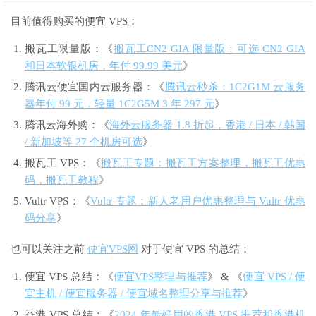
目前值得购买的便宜 VPS：
搬瓦工限量版：《
搬瓦工CN2 GIA 限量版：可选 CN2 GIA
和日本软银机房，年付 99.99 美元
》
腾讯云便宜国内云服务器：《
腾讯云秒杀：1C2G1M 云服务
器年付 99 元，轻量 1C2G5M 3 年 297 元
》
腾讯云海外购：《
海外云服务器 1.8 折起，香港 / 日本 / 韩国
/ 新加坡等 27 个机房可选
》
搬瓦工 VPS：《
搬瓦工专题：搬瓦工方案整理，搬瓦工优惠
码，搬瓦工教程
》
Vultr VPS：《
Vultr 专题：新人老用户优惠整理与 Vultr 优惠
码分享
》
也可以关注之前
便宜VPS网
对于便宜 VPS 的总结：
便宜 VPS 总结：《
便宜VPS整理与推荐
》 & 《
便宜 VPS / 便
宜主机 / 便宜服务器 / 便宜域名整理分享与推荐
》
香港 VPS 总结：《
2024 年最好用的香港 VPS 推荐和香港机