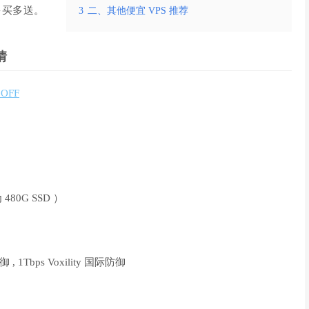
多买多送。
3
二、其他便宜 VPS 推荐
情
0OFF
80G SSD ）
 1Tbps Voxility 国际防御