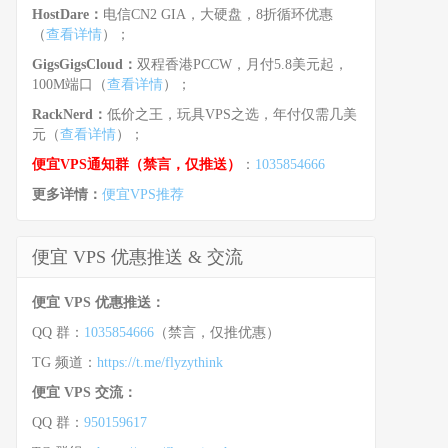
HostDare：
电信CN2 GIA，大硬盘，8折循环优惠
（
查看详情
）；
GigsGigsCloud：
双程香港PCCW，月付5.8美元起，
100M端口（
查看详情
）；
RackNerd：
低价之王，玩具VPS之选，年付仅需几美
元（
查看详情
）；
便宜VPS通知群（禁言，仅推送）
：
1035854666
更多详情：
便宜VPS推荐
便宜 VPS 优惠推送 & 交流
便宜 VPS 优惠推送：
QQ 群：
1035854666
（禁言，仅推优惠）
TG 频道：
https://t.me/flyzythink
便宜 VPS 交流：
QQ 群：
950159617