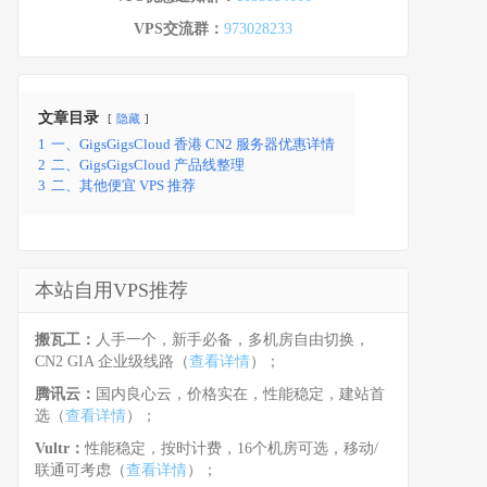
VPS交流群：
973028233
文章目录
隐藏
1
一、GigsGigsCloud 香港 CN2 服务器优惠详情
2
二、GigsGigsCloud 产品线整理
3
二、其他便宜 VPS 推荐
本站自用VPS推荐
搬瓦工：
人手一个，新手必备，多机房自由切换，
CN2 GIA 企业级线路（
查看详情
）；
腾讯云：
国内良心云，价格实在，性能稳定，建站首
选（
查看详情
）；
Vultr：
性能稳定，按时计费，16个机房可选，移动/
联通可考虑（
查看详情
）；