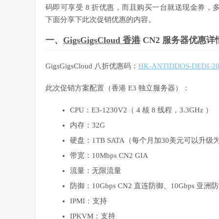
码即可享受 8 折优惠，而且购买一台就送现金券，
下面分享下此次促销优惠的内容。
一、
GigsGigsCloud 香港
CN2 服务器优惠详
GigsGigsCloud 八折优惠码：
HK-ANTIDDOS-DEDI-2
此次促销方案配置（香港 E3 独立服务器）：
CPU：E3-1230V2（ 4 核 8 线程，3.3GHz ）
内存：32G
硬盘：1TB SATA（每个月加30美元可以升级为 4
带宽：10Mbps CN2 GIA
流量：无限流量
防御：10Gbps CN2 直连防御、10Gbps 亚洲防御 ,
IPMI：支持
IPKVM：支持