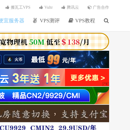
搬瓦工VPS
Vultr
腾讯云
广告合作
便宜服务器
VPS测评
VPS教程