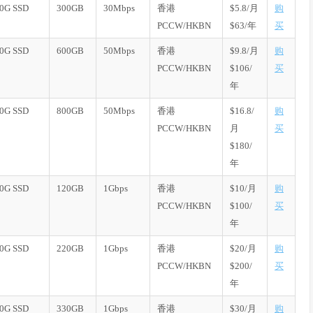
0G SSD
300GB
30Mbps
香港
$5.8/月
购
PCCW/HKBN
$63/年
买
0G SSD
600GB
50Mbps
香港
$9.8/月
购
PCCW/HKBN
$106/
买
年
0G SSD
800GB
50Mbps
香港
$16.8/
购
PCCW/HKBN
月
买
$180/
年
0G SSD
120GB
1Gbps
香港
$10/月
购
PCCW/HKBN
$100/
买
年
0G SSD
220GB
1Gbps
香港
$20/月
购
PCCW/HKBN
$200/
买
年
0G SSD
330GB
1Gbps
香港
$30/月
购