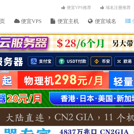
便宜VPS推荐
域名注册推荐
页
便宜VPS
便宜主机
便宜域名