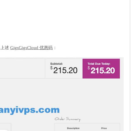
使用上述
GigsGigsCloud 优惠码
：