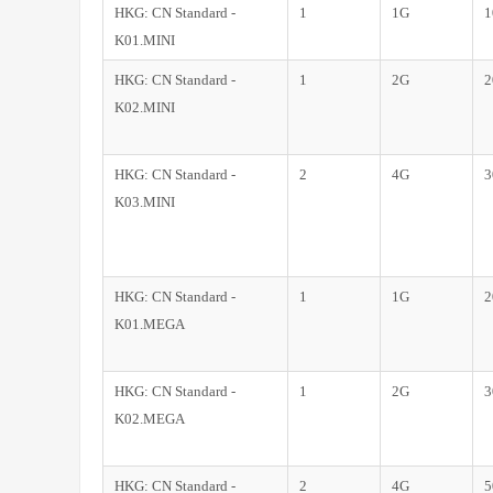
HKG: CN Standard -
1
1G
1
K01.MINI
HKG: CN Standard -
1
2G
2
K02.MINI
HKG: CN Standard -
2
4G
3
K03.MINI
HKG: CN Standard -
1
1G
2
K01.MEGA
HKG: CN Standard -
1
2G
3
K02.MEGA
HKG: CN Standard -
2
4G
5