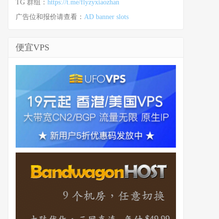
TG 群组：
https://t.me/flyzyxiaozhan
广告位和报价请查看：
AD banner slots
便宜VPS