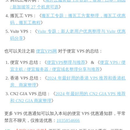
腾讯云海外购：《
海外云服务器 1.8 折起，香港 / 日本 / 韩国
/ 新加坡等 27 个机房可选
》
搬瓦工 VPS：《
搬瓦工专题：搬瓦工方案整理，搬瓦工优惠
码，搬瓦工教程
》
Vultr VPS：《
Vultr 专题：新人老用户优惠整理与 Vultr 优惠
码分享
》
也可以关注之前
便宜VPS网
对于便宜 VPS 的总结：
便宜 VPS 总结：《
便宜VPS整理与推荐
》 & 《
便宜 VPS / 便
宜主机 / 便宜服务器 / 便宜域名整理分享与推荐
》
香港 VPS 总结：《
2024 年最好用的香港 VPS 推荐和香港机
房、商家整理
》
CN2 GIA VPS 总结：《
2024 年最好用的 CN2 GIA VPS 推荐
和 CN2 GIA 商家整理
》
更多 VPS 优惠通知可以加入本站的便宜 VPS 优惠通知群，平常
禁言不聊天，仅推送优惠：
1035854666