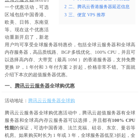
2
二、腾讯云香港服务器延迟信息
一个优惠活动，可选
区域包括中国香港、
3
三、便宜 VPS 推荐
欧美、日韩、东南亚
等。现在这个优惠活
动重新开启了，新老
用户均可享受全球服务器特惠价，包括全球云服务器和全球高
内存服务器，高品质线路、BGP 多线优化、100% CPU，并且可
以选择高内存、大带宽（最高 10M ）的香港服务器，支持免费
更换 IP ，1 年付和 3 年付方案 2 折起，价格非常不错。下面就
介绍下本次的超值服务器优惠。
一、
腾讯云云服务器
全球购优惠
活动地址：
腾讯云云服务器全球购
腾讯云云服务器全球购优惠活动中，腾讯云超值服务器有全球
服务器和全球高内存云服务器可以选择，并且都有
100% CPU
性能
的保证，可选中国香港、法兰克福、硅谷、东京、曼谷等
机房。如果购买时长为 1 年或 3 年，全球服务器低至3折起，全