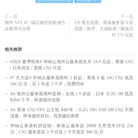
上一篇
下一篇
国外 VPS IP / 端口被封的检测方
ZJI 黑五优惠：香港服务器 6 折
法整理与分享
优惠 / 葵湾、大浦机房 / 最低月
付 570 元起
相关推荐
#2026 夏季秒杀# 华纳云海外云服务器首月 19.9 元起，香港 CN2
/ 日本优化 / 美国 CN2 可选
#7 月大促# 华纳云服务器限时 2 折起，香港 8 核 16G CN2 低至
166 元/月，买 1 年送 3 个月，续费同价
Jtti 海外云服务器限时促销：全线 1.9 折起，日本 2C2G 5M 低至
$28/6 个月，终身循环优惠
Jtti 香港 CN2 VPS 云主机 $48/年，1C2G 50G SSD 2M CN2 不限
流量，终身循环折扣，优质建站推荐
华纳云香港机房促销：香港云服务器 200M 大带宽年付仅 236
元，CN2 服务器买 3 个月送 1 个月低至 900 元/月