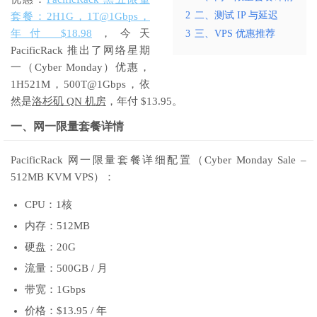
2
二、测试 IP 与延迟
套餐：2H1G，1T@1Gbps，
年付 $18.98
，今天
3
三、VPS 优惠推荐
PacificRack 推出了网络星期
一（Cyber Monday）优惠，
1H521M，500T@1Gbps，依
然是
洛杉矶 QN 机房
，年付 $13.95。
一、网一限量套餐详情
PacificRack 网一限量套餐详细配置（Cyber Monday Sale –
512MB KVM VPS）：
CPU：1核
内存：512MB
硬盘：20G
流量：500GB / 月
带宽：1Gbps
价格：$13.95 / 年