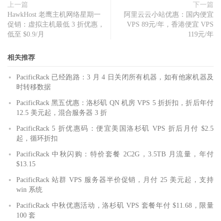
上一篇
下一篇
HawkHost 老鹰主机网络星期一
阿里云云小站优惠：国内便宜
促销：虚拟主机最低 3 折优惠，
VPS 89元/年，香港便宜 VPS
低至 $0.9/月
119元/年
相关推荐
PacificRack 已经跑路：3 月 4 日关闭所有机器，如有他家机器及
时转移数据
PacificRack 黑五优惠：洛杉矶 QN 机房 VPS 5 折折扣，折后年付
12.5 美元起，混合服务器 3 折
PacificRack 5 折优惠码：便宜美国洛杉矶 VPS 折后月付 $2.5
起，循环折扣
PacificRack 中秋闪购：特价套餐 2C2G，3.5TB 月流量，年付
$13.15
PacificRack 站群 VPS 服务器半价促销，月付 25 美元起，支持
win 系统
PacificRack 中秋优惠活动，洛杉矶 VPS 套餐年付 $11.68，限量
100 套