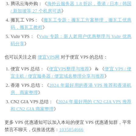
腾讯云海外购：《
海外云服务器 1.8 折起，香港 / 日本 / 韩国
/ 新加坡等 27 个机房可选
》
搬瓦工 VPS：《
搬瓦工专题：搬瓦工方案整理，搬瓦工优惠
码，搬瓦工教程
》
Vultr VPS：《
Vultr 专题：新人老用户优惠整理与 Vultr 优惠
码分享
》
也可以关注之前
便宜VPS网
对于便宜 VPS 的总结：
便宜 VPS 总结：《
便宜VPS整理与推荐
》 & 《
便宜 VPS / 便
宜主机 / 便宜服务器 / 便宜域名整理分享与推荐
》
香港 VPS 总结：《
2024 年最好用的香港 VPS 推荐和香港机
房、商家整理
》
CN2 GIA VPS 总结：《
2024 年最好用的 CN2 GIA VPS 推荐
和 CN2 GIA 商家整理
》
更多 VPS 优惠通知可以加入本站的便宜 VPS 优惠通知群，平常
禁言不聊天，仅推送优惠：
1035854666