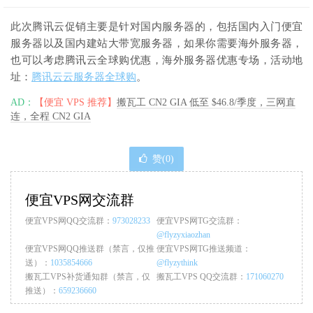
此次腾讯云促销主要是针对国内服务器的，包括国内入门便宜
服务器以及国内建站大带宽服务器，如果你需要海外服务器，
也可以考虑腾讯云全球购优惠，海外服务器优惠专场，活动地
址：
腾讯云云服务器全球购
。
AD：
【便宜 VPS 推荐】
搬瓦工 CN2 GIA 低至 $46.8/季度，三网直
连，全程 CN2 GIA
赞(
0
)
便宜VPS网交流群
便宜VPS网QQ交流群：
973028233
便宜VPS网TG交流群：
@flyzyxiaozhan
便宜VPS网QQ推送群（禁言，仅推
便宜VPS网TG推送频道：
送）：
1035854666
@flyzythink
搬瓦工VPS补货通知群（禁言，仅
搬瓦工VPS QQ交流群：
171060270
推送）：
659236660