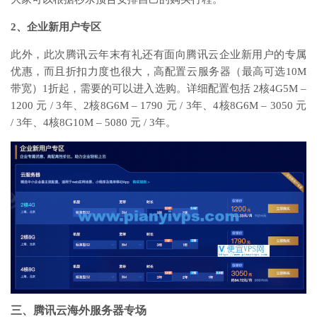
2、企业新用户专区
此外，此次腾讯云年末有礼还有面向腾讯云企业新用户的专属
优惠，而且折扣力度也很大，高配置云服务器（最高可选10M
带宽）1折起，需要的可以进入选购。详细配置包括 2核4G5M –
1200
元 / 3年、2核8G6M –
1790
元 / 3年、4核8G6M –
3050
元
/ 3年、4核8G10M –
5080
元 / 3年。
三、腾讯云海外服务器专场