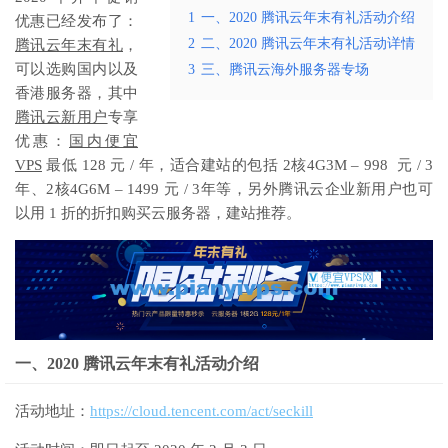
1
一、2020 腾讯云年末有礼活动介绍
优惠已经发布了：
2
二、2020 腾讯云年末有礼活动详情
腾讯云年末有礼
，
可以选购国内以及
3
三、腾讯云海外服务器专场
香港服务器，其中
腾讯云新用户
专享
优惠：
国内便宜
VPS
最低 128 元 / 年，适合建站的包括 2核4G3M –
998
元 / 3
年、2核4G6M –
1499
元 / 3年等，另外腾讯云企业新用户也可
以用 1 折的折扣购买云服务器，建站推荐。
一、2020 腾讯云年末有礼活动介绍
活动地址：
https://cloud.tencent.com/act/seckill