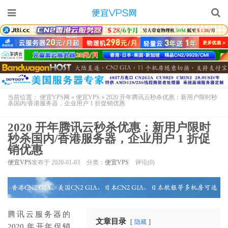
当前位置：
便宜VPS网
»
便宜VPS
»
2020 开年腾讯云秒杀优惠：新用户限时秒
杀国内/香港服务器，企业用户 1 折促销优惠
2020 开年腾讯云秒杀优惠：新用户限时
秒杀国内/香港服务器，企业用户 1 折促
销优惠
便宜VPS
发布于 2020-01-03
分类：
便宜VPS
评论(0)
腾讯云服务器的
文章目录
隐藏
2020 年开年促销