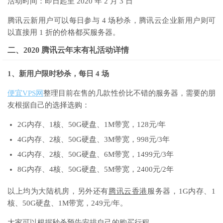
活动时间：即日起至 2020 年 2 月 3 日
腾讯云新用户可以每日参与 4 场秒杀，腾讯云企业新用户则可
以直接用 1 折的价格都买服务器。
二、2020 腾讯云年末有礼活动详情
1、新用户限时秒杀，每日 4 场
便宜VPS网
整理目前在售的几款性价比不错的服务器，需要的朋
友根据自己的选择选购：
2G内存、1核、50G硬盘、1M带宽，128元/年
4G内存、2核、50G硬盘、3M带宽，998元/3年
4G内存、2核、50G硬盘、6M带宽，1499元/3年
8G内存、4核、50G硬盘、5M带宽，2400元/2年
以上均为大陆机房，另外还有
腾讯云香港
服务器，1G内存、1
核、50G硬盘、1M带宽，249元/年。
大家可以根据秒杀预告安排自己的购买行程。