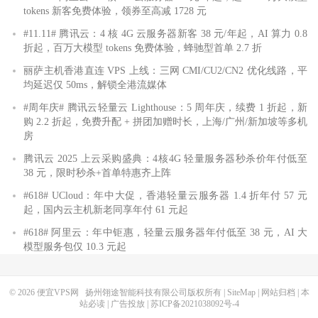
tokens 新客免费体验，领券至高减 1728 元
#11.11# 腾讯云：4 核 4G 云服务器新客 38 元/年起，AI 算力 0.8
折起，百万大模型 tokens 免费体验，蜂驰型首单 2.7 折
丽萨主机香港直连 VPS 上线：三网 CMI/CU2/CN2 优化线路，平
均延迟仅 50ms，解锁全港流媒体
#周年庆# 腾讯云轻量云 Lighthouse：5 周年庆，续费 1 折起，新
购 2.2 折起，免费升配 + 拼团加赠时长，上海/广州/新加坡等多机
房
腾讯云 2025 上云采购盛典：4核4G 轻量服务器秒杀价年付低至
38 元，限时秒杀+首单特惠齐上阵
#618# UCloud：年中大促，香港轻量云服务器 1.4 折年付 57 元
起，国内云主机新老同享年付 61 元起
#618# 阿里云：年中钜惠，轻量云服务器年付低至 38 元，AI 大
模型服务包仅 10.3 元起
© 2026
便宜VPS网
扬州翎途智能科技有限公司版权所有 |
SiteMap
|
网站归档
|
本
站必读
|
广告投放
|
苏ICP备2021038092号-4