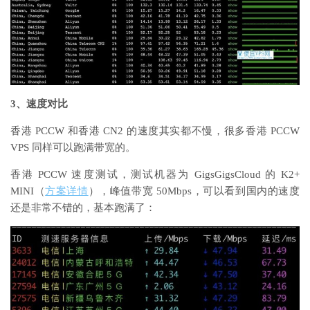
3、速度对比
香港 PCCW 和香港 CN2 的速度其实都不慢，很多香港 PCCW
VPS 同样可以跑满带宽的。
香港 PCCW 速度测试，测试机器为 GigsGigsCloud 的 K2+
MINI（
方案详情
），峰值带宽 50Mbps，可以看到国内的速度
还是非常不错的，基本跑满了：