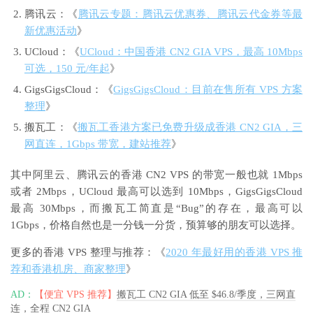
腾讯云：《
腾讯云专题：腾讯云优惠券、腾讯云代金券等最
新优惠活动
》
UCloud：《
UCloud：中国香港 CN2 GIA VPS，最高 10Mbps
可选，150 元/年起
》
GigsGigsCloud：《
GigsGigsCloud：目前在售所有 VPS 方案
整理
》
搬瓦工：《
搬瓦工香港方案已免费升级成香港 CN2 GIA，三
网直连，1Gbps 带宽，建站推荐
》
其中阿里云、腾讯云的香港 CN2 VPS 的带宽一般也就 1Mbps
或者 2Mbps，UCloud 最高可以选到 10Mbps，GigsGigsCloud
最高 30Mbps，而搬瓦工简直是“Bug”的存在，最高可以
1Gbps，价格自然也是一分钱一分货，预算够的朋友可以选择。
更多的香港 VPS 整理与推荐：《
2020 年最好用的香港 VPS 推
荐和香港机房、商家整理
》
AD：
【便宜 VPS 推荐】
搬瓦工 CN2 GIA 低至 $46.8/季度，三网直
连，全程 CN2 GIA