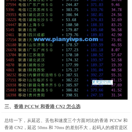
三、
香港 PCCW 和香港 CN2 怎么选
总结一下，从延迟、丢包和速度三个方面对比的香港 PCCW 和
香港 CN2，延迟 50ms 和 70ms 的差别不大，起码人的感官是区