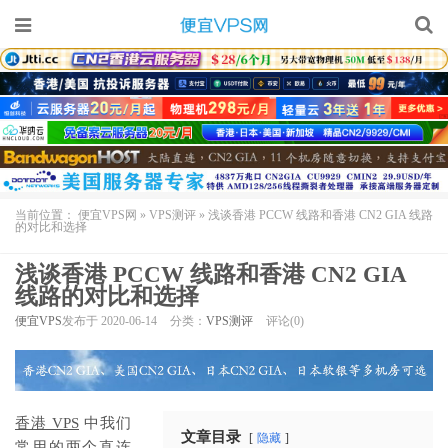
当前位置：
便宜VPS网
»
VPS测评
»
浅谈香港 PCCW 线路和香港 CN2 GIA 线路
的对比和选择
浅谈香港 PCCW 线路和香港 CN2 GIA
线路的对比和选择
便宜VPS
发布于 2020-06-14
分类：
VPS测评
评论(0)
香港 VPS
中我们
文章目录
隐藏
常用的两个直连