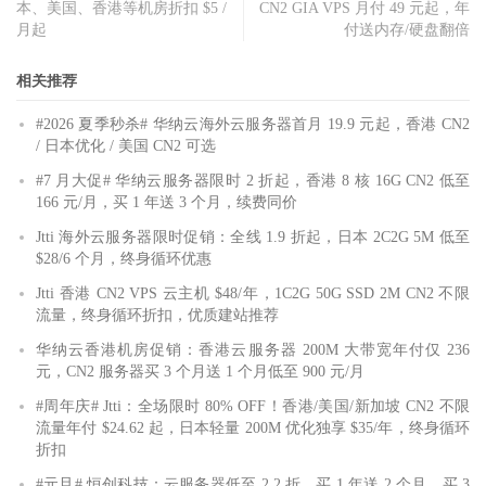
本、美国、香港等机房折扣 $5 /
CN2 GIA VPS 月付 49 元起，年
月起
付送内存/硬盘翻倍
相关推荐
#2026 夏季秒杀# 华纳云海外云服务器首月 19.9 元起，香港 CN2
/ 日本优化 / 美国 CN2 可选
#7 月大促# 华纳云服务器限时 2 折起，香港 8 核 16G CN2 低至
166 元/月，买 1 年送 3 个月，续费同价
Jtti 海外云服务器限时促销：全线 1.9 折起，日本 2C2G 5M 低至
$28/6 个月，终身循环优惠
Jtti 香港 CN2 VPS 云主机 $48/年，1C2G 50G SSD 2M CN2 不限
流量，终身循环折扣，优质建站推荐
华纳云香港机房促销：香港云服务器 200M 大带宽年付仅 236
元，CN2 服务器买 3 个月送 1 个月低至 900 元/月
#周年庆# Jtti：全场限时 80% OFF！香港/美国/新加坡 CN2 不限
流量年付 $24.62 起，日本轻量 200M 优化独享 $35/年，终身循环
折扣
#元旦# 恒创科技：云服务器低至 2.2 折，买 1 年送 2 个月，买 3