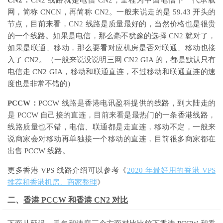
CN2：
CN2 线路就是电信 CN2，全程为中国电信下一代承载
网，简称 CNCN，再简称 CN2。一般来说走的是 59.43 开头的
节点，目前来看，CN2 线路是质量最好的，当然价格也是很贵
的一个线路。如果是电信，那么毫不犹豫的选择 CN2 就对了，
如果是联通、移动，那么要看对应机房是否对联通、移动也接
入了 CN2。（一般来说没说明三网 CN2 GIA 的，都是默认只有
电信走 CN2 GIA，移动和联通直连，不过移动和联通直连的速
度也是非常不错的）
PCCW：
PCCW 线路是香港电讯盈科提供的线路，到大陆走的
是 PCCW 自己接的直连，目前来看是最热门的一条香港线路，
线路质量也不错，电信、联通都是走直连，移动不定，一般来
说商家会对移动再单独接一个移动的直连，目前很多商家都在
出售 PCCW 线路。
更多香港 VPS 线路介绍可以参考《
2020 年最好用的香港 VPS
推荐和香港机房、商家整理
》
二、
香港 PCCW 和香港 CN2 对比