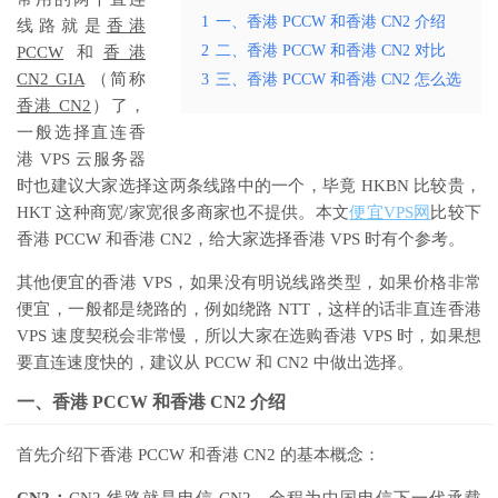
1
一、香港 PCCW 和香港 CN2 介绍
线路就是
香港
2
二、香港 PCCW 和香港 CN2 对比
PCCW
和
香港
CN2 GIA
（简称
3
三、香港 PCCW 和香港 CN2 怎么选
香港 CN2
）了，
一般选择直连香
港 VPS 云服务器
时也建议大家选择这两条线路中的一个，毕竟 HKBN 比较贵，
HKT 这种商宽/家宽很多商家也不提供。本文
便宜VPS网
比较下
香港 PCCW 和香港 CN2，给大家选择香港 VPS 时有个参考。
其他便宜的香港 VPS，如果没有明说线路类型，如果价格非常
便宜，一般都是绕路的，例如绕路 NTT，这样的话非直连香港
VPS 速度契税会非常慢，所以大家在选购香港 VPS 时，如果想
要直连速度快的，建议从 PCCW 和 CN2 中做出选择。
一、香港 PCCW 和香港 CN2 介绍
首先介绍下香港 PCCW 和香港 CN2 的基本概念：