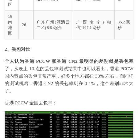
区
华
南
广东广州(滴滴云
广西南宁(电
35.2 毫
26
地
二区) 8.8 毫秒
信) 167.1 毫秒
秒
区
2、丢包对比
个人认为香港 PCCW 和香港 CN2 最明显的差别就是丢包率
了
，从晚上 10 点的丢包率测试结果中也可以看出，香港 PCCW
国内节点的丢包非常严重，好多个地方都在 30% 左右，而同样
的测试机房，香港 CN2 的丢包率则在 0-1%，这个差别非常大
了。
香港 PCCW 全国丢包率：