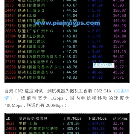
香港 CN2 速度测试，测试机器为搬瓦工香港 CN2 GIA（
方案详
情
），峰值带宽为 1Gbps，国内电信和移动的速度为
400Mbps，联通也有 200Mbps：