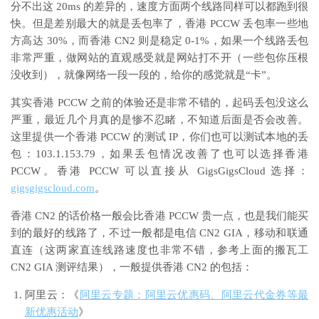
分不出这 20ms 的差异的，速度方面两个线路同样可以都跑到很
快。但是差别最大的就是丢包率了，香港 PCCW 丢包率一些地
方高达 30%，而香港 CN2 则是稳定 0-1%，如果一个线路丢包
非常严重，做网站的直观感受就是网站打不开（一些包你压根
没收到），就像网络一段一段的，给你的感觉就是“卡”。
其实香港 PCCW 之前的体验还是非常不错的，起码丢包没这么
严重，最近几个月真的是惨不忍睹，不知道后面是否会改善。
这里提供一个香港 PCCW 的测试 IP，你们也可以测试本地的丢
包：103.1.153.79，如果丢包情况改善了也可以选择香港
PCCW。香港 PCCW 可以直接从 GigsGigsCloud 选择：
gigsgigscloud.com
。
香港 CN2 的话价格一般会比香港 PCCW 贵一点，也是我们能买
到的最好的线路了，不过一般都是电信 CN2 GIA，移动和联通
直连（这两家直连线路速度也非常不错，参考上面的搬瓦工
CN2 GIA 测评结果），一般提供香港 CN2 的包括：
阿里云：《
阿里云专题：阿里云优惠码、阿里云代金券等最
新优惠活动
》