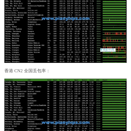
香港 CN2 全国丢包率：