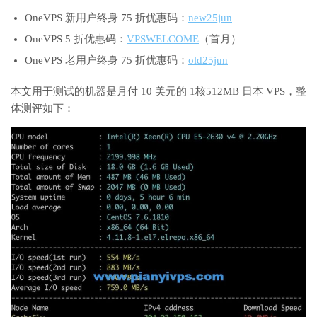
OneVPS 新用户终身 75 折优惠码：
new25jun
OneVPS 5 折优惠码：
VPSWELCOME
（首月）
OneVPS 老用户终身 75 折优惠码：
old25jun
本文用于测试的机器是月付 10 美元的 1核512MB 日本 VPS，整
体测评如下：