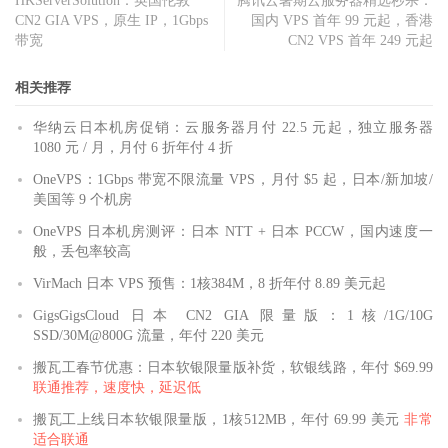
HKServerSolution：英国伦敦
腾讯云暑期云服务器精选秒杀：
CN2 GIA VPS，原生 IP，1Gbps
国内 VPS 首年 99 元起，香港
带宽
CN2 VPS 首年 249 元起
相关推荐
华纳云日本机房促销：云服务器月付 22.5 元起，独立服务器
1080 元 / 月，月付 6 折年付 4 折
OneVPS：1Gbps 带宽不限流量 VPS，月付 $5 起，日本/新加坡/
美国等 9 个机房
OneVPS 日本机房测评：日本 NTT + 日本 PCCW，国内速度一
般，丢包率较高
VirMach 日本 VPS 预售：1核384M，8 折年付 8.89 美元起
GigsGigsCloud 日本 CN2 GIA 限量版：1核/1G/10G
SSD/30M@800G 流量，年付 220 美元
搬瓦工春节优惠：日本软银限量版补货，软银线路，年付 $69.99
联通推荐，速度快，延迟低
搬瓦工上线日本软银限量版，1核512MB，年付 69.99 美元
非常
适合联通