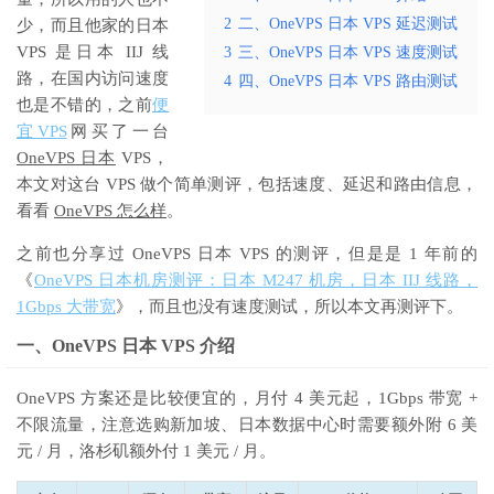
2
二、OneVPS 日本 VPS 延迟测试
少，而且他家的日本
VPS 是日本 IIJ 线
3
三、OneVPS 日本 VPS 速度测试
路，在国内访问速度
4
四、OneVPS 日本 VPS 路由测试
也是不错的，之前
便
宜VPS
网买了一台
OneVPS 日本
VPS，
本文对这台 VPS 做个简单测评，包括速度、延迟和路由信息，
看看
OneVPS 怎么样
。
之前也分享过 OneVPS 日本 VPS 的测评，但是是 1 年前的
《
OneVPS 日本机房测评：日本 M247 机房，日本 IIJ 线路，
1Gbps 大带宽
》，而且也没有速度测试，所以本文再测评下。
一、OneVPS 日本 VPS 介绍
OneVPS 方案还是比较便宜的，月付 4 美元起，1Gbps 带宽 +
不限流量，注意选购新加坡、日本数据中心时需要额外附 6 美
元 / 月，洛杉矶额外付 1 美元 / 月。