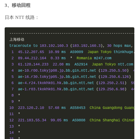
-----------------------------------------------------------
3、移动回程
日本 NTT 线路：
-----------------------------------------------------------
上海移动
traceroute to 
183.192
.
160.3
(
183.192
.
160.3
),
30
 hops max
,
6
1
45.12
.
207.65
10.99
 ms  AS9009  
Japan
Tokyo
 thinkhuge
.
ne
2
89.44
.
212.164
0.33
 ms  
*
Romania
 m247
.
com

3
61.120
.
144.233
22.08
 ms  AS2914  
Japan
Tokyo
 ntt
.
com

4
  ae
-
10.r00.tokyjp08.jp
.
bb
.
gin
.
ntt
.
net 
(
129.250
.
5.50
)
47
5
  ae
-
16.r30.tokyjp05.jp
.
bb
.
gin
.
ntt
.
net 
(
129.250
.
6.126
)
3
6
  ae
-
4.r24.tkokhk01.hk
.
bb
.
gin
.
ntt
.
net 
(
129.250
.
2.51
)
59.
7
  ae
-
1.r03.tkokhk01.hk
.
bb
.
gin
.
ntt
.
net 
(
129.250
.
6.98
)
44.
8
*
9
*
10
223.120
.
2.10
57.68
 ms  AS58453  
China
Guangdong
Guangz
11
*
12
221.183
.
55.34
99.05
 ms  AS9808  
China
Shanghai
ChinaMo
13
*
14
*
15
*