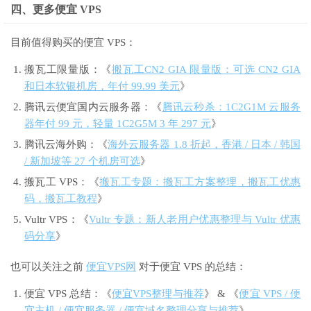
四、更多便宜 VPS
目前值得购买的便宜 VPS：
搬瓦工限量版：《
搬瓦工CN2 GIA 限量版：可选 CN2 GIA
和日本软银机房，年付 99.99 美元
》
腾讯云便宜国内云服务器：《
腾讯云秒杀：1C2G1M 云服务
器年付 99 元，轻量 1C2G5M 3 年 297 元
》
腾讯云海外购：《
海外云服务器 1.8 折起，香港 / 日本 / 韩国
/ 新加坡等 27 个机房可选
》
搬瓦工 VPS：《
搬瓦工专题：搬瓦工方案整理，搬瓦工优惠
码，搬瓦工教程
》
Vultr VPS：《
Vultr 专题：新人老用户优惠整理与 Vultr 优惠
码分享
》
也可以关注之前
便宜VPS网
对于便宜 VPS 的总结：
便宜 VPS 总结：《
便宜VPS整理与推荐
》 & 《
便宜 VPS / 便
宜主机 / 便宜服务器 / 便宜域名整理分享与推荐
》