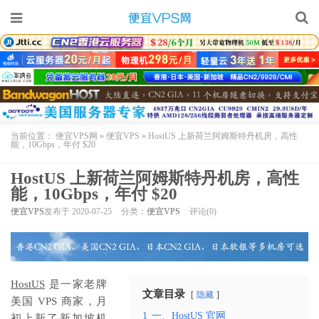
当前位置：
便宜VPS网
»
便宜VPS
»
HostUS 上新荷兰阿姆斯特丹机房，高性
能，10Gbps，年付 $20
HostUS 上新荷兰阿姆斯特丹机房，高性
能，10Gbps，年付 $20
便宜VPS
发布于 2020-07-25
分类：
便宜VPS
评论(0)
HostUS
是一家老牌
文章目录
隐藏
美国 VPS 商家，月
1
一、HostUS 官网
初上新了新加坡机