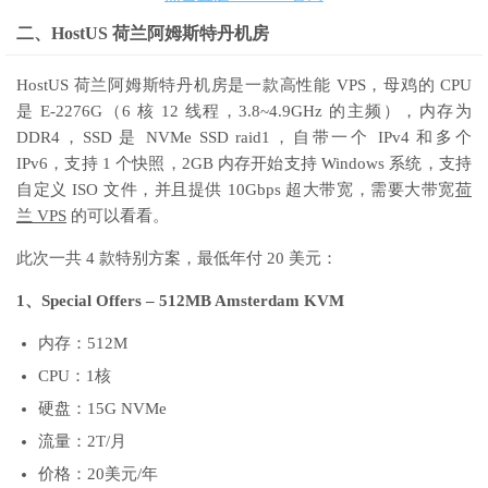
二、HostUS 荷兰阿姆斯特丹机房
HostUS 荷兰阿姆斯特丹机房是一款高性能 VPS，母鸡的 CPU
是 E-2276G（6 核 12 线程，3.8~4.9GHz 的主频），内存为
DDR4，SSD 是 NVMe SSD raid1，自带一个 IPv4 和多个
IPv6，支持 1 个快照，2GB 内存开始支持 Windows 系统，支持
自定义 ISO 文件，并且提供 10Gbps 超大带宽，需要大带宽
荷
兰 VPS
的可以看看。
此次一共 4 款特别方案，最低年付 20 美元：
1、Special Offers – 512MB Amsterdam KVM
内存：512M
CPU：1核
硬盘：15G NVMe
流量：2T/月
价格：20美元/年