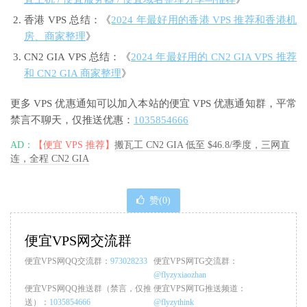
香港 VPS 总结：《
2024 年最好用的香港 VPS 推荐和香港机
房、商家整理
》
CN2 GIA VPS 总结：《
2024 年最好用的 CN2 GIA VPS 推荐
和 CN2 GIA 商家整理
》
更多 VPS 优惠通知可以加入本站的便宜 VPS 优惠通知群，平常
禁言不聊天，仅推送优惠：
1035854666
AD：
【便宜 VPS 推荐】
搬瓦工 CN2 GIA 低至 $46.8/季度，三网直
连，全程 CN2 GIA
赞(
0
)
便宜VPS网交流群
便宜VPS网QQ交流群：
973028233
便宜VPS网TG交流群：
@flyzyxiaozhan
便宜VPS网QQ推送群（禁言，仅推
便宜VPS网TG推送频道：
送）：
1035854666
@flyzythink