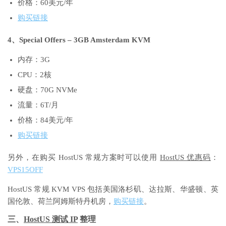
价格：60美元/年
购买链接
4、Special Offers – 3GB Amsterdam KVM
内存：3G
CPU：2核
硬盘：70G NVMe
流量：6T/月
价格：84美元/年
购买链接
另外，在购买 HostUS 常规方案时可以使用
HostUS 优惠码
：
VPS15OFF
HostUS 常规 KVM VPS 包括美国洛杉矶、达拉斯、华盛顿、英
国伦敦、荷兰阿姆斯特丹机房，
购买链接
。
三、
HostUS 测试 IP
整理