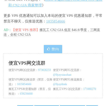
和 CN2 GIA 商家整理
》
更多 VPS 优惠通知可以加入本站的便宜 VPS 优惠通知群，平常
禁言不聊天，仅推送优惠：
1035854666
AD：
【便宜 VPS 推荐】
搬瓦工 CN2 GIA 低至 $46.8/季度，三网直
连，全程 CN2 GIA
赞(
0
)
便宜VPS网交流群
便宜VPS网QQ交流群：
973028233
便宜VPS网TG交流群：
@flyzyxiaozhan
便宜VPS网QQ推送群（禁言，仅推
便宜VPS网TG推送频道：
送）：
1035854666
@flyzythink
搬瓦工VPS补货通知群（禁言，仅
搬瓦工VPS QQ交流群：
171060270
推送）：
659236660