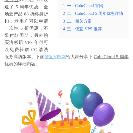
1
一、CubeCloud 官网
送了 5 周年优惠，全
2
二、CubeCloud 5 周年优惠详情
场云产品 88 折终身折
扣，老用户可以申请
3
二、相关方案
一次性 5 折优惠，不
4
三、便宜 VPS 推荐
限付款周期，另外购
买洛杉矶 VPS 年付可
以免费获赠 CC 清洗
服务高防版本。下面
便宜VPS网
给大家分享下
CubeCloud 5 周年
优惠的详细内容。