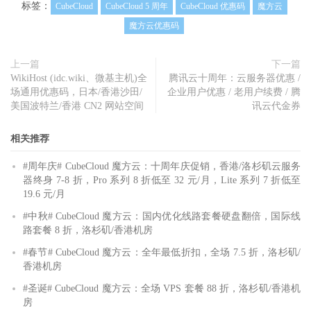
标签：
CubeCloud
CubeCloud 5 周年
CubeCloud 优惠码
魔方云
魔方云优惠码
上一篇
下一篇
WikiHost (idc.wiki、微基主机)全
腾讯云十周年：云服务器优惠 /
场通用优惠码，日本/香港沙田/
企业用户优惠 / 老用户续费 / 腾
美国波特兰/香港 CN2 网站空间
讯云代金券
相关推荐
#周年庆# CubeCloud 魔方云：十周年庆促销，香港/洛杉矶云服务
器终身 7-8 折，Pro 系列 8 折低至 32 元/月，Lite 系列 7 折低至
19.6 元/月
#中秋# CubeCloud 魔方云：国内优化线路套餐硬盘翻倍，国际线
路套餐 8 折，洛杉矶/香港机房
#春节# CubeCloud 魔方云：全年最低折扣，全场 7.5 折，洛杉矶/
香港机房
#圣诞# CubeCloud 魔方云：全场 VPS 套餐 88 折，洛杉矶/香港机
房