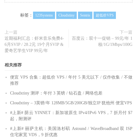
标签：
123Systems
Cloudxtiny
Sentris
超低价VPS
上一篇
下一篇
近期福利汇总：虾米音乐免费4-
百度云：双十一促销 – 99元/年 1
6月SVIP / 28.2元 19个月SVIP &
核/1G/1Mbps/100G
爱奇艺学生VIP 99元/年
相关推荐
便宜 VPS 合集：超低价 VPS / 年付 5 美元以下 / 仅作收集 / 不做
推荐
Cloudxtiny 测评：年付 3 英镑 / 钻石盘 / 网络也差
Cloudxtiny – 3英镑/年 128MB/5GB/200GB/独立IP 犹他州 便宜VPS
#上新# 荫云 YINNET：新加坡原生 IPv4/IPv6 VPS，7 折月付 $7
起，附测评
#上新# 丽萨主机：美国洛杉矶 Astound / WaveBroadband 双 ISP
住宅家宽 VDS，9 折优惠