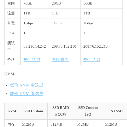
空间
70GB
20GB
56GB
流量
1TB
1TB
1TB
带宽
1Gbps
1Gbps
1Gbps
IPv4
1
1
1
测试
63.216.14.242
208.76.152.210
208.76.152.210
IP
价格
年付 35 刀
年付 45 刀
年付 45 刀
KVM
低价 KVM 看这里
廉价 KVM 看这里
SSD RAID
SSD Custom
KVM
SSD Custom
NJ SSD
PCCW
ISO
内存
512MB
512MB
512MB
512MB