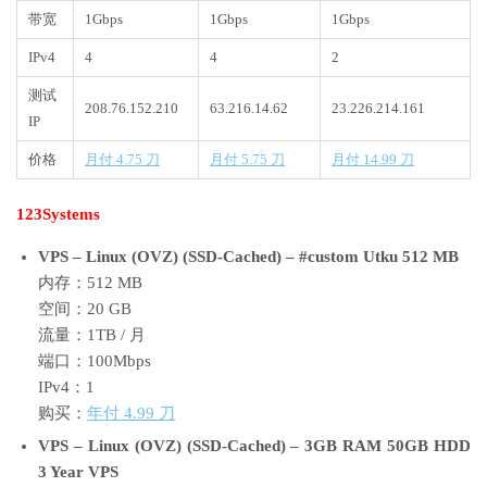
带宽
1Gbps
1Gbps
1Gbps
IPv4
4
4
2
测试
208.76.152.210
63.216.14.62
23.226.214.161
IP
价格
月付 4.75 刀
月付 5.75 刀
月付 14.99 刀
123Systems
VPS – Linux (OVZ) (SSD-Cached) – #custom Utku 512 MB
内存：512 MB
空间：20 GB
流量：1TB / 月
端口：100Mbps
IPv4：1
购买：
年付 4.99 刀
VPS – Linux (OVZ) (SSD-Cached) – 3GB RAM 50GB HDD
3 Year VPS