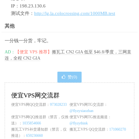
IP：198.23.130.6
测试文件：
http://lg.la.colocrossing.com/1000MB.test
其他
一分钱一分货，牢记。
AD：
【便宜 VPS 推荐】
搬瓦工 CN2 GIA 低至 $46.8/季度，三网直
连，全程 CN2 GIA
赞(
0
)
便宜VPS网交流群
便宜VPS网QQ交流群：
973028233
便宜VPS网TG交流群：
@flyzyxiaozhan
便宜VPS网QQ推送群（禁言，仅推
便宜VPS网TG推送频道：
送）：
1035854666
@flyzythink
搬瓦工VPS补货通知群（禁言，仅
搬瓦工VPS QQ交流群：
171060270
推送）：
659236660