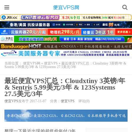
当前位置：
便宜VPS网
»
便宜VPS
»
最近便宜VPS汇总：Cloudxtiny 3英镑/年 &
Sentris 5.99美元/3年 & 123Systems 27.5美元/3年
最近便宜VPS汇总：Cloudxtiny 3英镑/年
& Sentris 5.99美元/3年 & 123Systems
27.5美元/3年
便宜VPS
发布于 2017-11-07
分类：
便宜VPS
评论(0)
整理一下最近出现的超低价年付/3年