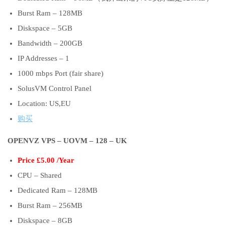
Burst Ram – 128MB
Diskspace – 5GB
Bandwidth – 200GB
IP Addresses – 1
1000 mbps Port (fair share)
SolusVM Control Panel
Location: US,EU
购买
OPENVZ VPS – UOVM – 128 – UK
Price £5.00 /Year
CPU – Shared
Dedicated Ram – 128MB
Burst Ram – 256MB
Diskspace – 8GB