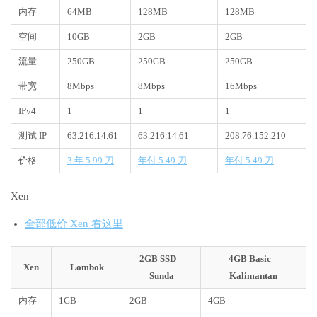
内存
64MB
128MB
128MB
空间
10GB
2GB
2GB
流量
250GB
250GB
250GB
带宽
8Mbps
8Mbps
16Mbps
IPv4
1
1
1
测试 IP
63.216.14.61
63.216.14.61
208.76.152.210
价格
3 年 5.99 刀
年付 5.49 刀
年付 5.49 刀
Xen
全部低价 Xen 看这里
2GB SSD –
4GB Basic –
Xen
Lombok
Sunda
Kalimantan
内存
1GB
2GB
4GB