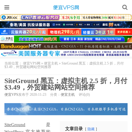
当前位置：
便宜VPS网
»
便宜主机
»
SiteGround 黑五：虚拟主机 2.5 折，月付
$3.49，外贸建站网站空间推荐
SiteGround 黑五：虚拟主机 2.5 折，月付
$3.49，外贸建站网站空间推荐
便宜VPS
发布于 2020-11-23
分类：
便宜主机
评论(0)
SiteGround
是
文章目录
隐藏
WordPress 官方推荐的