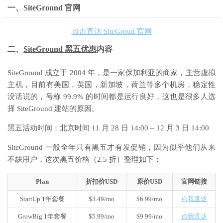
一、SiteGround 官网
点击直达 SiteGroud 官网
二、
SiteGround 黑五优惠
内容
SiteGround 成立于 2004 年，是一家保加利亚的商家，主营虚拟
主机，目前有美国，英国，新加坡，荷兰等多个机房，稳定性
没话说的，号称 99.9% 的时间都是运行良好，这也是很多人选
择 SiteGround 建站的原因。
黑五活动时间：北京时间 11 月 28 日 14:00 – 12 月 3 日 14:00
SiteGround 一般全年只有黑五才有发促销，因为似乎他们从来
不缺用户，这次黑五价格（2.5 折）整理如下：
Plan
折扣价USD
原价USD
官网链接
StartUp 1年套餐
$3.49/mo
$6.99/mo
点我直达
GrowBig 1年套餐
$5.99/mo
$9.99/mo
点我直达