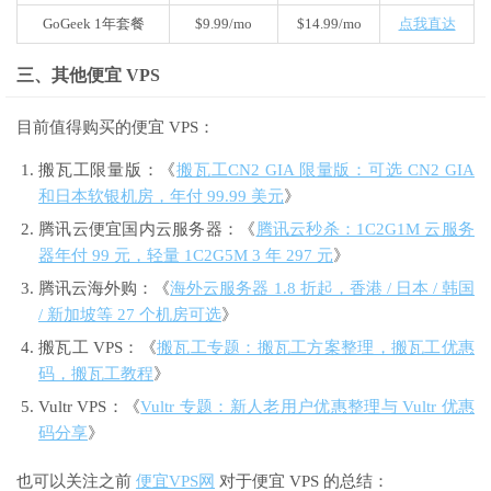
GoGeek 1年套餐
$9.99/mo
$14.99/mo
点我直达
三、其他便宜 VPS
目前值得购买的便宜 VPS：
搬瓦工限量版：《
搬瓦工CN2 GIA 限量版：可选 CN2 GIA
和日本软银机房，年付 99.99 美元
》
腾讯云便宜国内云服务器：《
腾讯云秒杀：1C2G1M 云服务
器年付 99 元，轻量 1C2G5M 3 年 297 元
》
腾讯云海外购：《
海外云服务器 1.8 折起，香港 / 日本 / 韩国
/ 新加坡等 27 个机房可选
》
搬瓦工 VPS：《
搬瓦工专题：搬瓦工方案整理，搬瓦工优惠
码，搬瓦工教程
》
Vultr VPS：《
Vultr 专题：新人老用户优惠整理与 Vultr 优惠
码分享
》
也可以关注之前
便宜VPS网
对于便宜 VPS 的总结：