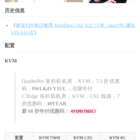
历史信息
《
便宜VPS每日推荐 HostDare CN2 $22.75/年 / tmzVPS 建站
VPS $10/月
》
配置
KVM
QuadraNet 洛杉矶机房，KVM，7.3 折优惠
码：
9WLK4VY1UL
，仅限年付
C3Edge 洛杉矶机房，KVM，CN2 线路，7
折优惠码：
30YEAR
新 68 折年付优惠码：
4YGM97NDVJ
配置
KVM 756M
KVM 1.5G
KVM 4G