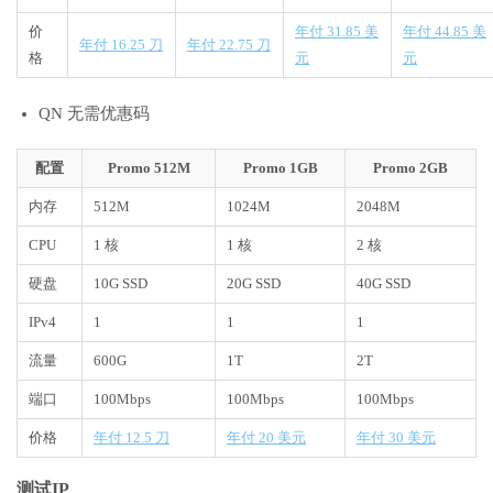
价
年付 31.85 美
年付 44.85 美
年付 16.25 刀
年付 22.75 刀
格
元
元
QN 无需优惠码
配置
Promo 512M
Promo 1GB
Promo 2GB
内存
512M
1024M
2048M
CPU
1 核
1 核
2 核
硬盘
10G SSD
20G SSD
40G SSD
IPv4
1
1
1
流量
600G
1T
2T
端口
100Mbps
100Mbps
100Mbps
价格
年付 12.5 刀
年付 20 美元
年付 30 美元
测试IP