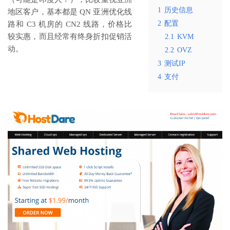
1
历史信息
地区客户，基本都是 QN 亚洲优化线
2
配置
路和 C3 机房的 CN2 线路，价格比
较实惠，而且经常有终身折扣促销活
2.1
KVM
动。
2.2
OVZ
3
测试IP
4
支付