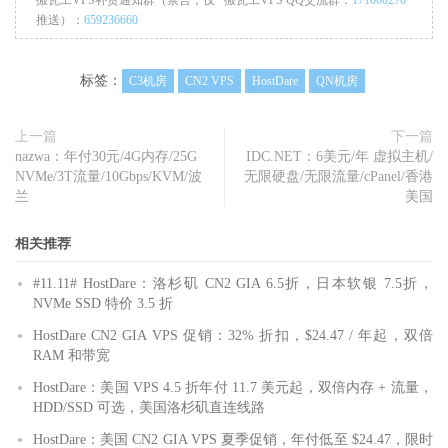
推送）：
659236660
标签：
C3机房
CN2 VPS
HostDare
QN机房
上一篇
下一篇
nazwa：年付30元/4G内存/25G
IDC.NET：6美元/年 虚拟主机/
NVMe/3T流量/10Gbps/KVM/波
无限硬盘/无限流量/cPanel/香港
兰
美国
相关推荐
#11.11# HostDare：洛杉矶 CN2 GIA 6.5折，日本软银 7.5折，
NVMe SSD 特价 3.5 折
HostDare CN2 GIA VPS 促销：32% 折扣，$24.47 / 年起，双倍
RAM 和带宽
HostDare：美国 VPS 4.5 折年付 11.7 美元起，双倍内存 + 流量，
HDD/SSD 可选，美国洛杉矶直连线路
HostDare：美国 CN2 GIA VPS 夏季促销，年付低至 $24.47，限时