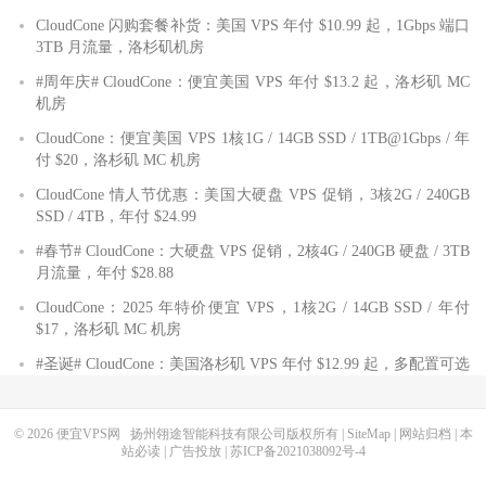
CloudCone 闪购套餐补货：美国 VPS 年付 $10.99 起，1Gbps 端口
3TB 月流量，洛杉矶机房
#周年庆# CloudCone：便宜美国 VPS 年付 $13.2 起，洛杉矶 MC
机房
CloudCone：便宜美国 VPS 1核1G / 14GB SSD / 1TB@1Gbps / 年
付 $20，洛杉矶 MC 机房
CloudCone 情人节优惠：美国大硬盘 VPS 促销，3核2G / 240GB
SSD / 4TB，年付 $24.99
#春节# CloudCone：大硬盘 VPS 促销，2核4G / 240GB 硬盘 / 3TB
月流量，年付 $28.88
CloudCone：2025 年特价便宜 VPS，1核2G / 14GB SSD / 年付
$17，洛杉矶 MC 机房
#圣诞# CloudCone：美国洛杉矶 VPS 年付 $12.99 起，多配置可选
© 2026
便宜VPS网
扬州翎途智能科技有限公司版权所有 |
SiteMap
|
网站归档
|
本
站必读
|
广告投放
|
苏ICP备2021038092号-4