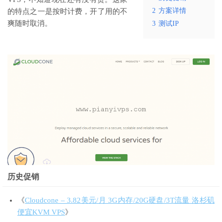
2
方案详情
的特点之一是按时计费，开了用的不
爽随时取消。
3
测试IP
历史促销
《
Cloudcone – 3.82美元/月 3G内存/20G硬盘/3T流量 洛杉矶
便宜KVM VPS
》