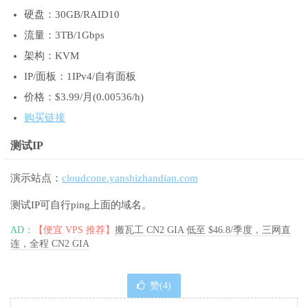
硬盘：30GB/RAID10
流量：3TB/1Gbps
架构：
KVM
IP/面板：1IPv4/自有面板
价格：$3.99/月(0.00536/h)
购买链接
测试IP
演示站点：
cloudcone.yanshizhandian.com
测试IP可自行ping上面的域名。
AD：
【便宜 VPS 推荐】
搬瓦工 CN2 GIA 低至 $46.8/季度，三网直
连，全程 CN2 GIA
赞(
4
)