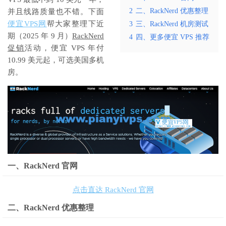
2
二、RackNerd 优惠整理
并且线路质量也不错。下面
便宜VPS网
帮大家整理下近
3
三、RackNerd 机房测试
期（2025 年 9 月）
RackNerd
4
四、更多便宜 VPS 推荐
促销
活动，便宜 VPS 年付
10.99 美元起，可选美国多机
房。
一、RackNerd 官网
点击直达 RackNerd 官网
二、RackNerd 优惠整理