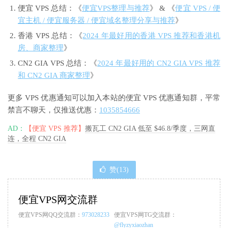
便宜 VPS 总结：《
便宜VPS整理与推荐
》 & 《
便宜 VPS / 便
宜主机 / 便宜服务器 / 便宜域名整理分享与推荐
》
香港 VPS 总结：《
2024 年最好用的香港 VPS 推荐和香港机
房、商家整理
》
CN2 GIA VPS 总结：《
2024 年最好用的 CN2 GIA VPS 推荐
和 CN2 GIA 商家整理
》
更多 VPS 优惠通知可以加入本站的便宜 VPS 优惠通知群，平常
禁言不聊天，仅推送优惠：
1035854666
AD：
【便宜 VPS 推荐】
搬瓦工 CN2 GIA 低至 $46.8/季度，三网直
连，全程 CN2 GIA
赞(
13
)
便宜VPS网交流群
便宜VPS网QQ交流群：
973028233
便宜VPS网TG交流群：
@flyzyxiaozhan