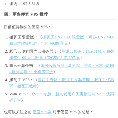
纽约：192.3.81.8
四、更多便宜 VPS 推荐
目前值得购买的便宜 VPS：
搬瓦工限量版：《
搬瓦工CN2 GIA 限量版：可选 CN2 GIA
和日本软银机房，年付 99.99 美元
》
腾讯云便宜国内云服务器：《
腾讯云秒杀：1C2G1M 云服务
器年付 99 元，轻量 1C2G5M 3 年 297 元
》
腾讯云海外购：《
海外云服务器 1.8 折起，香港 / 日本 / 韩国
/ 新加坡等 27 个机房可选
》
搬瓦工 VPS：《
搬瓦工专题：搬瓦工方案整理，搬瓦工优惠
码，搬瓦工教程
》
Vultr VPS：《
Vultr 专题：新人老用户优惠整理与 Vultr 优惠
码分享
》
也可以关注之前
便宜VPS网
对于便宜 VPS 的总结：