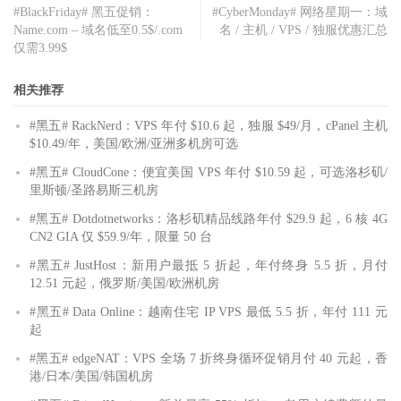
#BlackFriday# 黑五促销：
#CyberMonday# 网络星期一：域
Name.com – 域名低至0.5$/.com
名 / 主机 / VPS / 独服优惠汇总
仅需3.99$
相关推荐
#黑五# RackNerd：VPS 年付 $10.6 起，独服 $49/月，cPanel 主机
$10.49/年，美国/欧洲/亚洲多机房可选
#黑五# CloudCone：便宜美国 VPS 年付 $10.59 起，可选洛杉矶/
里斯顿/圣路易斯三机房
#黑五# Dotdotnetworks：洛杉矶精品线路年付 $29.9 起，6 核 4G
CN2 GIA 仅 $59.9/年，限量 50 台
#黑五# JustHost：新用户最抵 5 折起，年付终身 5.5 折，月付
12.51 元起，俄罗斯/美国/欧洲机房
#黑五# Data Online：越南住宅 IP VPS 最低 5.5 折，年付 111 元
起
#黑五# edgeNAT：VPS 全场 7 折终身循环促销月付 40 元起，香
港/日本/美国/韩国机房