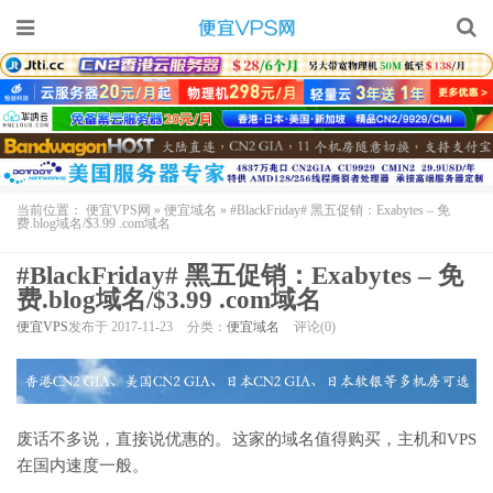
当前位置：
便宜VPS网
»
便宜域名
»
#BlackFriday# 黑五促销：Exabytes – 免
费.blog域名/$3.99 .com域名
#BlackFriday# 黑五促销：Exabytes – 免
费.blog域名/$3.99 .com域名
便宜VPS
发布于 2017-11-23
分类：
便宜域名
评论(0)
废话不多说，直接说优惠的。这家的域名值得购买，主机和VPS
在国内速度一般。