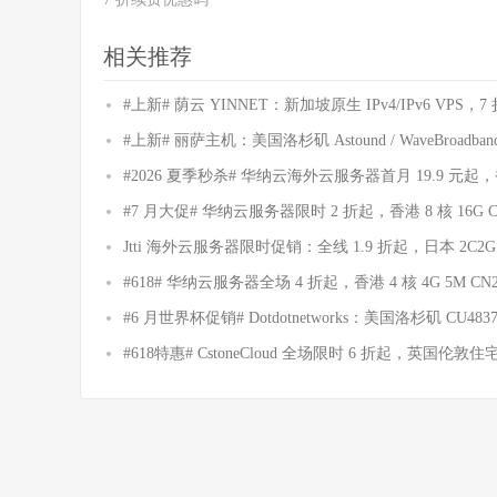
相关推荐
#上新# 荫云 YINNET：新加坡原生 IPv4/IPv6 VPS，
#上新# 丽萨主机：美国洛杉矶 Astound / WaveBroadba
#2026 夏季秒杀# 华纳云海外云服务器首月 19.9 元起，香港
#7 月大促# 华纳云服务器限时 2 折起，香港 8 核 16G C
Jtti 海外云服务器限时促销：全线 1.9 折起，日本 2C2G
#618# 华纳云服务器全场 4 折起，香港 4 核 4G 5M CN2
#6 月世界杯促销# Dotdotnetworks：美国洛杉矶 CU4837
#618特惠# CstoneCloud 全场限时 6 折起，英国伦敦住宅双 