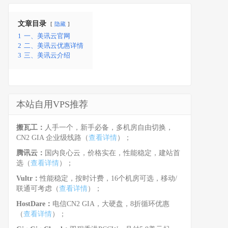
文章目录
隐藏
1
一、美讯云官网
2
二、美讯云优惠详情
3
三、美讯云介绍
本站自用VPS推荐
搬瓦工：
人手一个，新手必备，多机房自由切换，
CN2 GIA 企业级线路（
查看详情
）；
腾讯云：
国内良心云，价格实在，性能稳定，建站首
选（
查看详情
）；
Vultr：
性能稳定，按时计费，16个机房可选，移动/
联通可考虑（
查看详情
）；
HostDare：
电信CN2 GIA，大硬盘，8折循环优惠
（
查看详情
）；