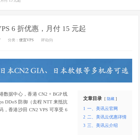
月付 15 元起
PS 6 折优惠，月付 15 元起
7
分类：
便宜VPS
评论(0)
中心，香港 CN2 + BGP 线
文章目录
隐藏
 DDoS 防御（去程 NTT 来抵抗
1
一、美讯云官网
香港沙田 CN2 VPS 可享受 6
2
二、美讯云优惠详情
3
三、美讯云介绍