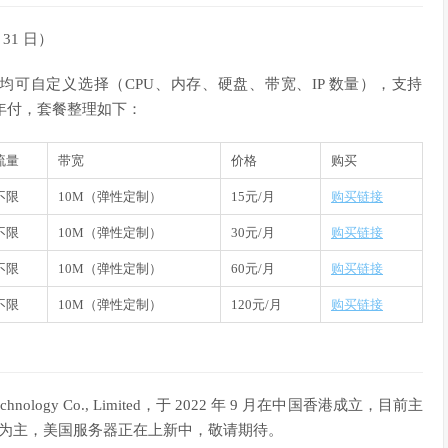
 31 日）
0，配置均可自定义选择（CPU、内存、硬盘、带宽、IP 数量），
支持
年付，套餐整理如下：
流量
带宽
价格
购买
不限
10M（弹性定制）
15元/月
购买链接
不限
10M（弹性定制）
30元/月
购买链接
不限
10M（弹性定制）
60元/月
购买链接
不限
10M（弹性定制）
120元/月
购买链接
Technology Co., Limited，于 2022 年 9 月在中国香港成立，目前主
建站为主，美国服务器正在上新中，敬请期待。