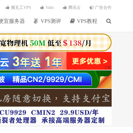
搬瓦工VPS
Vultr
腾讯云
广告合作
便宜服务器
VPS测评
VPS教程