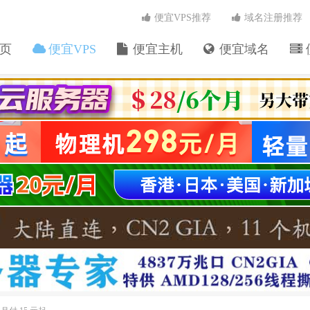
便宜VPS推荐
域名注册推荐
页
便宜VPS
便宜主机
便宜域名