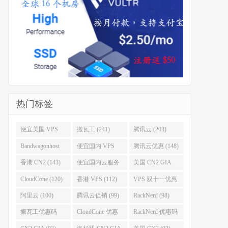
热门标签
便宜美国 VPS
搬瓦工 (241)
腾讯云 (203)
(255)
Bandwagonhost
便宜国内 VPS
腾讯云优惠 (148)
(188)
(167)
香港 CN2 (143)
便宜国内云服务
美国 CN2 GIA
器 (128)
(123)
CloudCone (120)
香港 VPS (112)
VPS 双十一优惠
促销 (106)
阿里云 (100)
腾讯云促销 (99)
RackNerd (98)
搬瓦工优惠码
CloudCone 优惠
RackNerd 优惠码
(96)
码 (96)
(94)