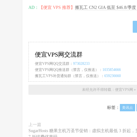
AD：
【便宜 VPS 推荐】
搬瓦工 CN2 GIA 低至 $46.8/
便宜VPS网交流群
便宜VPS网QQ交流群：
973028233
便宜VPS网QQ推送群（禁言，仅推送）：
1035854666
搬瓦工VPS补货通知群（禁言，仅推送）：
659236660
未经允许不得转载：
便宜VPS网
»
标签：
美讯云
上一篇
SugarHosts 糖果主机万圣节促销：虚拟主机最低 3 折起
7 折续费优惠码