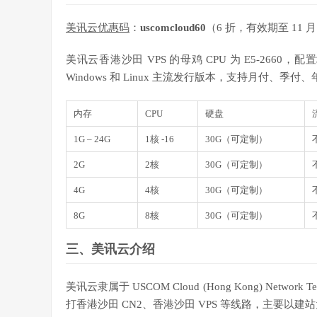
美讯云优惠码
：
uscomcloud60
（6 折，有效期至 11 月
美讯云香港沙田 VPS 的母鸡 CPU 为 E5-266
Windows 和 Linux 主流发行版本，支持月付、季付、
内存
CPU
硬盘
1G – 24G
1核 -16
30G（可定制）
2G
2核
30G（可定制）
4G
4核
30G（可定制）
8G
8核
30G（可定制）
三、美讯云介绍
美讯云隶属于 USCOM Cloud (Hong Kong) Network 
打香港沙田 CN2、香港沙田 VPS 等线路，主要以