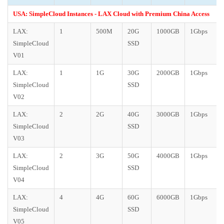
USA: SimpleCloud Instances - LAX Cloud with Premium China Access
LAX:
1
500M
20G
1000GB
1Gbps
SimpleCloud
SSD
V01
LAX:
1
1G
30G
2000GB
1Gbps
SimpleCloud
SSD
V02
LAX:
2
2G
40G
3000GB
1Gbps
SimpleCloud
SSD
V03
LAX:
2
3G
50G
4000GB
1Gbps
SimpleCloud
SSD
V04
LAX:
4
4G
60G
6000GB
1Gbps
SimpleCloud
SSD
V05