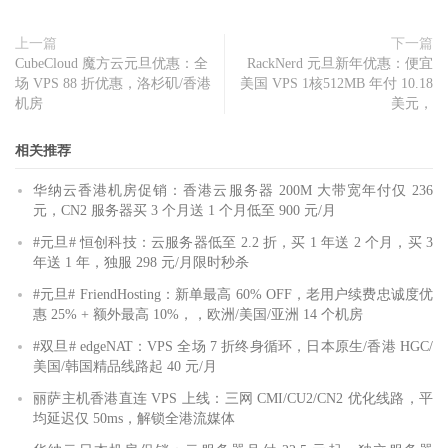
上一篇
下一篇
CubeCloud 魔方云元旦优惠：全
RackNerd 元旦新年优惠：便宜
场 VPS 88 折优惠，洛杉矶/香港
美国 VPS 1核512MB 年付 10.18
机房
美元，
相关推荐
华纳云香港机房促销：香港云服务器 200M 大带宽年付仅 236
元，CN2 服务器买 3 个月送 1 个月低至 900 元/月
#元旦# 恒创科技：云服务器低至 2.2 折，买 1 年送 2 个月，买 3
年送 1 年，独服 298 元/月限时秒杀
#元旦# FriendHosting：新单最高 60% OFF，老用户续费忠诚度优
惠 25% + 额外最高 10%，，欧洲/美国/亚洲 14 个机房
#双旦# edgeNAT：VPS 全场 7 折终身循环，日本原生/香港 HGC/
美国/韩国精品线路起 40 元/月
丽萨主机香港直连 VPS 上线：三网 CMI/CU2/CN2 优化线路，平
均延迟仅 50ms，解锁全港流媒体