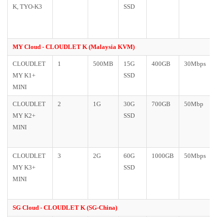
K, TYO-K3
SSD
MY Cloud - CLOUDLET K (Malaysia KVM)
CLOUDLET
1
500MB
15G
400GB
30Mbps
MY K1+
SSD
MINI
CLOUDLET
2
1G
30G
700GB
50Mbp
MY K2+
SSD
MINI
CLOUDLET
3
2G
60G
1000GB
50Mbps
MY K3+
SSD
MINI
SG Cloud - CLOUDLET K (SG-China)