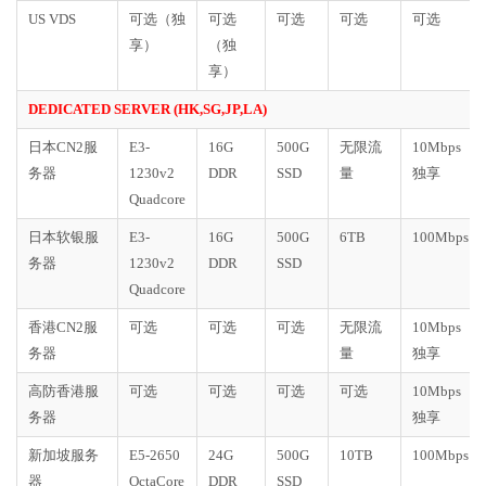
US VDS
可选（独
可选
可选
可选
可选
享）
（独
享）
DEDICATED SERVER (HK,SG,JP,LA)
日本CN2服
E3-
16G
500G
无限流
10Mbps
务器
1230v2
DDR
SSD
量
独享
Quadcore
日本软银服
E3-
16G
500G
6TB
100Mbps
务器
1230v2
DDR
SSD
Quadcore
香港CN2服
可选
可选
可选
无限流
10Mbps
务器
量
独享
高防香港服
可选
可选
可选
可选
10Mbps
务器
独享
新加坡服务
E5-2650
24G
500G
10TB
100Mbps
器
OctaCore
DDR
SSD