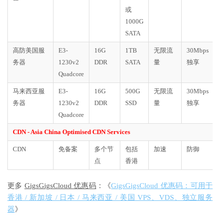
或
1000G
SATA
高防美国服
E3-
16G
1TB
无限流
30Mbps
务器
1230v2
DDR
SATA
量
独享
Quadcore
马来西亚服
E3-
16G
500G
无限流
30Mbps
务器
1230v2
DDR
SSD
量
独享
Quadcore
CDN - Asia China Optimised CDN Services
CDN
免备案
多个节
包括
加速
防御
点
香港
更多
GigsGigsCloud 优惠码
：《
GigsGigsCloud 优惠码：可用于
香港 / 新加坡 / 日本 / 马来西亚 / 美国 VPS、VDS、独立服务
器
》