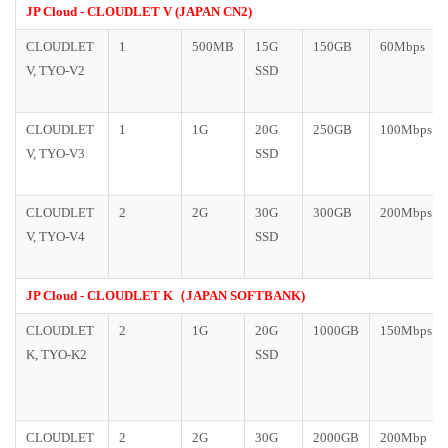
JP Cloud - CLOUDLET V (JAPAN CN2)
CLOUDLET
1
500MB
15G
150GB
60Mbps
V, TYO-V2
SSD
CLOUDLET
1
1G
20G
250GB
100Mbps
V, TYO-V3
SSD
CLOUDLET
2
2G
30G
300GB
200Mbps
V, TYO-V4
SSD
JP Cloud - CLOUDLET K（JAPAN SOFTBANK)
CLOUDLET
2
1G
20G
1000GB
150Mbps
K, TYO-K2
SSD
CLOUDLET
2
2G
30G
2000GB
200Mbp