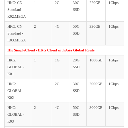
HKG: CN
1
2G
30G
220GB
1Gbps
Standard -
SSD
K02.MEGA
HKG: CN
2
4G
50G
330GB
1Gbps
Standard -
SSD
K03.MEGA
HK SimpleCloud - HKG Cloud with Asia Global Route
HKG:
1
1G
20G
1000GB
1Gbps
GLOBAL -
SSD
K01
HKG:
1
2G
30G
2000GB
1Gbps
GLOBAL -
SSD
K02
HKG:
2
4G
50G
3000GB
1Gbps
GLOBAL -
SSD
K03