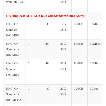
Premium- V3
SSD
HK SimpleCloud - HKG Cloud with Standard China Access
HKG: CN
1
1G
10G
300GB
30Mbps
Standard -
SSD
K01.MINI
HKG: CN
1
2G
20G
600GB
50Mbps
Standard -
SSD
K02.MINI
HKG: CN
2
4G
30G
800GB
50Mbps
Standard -
SSD
K03.MINI
HKG: CN
1
1G
20G
120GB
1Gbps
Standard -
SSD
K01.MEGA