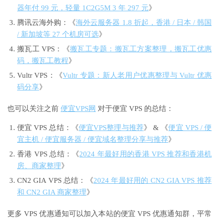
器年付 99 元，轻量 1C2G5M 3 年 297 元
》
腾讯云海外购：《
海外云服务器 1.8 折起，香港 / 日本 / 韩国
/ 新加坡等 27 个机房可选
》
搬瓦工 VPS：《
搬瓦工专题：搬瓦工方案整理，搬瓦工优惠
码，搬瓦工教程
》
Vultr VPS：《
Vultr 专题：新人老用户优惠整理与 Vultr 优惠
码分享
》
也可以关注之前
便宜VPS网
对于便宜 VPS 的总结：
便宜 VPS 总结：《
便宜VPS整理与推荐
》 & 《
便宜 VPS / 便
宜主机 / 便宜服务器 / 便宜域名整理分享与推荐
》
香港 VPS 总结：《
2024 年最好用的香港 VPS 推荐和香港机
房、商家整理
》
CN2 GIA VPS 总结：《
2024 年最好用的 CN2 GIA VPS 推荐
和 CN2 GIA 商家整理
》
更多 VPS 优惠通知可以加入本站的便宜 VPS 优惠通知群，平常