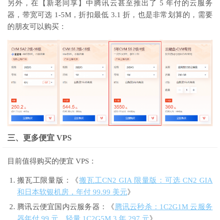
另外，在【新老同享】中腾讯云甚至推出了 5 年付的云服务
器，带宽可选 1-5M，折扣最低 3.1 折，也是非常划算的，需要
的朋友可以购买：
三、更多便宜 VPS
目前值得购买的便宜 VPS：
搬瓦工限量版：《
搬瓦工CN2 GIA 限量版：可选 CN2 GIA
和日本软银机房，年付 99.99 美元
》
腾讯云便宜国内云服务器：《
腾讯云秒杀：1C2G1M 云服务
器年付 99 元，轻量 1C2G5M 3 年 297 元
》