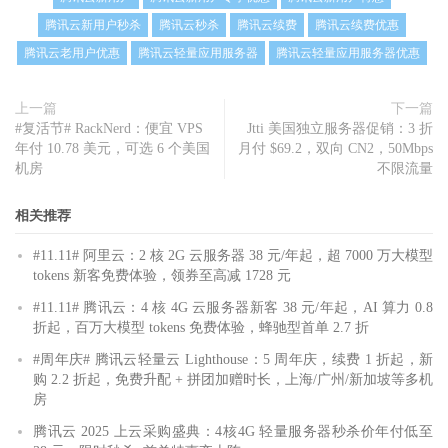
腾讯云新用户秒杀
腾讯云秒杀
腾讯云续费
腾讯云续费优惠
腾讯云老用户优惠
腾讯云轻量应用服务器
腾讯云轻量应用服务器优惠
上一篇
下一篇
#复活节# RackNerd：便宜 VPS
Jtti 美国独立服务器促销：3 折
年付 10.78 美元，可选 6 个美国
月付 $69.2，双向 CN2，50Mbps
机房
不限流量
相关推荐
#11.11# 阿里云：2 核 2G 云服务器 38 元/年起，超 7000 万大模型
tokens 新客免费体验，领券至高减 1728 元
#11.11# 腾讯云：4 核 4G 云服务器新客 38 元/年起，AI 算力 0.8
折起，百万大模型 tokens 免费体验，蜂驰型首单 2.7 折
#周年庆# 腾讯云轻量云 Lighthouse：5 周年庆，续费 1 折起，新
购 2.2 折起，免费升配 + 拼团加赠时长，上海/广州/新加坡等多机
房
腾讯云 2025 上云采购盛典：4核4G 轻量服务器秒杀价年付低至