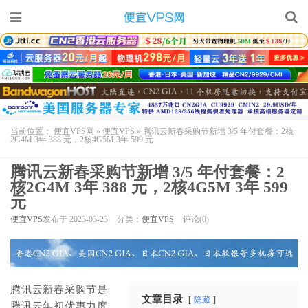
当前位置：
便宜VPS网
»
便宜VPS
»
腾讯云新春采购节新增 3/5 年付套餐：2核
2G4M 3年 388 元，2核4G5M 3年 599 元
腾讯云新春采购节新增 3/5 年付套餐：2
核2G4M 3年 388 元，2核4G5M 3年 599
元
便宜VPS
发布于 2023-03-23
分类：
便宜VPS
评论(0)
腾讯云新春采购节
是
文章目录
隐藏
腾讯云
年初优惠力度