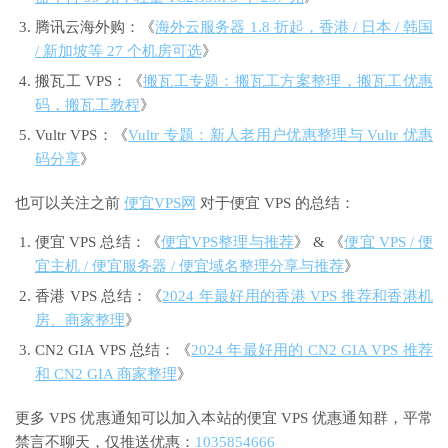
腾讯云海外购：《
海外云服务器 1.8 折起，香港 / 日本 / 韩国
/ 新加坡等 27 个机房可选
》
搬瓦工 VPS：《
搬瓦工专题：搬瓦工方案整理，搬瓦工优惠
码，搬瓦工教程
》
Vultr VPS：《
Vultr 专题：新人老用户优惠整理与 Vultr 优惠
码分享
》
也可以关注之前
便宜VPS网
对于便宜 VPS 的总结：
便宜 VPS 总结：《
便宜VPS整理与推荐
》 & 《
便宜 VPS / 便
宜主机 / 便宜服务器 / 便宜域名整理分享与推荐
》
香港 VPS 总结：《
2024 年最好用的香港 VPS 推荐和香港机
房、商家整理
》
CN2 GIA VPS 总结：《
2024 年最好用的 CN2 GIA VPS 推荐
和 CN2 GIA 商家整理
》
更多 VPS 优惠通知可以加入本站的便宜 VPS 优惠通知群，平常
禁言不聊天，仅推送优惠：
1035854666