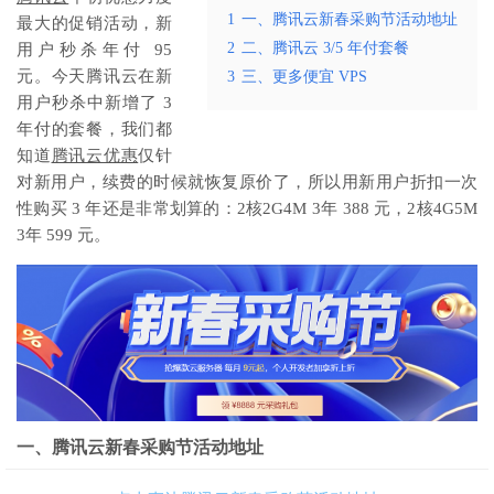
1
一、腾讯云新春采购节活动地址
最大的促销活动，新
2
二、腾讯云 3/5 年付套餐
用户秒杀年付 95
元。今天腾讯云在新
3
三、更多便宜 VPS
用户秒杀中新增了 3
年付的套餐，我们都
知道
腾讯云优惠
仅针
对新用户，续费的时候就恢复原价了，所以用新用户折扣一次
性购买 3 年还是非常划算的：2核2G4M 3年 388 元，2核4G5M
3年 599 元。
一、腾讯云新春采购节活动地址