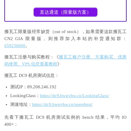
直达通道（限量版方案）
搬瓦工限量版经常缺货（out of stock），如果需要这款搬瓦工
CN2 GIA 限量版，则推荐加入本站的补货通知群：
659236660
。
搬瓦工注册与购买教程：《
搬瓦工账户注册、方案购买、优惠
码使用、VPS 信息查看教程
》
搬瓦工 DC9 机房测试信息：
测试IP：89.208.246.192
LookingGlass：
https://dc9.bwgyhw.cn/LookingGlass/
测速地址：
https://dc9.bwgyhw.cn/speedtest/
先看下搬瓦工 DC9 机房测试实例的 bench 结果，平均 IO
400+：