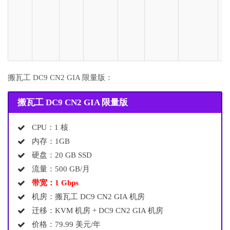
迁
移
流
不
变
搬瓦工 DC9 CN2 GIA 限量版：
搬瓦工 DC9 CN2 GIA 限量版
CPU：1 核
内存：1GB
硬盘：20 GB SSD
流量：500 GB/月
带宽：1 Gbps
机房：搬瓦工 DC9 CN2 GIA 机房
迁移：KVM 机房 + DC9 CN2 GIA 机房
价格：79.99 美元/年