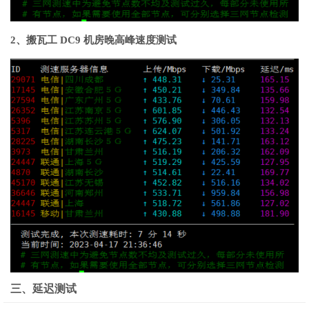
2、搬瓦工 DC9 机房晚高峰速度测试
三、延迟测试