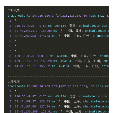
广州电信
traceroute to 
14.215
.
116.1
(
14.215
.
116.1
),
30
 hops max
,
32
1
*
2
218.30
.
49.97
0.82
 ms  AS4134  
美国,
 chinatelecom
.
com
.
cn
3
59.43
.
246.177
155.00
 ms  
*
中国,
香港,
 chinatelecom
.
co
4
59.43
.
250.53
174.63
 ms  
*
中国,
广东,
广州,
 chinateleco
5
*
6
*
7
*
8
183.58
.
35.6
163.69
 ms  AS4134  
中国,
广东,
广州,
 chinate
9
183.56
.
128.10
168.28
 ms  AS4134  
中国,
广东,
广州,
 china
10
14.215
.
116.1
155.52
 ms  AS4134  
中国,
广东,
广州,
 chinat
-----------------------------------------------------------
上海电信
traceroute to 
202.96
.
209.133
(
202.96
.
209.133
),
30
 hops max
,
1
*
2
218.30
.
49.97
0.73
 ms  AS4134  
美国,
 chinatelecom
.
com
.
cn
3
59.43
.
189.37
126.83
 ms  
*
中国,
上海,
 chinatelecom
.
com
4
59.43
.
187.69
127.39
 ms  
*
中国,
上海,
 chinatelecom
.
com
5
59.43
.
130.209
128.81
 ms  
*
中国,
上海,
 chinatelecom
.
co