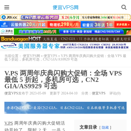
当前位置：
便宜VPS网
»
便宜VPS
»
V.PS 两周年庆典闪购大促销：全场 VPS 最
低 5 折起，多机房可选，CN2 GIA/AS9929 可选
V.PS 两周年庆典闪购大促销：全场 VPS
最低 5 折起，多机房可选，CN2
GIA/AS9929 可选
便宜VPS
发布于 2023-05-09
更新于 2024-04-10
分类：
便宜VPS
评论(0)
V.PS
两周年庆典闪购大促销活
文章目录
隐藏
动开始了，限时 2 天，一共 5