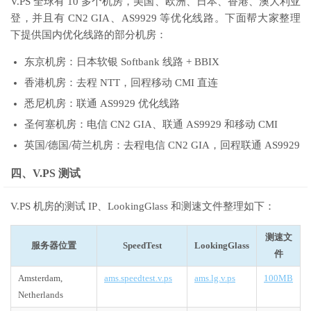
V.PS 全球有 10 多个机房，美国、欧洲、日本、香港、澳大利亚
登，并且有 CN2 GIA、AS9929 等优化线路。下面帮大家整理
下提供国内优化线路的部分机房：
东京机房：日本软银 Softbank 线路 + BBIX
香港机房：去程 NTT，回程移动 CMI 直连
悉尼机房：联通 AS9929 优化线路
圣何塞机房：电信 CN2 GIA、联通 AS9929 和移动 CMI
英国/德国/荷兰机房：去程电信 CN2 GIA，回程联通 AS9929
四、V.PS 测试
V.PS 机房的测试 IP、LookingGlass 和测速文件整理如下：
测速文
服务器位置
SpeedTest
LookingGlass
件
Amsterdam,
ams.speedtest.v.ps
ams.lg.v.ps
100MB
Netherlands