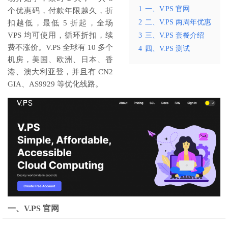
1
一、V.PS 官网
个优惠码，付款年限越久，折
2
二、V.PS 两周年优惠
扣越低，最低 5 折起，全场
VPS 均可使用，循环折扣，续
3
三、V.PS 套餐介绍
费不涨价。V.PS 全球有 10 多个
4
四、V.PS 测试
机房，美国、欧洲、日本、香
港、澳大利亚登，并且有 CN2
GIA、AS9929 等优化线路。
一、V.PS 官网