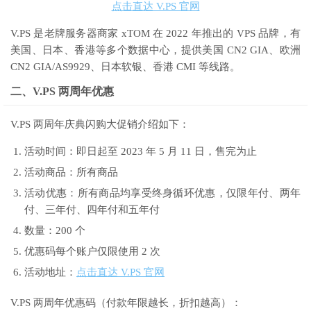
点击直达 V.PS 官网
V.PS 是老牌服务器商家 xTOM 在 2022 年推出的 VPS 品牌，有
美国、日本、香港等多个数据中心，提供美国 CN2 GIA、欧洲
CN2 GIA/AS9929、日本软银、香港 CMI 等线路。
二、V.PS 两周年优惠
V.PS 两周年庆典闪购大促销介绍如下：
活动时间：即日起至 2023 年 5 月 11 日，售完为止
活动商品：所有商品
活动优惠：所有商品均享受终身循环优惠，仅限年付、两年
付、三年付、四年付和五年付
数量：200 个
优惠码每个账户仅限使用 2 次
活动地址：
点击直达 V.PS 官网
V.PS 两周年优惠码（付款年限越长，折扣越高）：