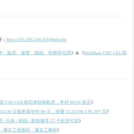
文件：
http://185.186.146.8/100mb.bin
 VPS 测评：延迟、速度、路由、性能等信息
》&《
HostDare CN2 GIA 国
 CN2 GIA 和日本软银机房，年付 99.99 美元
》
1M 云服务器年付 99 元，轻量 1C2G5M 3 年 297 元
》
/ 日本 / 韩国 / 新加坡等 27 个机房可选
》
，搬瓦工优惠码，搬瓦工教程
》