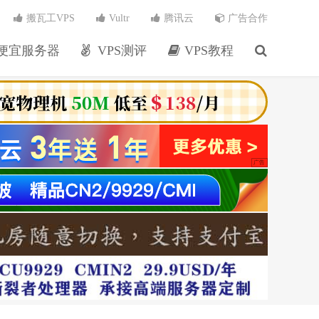
搬瓦工VPS
Vultr
腾讯云
广告合作
便宜服务器
VPS测评
VPS教程