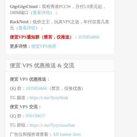
GigsGigsCloud：
双程香港PCCW，月付5.8美元起，
100M端口（
查看详情
）；
RackNerd：
低价之王，玩具VPS之选，年付仅需几美
元（
查看详情
）；
便宜VPS通知群（禁言，仅推送）
：
1035854666
更多详情：
便宜VPS推荐
便宜 VPS 优惠推送 & 交流
便宜 VPS 优惠推送：
QQ 群：
1035854666
（禁言，仅推优惠）
TG 频道：
https://t.me/flyzythink
便宜 VPS 交流：
QQ 群：
950159617
TG 群组：
https://t.me/flyzyxiaozhan
广告位和报价请查看：
AD banner slots