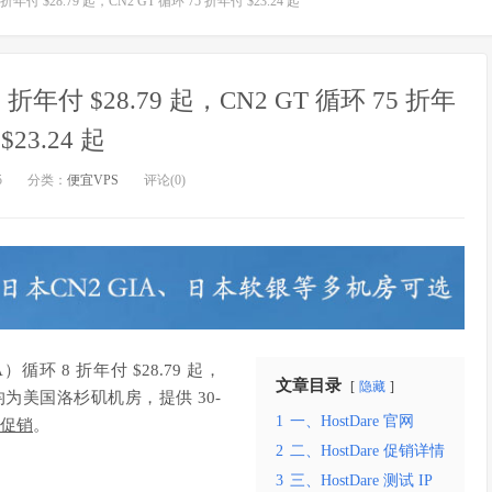
 折年付 $28.79 起，CN2 GT 循环 75 折年付 $23.24 起
8 折年付 $28.79 起，CN2 GT 循环 75 折年
$23.24 起
5
分类：
便宜VPS
评论(0)
）循环 8 折年付 $28.79 起，
文章目录
隐藏
 起，均为美国洛杉矶机房，提供 30-
1
一、HostDare 官网
e 促销
。
2
二、HostDare 促销详情
3
三、HostDare 测试 IP