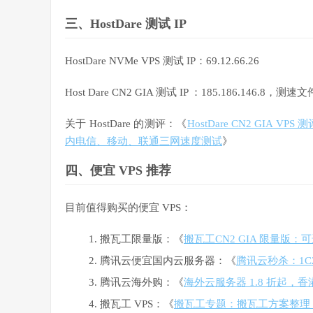
三、HostDare 测试 IP
HostDare NVMe VPS 测试 IP：69.12.66.26
Host Dare CN2 GIA 测试 IP ：185.186.146.8，测速
关于 HostDare 的测评：《
HostDare CN2 GIA
内电信、移动、联通三网速度测试
》
四、便宜 VPS 推荐
目前值得购买的便宜 VPS：
搬瓦工限量版：《
搬瓦工CN2 GIA 限量版：可选
腾讯云便宜国内云服务器：《
腾讯云秒杀：1C2G
腾讯云海外购：《
海外云服务器 1.8 折起，香港 
搬瓦工 VPS：《
搬瓦工专题：搬瓦工方案整理