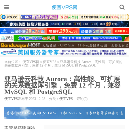
当前位置：
便宜VPS网
»
便宜VPS
»
亚马逊云科技 Aurora：高性能、可扩展的
关系数据库引擎，免费 12 个月，兼容 MySQL 和 PostgreSQL
亚马逊云科技 Aurora：高性能、可扩展
的关系数据库引擎，免费 12 个月，兼容
MySQL 和 PostgreSQL
便宜VPS
发布于 2023-12-28
分类：
便宜VPS
评论(0)
不管是搭建网站