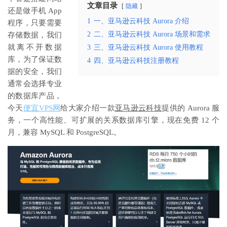
文章目录
隐藏
还是做手机 App
1
一、亚马逊云科技 Aurora 介绍
程序，只要需要
2
二、亚马逊云科技 Aurora 场景和需求
存储数据，我们
就离不开数据
3
三、亚马逊云科技 Aurora 使用教程
库，为了保证数
4
四、亚马逊云科技注册教程
据的安全，我们
通常会选择专业
的数据库产品，
今天
便宜VPS网
给大家介绍一款
亚马逊云科技
提供的 Aurora 服
务，一个高性能、可扩展的关系数据库引擎，现在免费 12 个
月，兼容 MySQL 和 PostgreSQL。