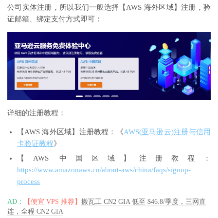
公司实体注册，所以我们一般选择【AWS 海外区域】注册，验
证邮箱、绑定支付方式即可：
详细的注册教程：
【AWS 海外区域】注册教程：《
AWS(亚马逊云)注册与信用
卡验证教程
》
【AWS 中国区域】注册教程：
https://www.amazonaws.cn/about-aws/china/faqs/signup-
process
AD：
【便宜 VPS 推荐】
搬瓦工 CN2 GIA 低至 $46.8/季度，三网直
连，全程 CN2 GIA