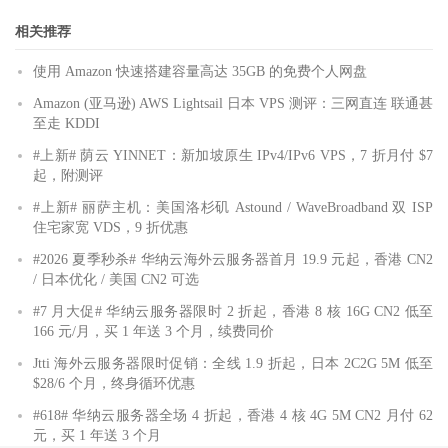
相关推荐
使用 Amazon 快速搭建容量高达 35GB 的免费个人网盘
Amazon (亚马逊) AWS Lightsail 日本 VPS 测评：三网直连 联通甚
至走 KDDI
#上新# 荫云 YINNET：新加坡原生 IPv4/IPv6 VPS，7 折月付 $7
起，附测评
#上新# 丽萨主机：美国洛杉矶 Astound / WaveBroadband 双 ISP
住宅家宽 VDS，9 折优惠
#2026 夏季秒杀# 华纳云海外云服务器首月 19.9 元起，香港 CN2
/ 日本优化 / 美国 CN2 可选
#7 月大促# 华纳云服务器限时 2 折起，香港 8 核 16G CN2 低至
166 元/月，买 1 年送 3 个月，续费同价
Jtti 海外云服务器限时促销：全线 1.9 折起，日本 2C2G 5M 低至
$28/6 个月，终身循环优惠
#618# 华纳云服务器全场 4 折起，香港 4 核 4G 5M CN2 月付 62
元，买 1 年送 3 个月