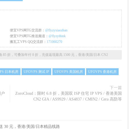
便宜VPS网TG交流群：
@flyzyxiaozhan
便宜VPS网TG推送频道：
@flyzythink
搬瓦工VPS QQ交流群：
171060270
 85 折，可叠加年付 8 折，充值返现最高 1500 元，香港/美国/日本 CN2
VPS 日本机房
UFOVPS 测试 IP
UFOVPS 美国机房
UFOVPS 香港机房
下一篇
用户
ZoroCloud：限时 6.8 折，美国双 ISP 住宅 IP VPS / 香港美国
CN2 GIA / AS9929 / AS4837 / CMIN2 / Cera 高防等
用户送 30 元，香港/美国/日本精品线路