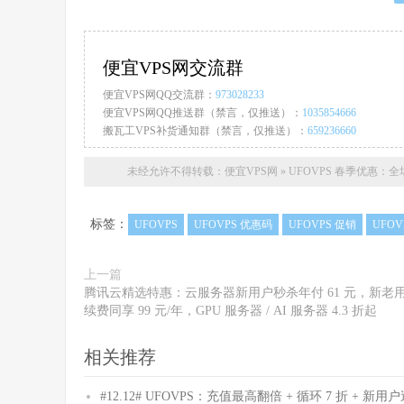
便宜VPS网交流群
便宜VPS网QQ交流群：
973028233
便宜VPS网QQ推送群（禁言，仅推送）：
1035854666
搬瓦工VPS补货通知群（禁言，仅推送）：
659236660
未经允许不得转载：
便宜VPS网
»
UFOVPS 春季优惠：全场
标签：
UFOVPS
UFOVPS 优惠码
UFOVPS 促销
UFO
上一篇
腾讯云精选特惠：云服务器新用户秒杀年付 61 元，新老
续费同享 99 元/年，GPU 服务器 / AI 服务器 4.3 折起
相关推荐
#12.12# UFOVPS：充值最高翻倍 + 循环 7 折 + 新