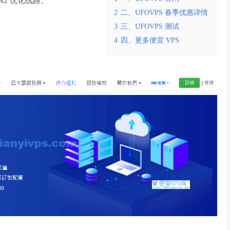
N2 优化线路。
2
二、UFOVPS 春季优惠详情
3
三、UFOVPS 测试
4
四、更多便宜 VPS