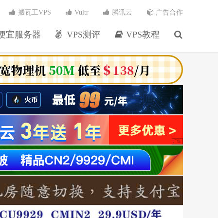
搬瓦工VPS
Vultr
腾讯云
广告合作
便宜服务器
VPS测评
VPS教程