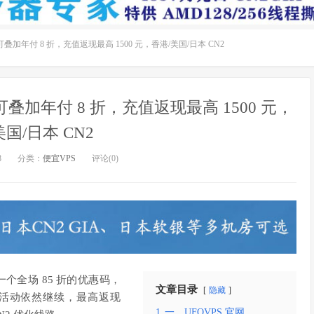
可叠加年付 8 折，充值返现最高 1500 元，香港/美国/日本 CN2
可叠加年付 8 折，充值返现最高 1500 元，
美国/日本 CN2
8
分类：
便宜VPS
评论(0)
一个全场 85 折的优惠码，
文章目录
隐藏
现活动依然继续，最高返现
1
一、UFOVPS 官网