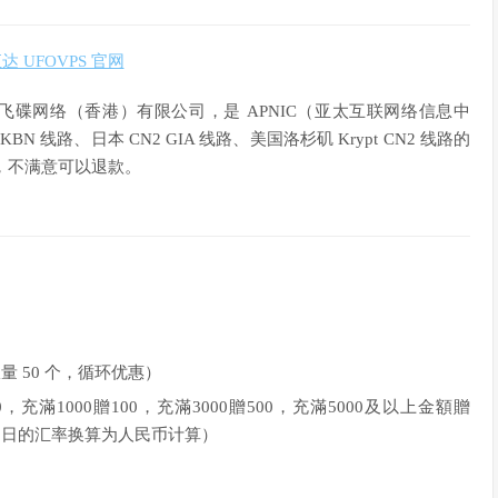
达 UFOVPS 官网
隶属于飞碟网络（香港）有限公司，是 APNIC（亚太互联网络信息中
N 线路、日本 CN2 GIA 线路、美国洛杉矶 Krypt CN2 线路的
支付，不满意可以退款。
，限量 50 个，循环优惠）
，充滿1000贈100，充滿3000贈500，充滿5000及以上金額贈
值当日的汇率换算为人民币计算）