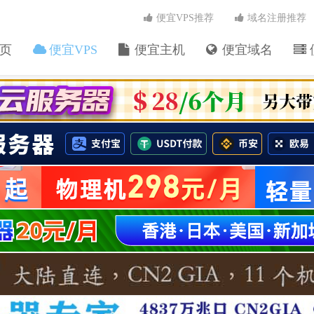
便宜VPS推荐
域名注册推荐
页
便宜VPS
便宜主机
便宜域名