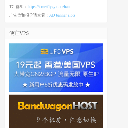
TG 群组：
https://t.me/flyzyxiaozhan
广告位和报价请查看：
AD banner slots
便宜VPS