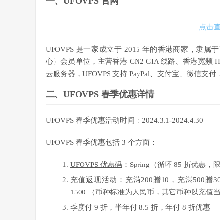
一、UFOVPS 官网
点击直
UFOVPS 是一家成立于 2015 年的香港商家，
心）会员单位，主营香港 CN2 GIA 线路、香港宽频 HKB
云服务器，UFOVPS 支持 PayPal、支付宝、微信
二、UFOVPS 春季优惠详情
UFOVPS 春季优惠活动时间：2024.3.1-2024.4.30
UFOVPS 春季优惠包括 3 个方面：
UFOVPS 优惠码
：Spring（循环 85 折优惠
充值返现活动：充滿200贈10，充滿500贈30
1500 （币种标准为人民币，其它币种以充
季度付 9 折，半年付 8.5 折，年付 8 折优惠