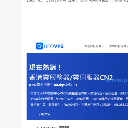
1500 元。UFOVPS 有日本、美国和香港机房，提供 C