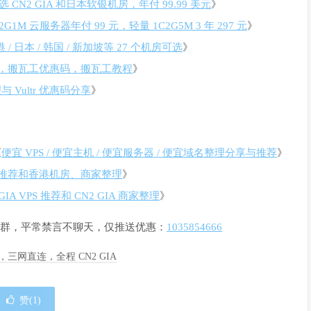
 CN2 GIA 和日本软银机房，年付 99.99 美元
》
1M 云服务器年付 99 元，轻量 1C2G5M 3 年 297 元
》
/ 日本 / 韩国 / 新加坡等 27 个机房可选
》
，搬瓦工优惠码，搬瓦工教程
》
 Vultr 优惠码分享
》
《
便宜 VPS / 便宜主机 / 便宜服务器 / 便宜域名整理分享与推荐
》
PS 推荐和香港机房、商家整理
》
GIA VPS 推荐和 CN2 GIA 商家整理
》
惠通知群，平常禁言不聊天，仅推送优惠：
1035854666
季度，三网直连，全程 CN2 GIA
赞(
1
)