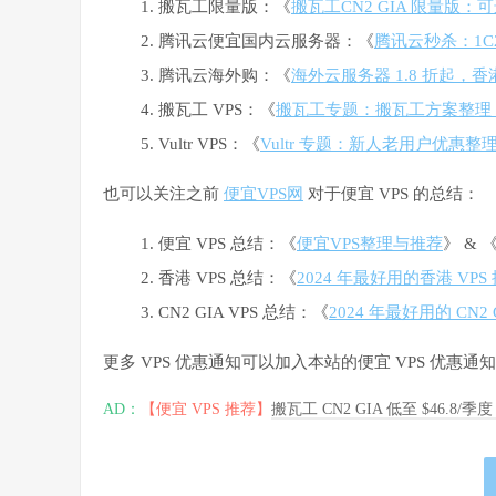
搬瓦工限量版：《
搬瓦工CN2 GIA 限量版：可选
腾讯云便宜国内云服务器：《
腾讯云秒杀：1C2G
腾讯云海外购：《
海外云服务器 1.8 折起，香港 
搬瓦工 VPS：《
搬瓦工专题：搬瓦工方案整理
Vultr VPS：《
Vultr 专题：新人老用户优惠整理与
也可以关注之前
便宜VPS网
对于便宜 VPS 的总结：
便宜 VPS 总结：《
便宜VPS整理与推荐
》 & 
香港 VPS 总结：《
2024 年最好用的香港 V
CN2 GIA VPS 总结：《
2024 年最好用的 CN2 
更多 VPS 优惠通知可以加入本站的便宜 VPS 优
AD：
【便宜 VPS 推荐】
搬瓦工 CN2 GIA 低至 $46.8/