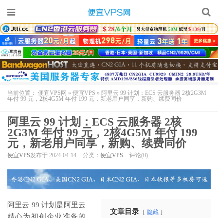
当前位置：
便宜VPS网
»
便宜VPS
»
阿里云 99 计划：ECS 云服务器 2核2G3M
年付 99 元，2核4G5M 年付 199 元，新老用户同享，新购、续费同价
阿里云 99 计划：ECS 云服务器 2核
2G3M 年付 99 元，2核4G5M 年付 199
元，新老用户同享，新购、续费同价
便宜VPS
发布于 2024-04-14
分类：
便宜VPS
评论(0)
阿里云 99 计划
是
阿里云
文章目录
隐藏
精心为初创企业准备的