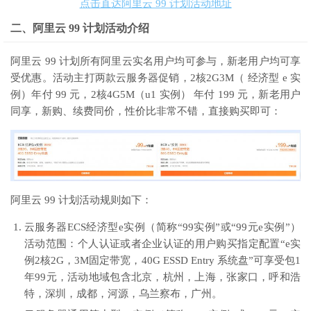
点击直达阿里云 99 计划活动地址
二、阿里云 99 计划活动介绍
阿里云 99 计划所有阿里云实名用户均可参与，新老用户均可享
受优惠。活动主打两款云服务器促销，2核2G3M（ 经济型 e 实
例）年付 99 元，2核4G5M（u1 实例） 年付 199 元，新老用户
同享，新购、续费同价，性价比非常不错，直接购买即可：
阿里云 99 计划活动规则如下：
云服务器ECS经济型e实例（简称“99实例”或“99元e实例”）
活动范围：个人认证或者企业认证的用户购买指定配置“e实
例2核2G，3M固定带宽，40G ESSD Entry 系统盘”可享受包1
年99元，活动地域包含北京，杭州，上海，张家口，呼和浩
特，深圳，成都，河源，乌兰察布，广州。