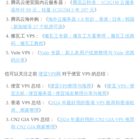
腾讯云便宜国内云服务器：《
腾讯云秒杀：1C2G1M 云服务
器年付 99 元，轻量 1C2G5M 3 年 297 元
》
腾讯云海外购：《
海外云服务器 1.8 折起，香港 / 日本 / 韩国
/ 新加坡等 27 个机房可选
》
搬瓦工 VPS：《
搬瓦工专题：搬瓦工方案整理，搬瓦工优惠
码，搬瓦工教程
》
Vultr VPS：《
Vultr 专题：新人老用户优惠整理与 Vultr 优惠
码分享
》
也可以关注之前
便宜VPS网
对于便宜 VPS 的总结：
便宜 VPS 总结：《
便宜VPS整理与推荐
》 & 《
便宜 VPS / 便
宜主机 / 便宜服务器 / 便宜域名整理分享与推荐
》
香港 VPS 总结：《
2024 年最好用的香港 VPS 推荐和香港机
房、商家整理
》
CN2 GIA VPS 总结：《
2024 年最好用的 CN2 GIA VPS 推荐
和 CN2 GIA 商家整理
》