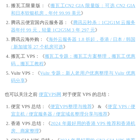
搬瓦工限量版：《
搬瓦工CN2 GIA 限量版：可选 CN2 GIA
和日本软银机房，年付 99.99 美元
》
腾讯云便宜国内云服务器：《
腾讯云秒杀：1C2G1M 云服务
器年付 99 元，轻量 1C2G5M 3 年 297 元
》
腾讯云海外购：《
海外云服务器 1.8 折起，香港 / 日本 / 韩国
/ 新加坡等 27 个机房可选
》
搬瓦工 VPS：《
搬瓦工专题：搬瓦工方案整理，搬瓦工优惠
码，搬瓦工教程
》
Vultr VPS：《
Vultr 专题：新人老用户优惠整理与 Vultr 优惠
码分享
》
也可以关注之前
便宜VPS网
对于便宜 VPS 的总结：
便宜 VPS 总结：《
便宜VPS整理与推荐
》 & 《
便宜 VPS / 便
宜主机 / 便宜服务器 / 便宜域名整理分享与推荐
》
香港 VPS 总结：《
2024 年最好用的香港 VPS 推荐和香港机
房、商家整理
》