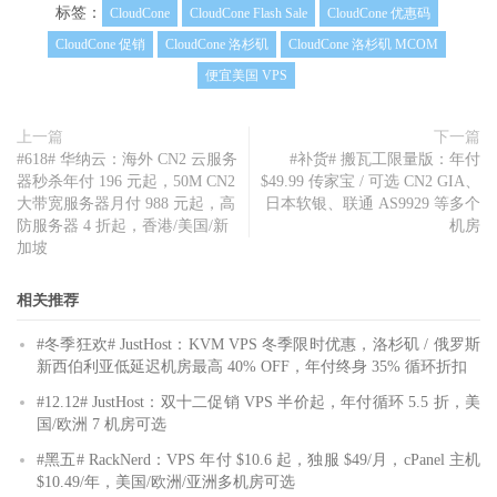
标签：
CloudCone
CloudCone Flash Sale
CloudCone 优惠码
CloudCone 促销
CloudCone 洛杉矶
CloudCone 洛杉矶 MCOM
便宜美国 VPS
上一篇
下一篇
#618# 华纳云：海外 CN2 云服务
#补货# 搬瓦工限量版：年付
器秒杀年付 196 元起，50M CN2
$49.99 传家宝 / 可选 CN2 GIA、
大带宽服务器月付 988 元起，高
日本软银、联通 AS9929 等多个
防服务器 4 折起，香港/美国/新
机房
加坡
相关推荐
#冬季狂欢# JustHost：KVM VPS 冬季限时优惠，洛杉矶 / 俄罗斯
新西伯利亚低延迟机房最高 40% OFF，年付终身 35% 循环折扣
#12.12# JustHost：双十二促销 VPS 半价起，年付循环 5.5 折，美
国/欧洲 7 机房可选
#黑五# RackNerd：VPS 年付 $10.6 起，独服 $49/月，cPanel 主机
$10.49/年，美国/欧洲/亚洲多机房可选