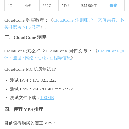
4G
4核
220G
5T/月
$55.90/年
链接
CloudCone 购买教程：《
CloudCone 注册账户、充值余额、购
买并部署 VPS 教程
》。
三、CloudCone 测评
CloudCone 怎么样？CloudCone 测评文章：《
CloudCone 测
评：速度 / 网络 / 性能 / 回程等信息
》
CloudCone MC 机房测试 IP：
测试 IPv4：173.82.2.222
测试 IPv6：2607:f130:0:c2::2:222
测试文件下载：
100MB
四、便宜 VPS 推荐
目前值得购买的便宜 VPS：