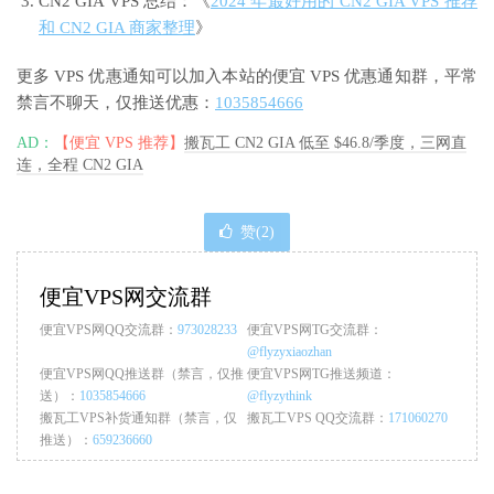
CN2 GIA VPS 总结：《
2024 年最好用的 CN2 GIA VPS 推荐
和 CN2 GIA 商家整理
》
更多 VPS 优惠通知可以加入本站的便宜 VPS 优惠通知群，平常
禁言不聊天，仅推送优惠：
1035854666
AD：
【便宜 VPS 推荐】
搬瓦工 CN2 GIA 低至 $46.8/季度，三网直
连，全程 CN2 GIA
赞(
2
)
便宜VPS网交流群
便宜VPS网QQ交流群：
973028233
便宜VPS网TG交流群：
@flyzyxiaozhan
便宜VPS网QQ推送群（禁言，仅推
便宜VPS网TG推送频道：
送）：
1035854666
@flyzythink
搬瓦工VPS补货通知群（禁言，仅
搬瓦工VPS QQ交流群：
171060270
推送）：
659236660