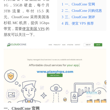
1
一、CloudCone 官网
1G，55GB 硬盘，每个月
2
二、CloudCone 闪购优惠
3TB 流量，年付 15.5 美
元。CloudCone 采用美国洛
3
三、CloudCone 测评
杉矶 MC 机房，提供 1Gbps
4
四、便宜 VPS 推荐
带宽，需要
便宜美国 VPS
的
朋友可以关注一下。
一、CloudCone 官网