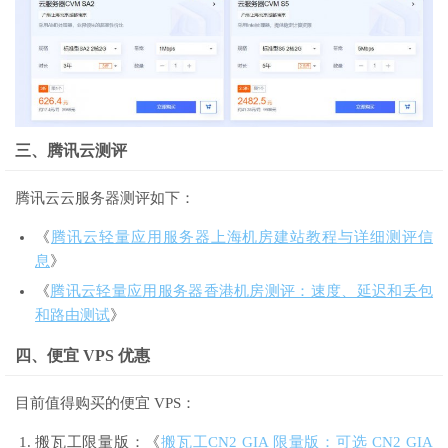
三、腾讯云测评
腾讯云云服务器测评如下：
《
腾讯云轻量应用服务器上海机房建站教程与详细测评信
息
》
《
腾讯云轻量应用服务器香港机房测评：速度、延迟和丢包
和路由测试
》
四、便宜 VPS 优惠
目前值得购买的便宜 VPS：
搬瓦工限量版：《
搬瓦工CN2 GIA 限量版：可选 CN2 GIA