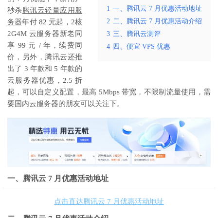
1
一、腾讯云 7 月优惠活动地址
秒杀
腾讯云轻量应用服
2
二、腾讯云 7 月优惠活动介绍
务器
年付 82 元起，2核
2G4M 云服务器新老同
3
三、腾讯云测评
享 99 元 / 年，续费同
4
四、便宜 VPS 优惠
价，另外，腾讯云还推
出了 3 年款和 5 年款的
云服务器优惠，2.5 折
起，可以自定义配置，最高 5Mbps 带宽，不限制流量使用，需
要国内云服务器的朋友可以关注下。
一、腾讯云 7 月优惠活动地址
点击直达腾讯云 7 月优惠活动地址