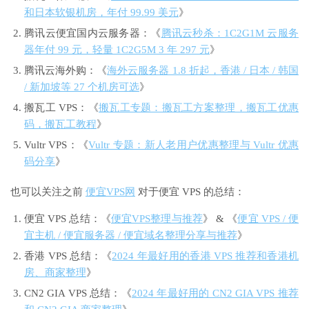
和日本软银机房，年付 99.99 美元
》
腾讯云便宜国内云服务器：《
腾讯云秒杀：1C2G1M 云服务
器年付 99 元，轻量 1C2G5M 3 年 297 元
》
腾讯云海外购：《
海外云服务器 1.8 折起，香港 / 日本 / 韩国
/ 新加坡等 27 个机房可选
》
搬瓦工 VPS：《
搬瓦工专题：搬瓦工方案整理，搬瓦工优惠
码，搬瓦工教程
》
Vultr VPS：《
Vultr 专题：新人老用户优惠整理与 Vultr 优惠
码分享
》
也可以关注之前
便宜VPS网
对于便宜 VPS 的总结：
便宜 VPS 总结：《
便宜VPS整理与推荐
》 & 《
便宜 VPS / 便
宜主机 / 便宜服务器 / 便宜域名整理分享与推荐
》
香港 VPS 总结：《
2024 年最好用的香港 VPS 推荐和香港机
房、商家整理
》
CN2 GIA VPS 总结：《
2024 年最好用的 CN2 GIA VPS 推荐