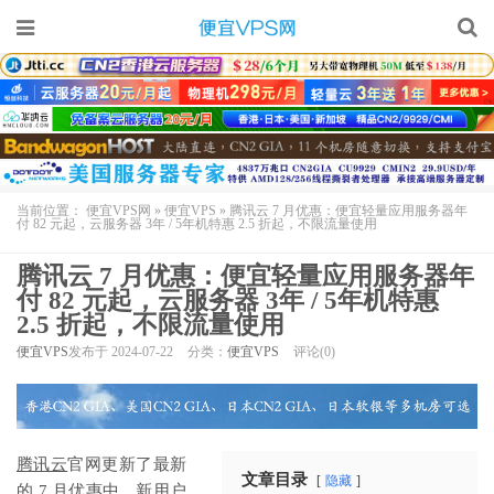
当前位置：
便宜VPS网
»
便宜VPS
»
腾讯云 7 月优惠：便宜轻量应用服务器年
付 82 元起，云服务器 3年 / 5年机特惠 2.5 折起，不限流量使用
腾讯云 7 月优惠：便宜轻量应用服务器年
付 82 元起，云服务器 3年 / 5年机特惠
2.5 折起，不限流量使用
便宜VPS
发布于 2024-07-22
分类：
便宜VPS
评论(0)
腾讯云
官网更新了最新
文章目录
隐藏
的 7 月优惠中，新用户