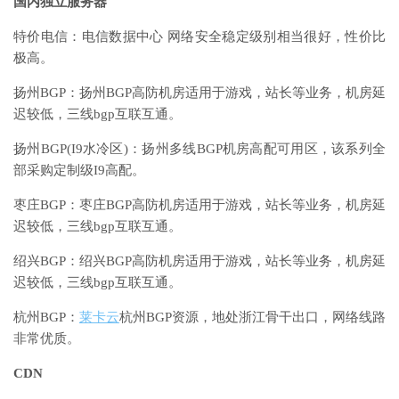
国内独立服务器
特价电信：电信数据中心 网络安全稳定级别相当很好，性价比
极高。
扬州BGP：扬州BGP高防机房适用于游戏，站长等业务，机房延
迟较低，三线bgp互联互通。
扬州BGP(I9水冷区)：扬州多线BGP机房高配可用区，该系列全
部采购定制级I9高配。
枣庄BGP：枣庄BGP高防机房适用于游戏，站长等业务，机房延
迟较低，三线bgp互联互通。
绍兴BGP：绍兴BGP高防机房适用于游戏，站长等业务，机房延
迟较低，三线bgp互联互通。
杭州BGP：
莱卡云
杭州BGP资源，地处浙江骨干出口，网络线路
非常优质。
CDN