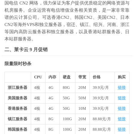
国电信 CN2 网络，强力保证为客户提供优质稳定的网络资源与
机房服务。企业运营有电信增值业务相关资质，是一家非常靠
谱的云计算公司。可选香港CN2、韩国CN2、美国CN2、日本
CN2等海外VPS和独立服务器，宿迁、镇江、绍兴、河南、浙江
等国内高防云服务器和独立服务器，以及香港站群服务器、日
本站群服务器。
二、莱卡云 9 月促销
限量限时秒杀
CPU
内存
硬盘
带宽
价格
购买
浙江服务器
4核
4G
80G
20M
39.9元/月
链接
美国服务器
4核
4G
50G
50M
39.9元/月
链接
香港服务器
4核
4G
50G
10M
39.9元/月
链接
镇江服务器
4核
8G
100G
20M
88.88元/月
链接
韩国服务器
4核
8G
100G
20M
88.88元/月
链接