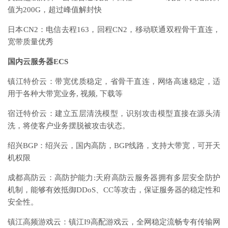
值为200G，超过峰值解封快
日本CN2：电信去程163，回程CN2，移动联通双程骨干直连，
宽带质量优秀
国内云服务器ECS
镇江特价云：带宽优质稳定，省骨干直连，网络高速稳定，适
用于各种大带宽业务, 视频, 下载等
宿迁特价云：建立五层清洗模型，识别攻击模型直接在源头清
洗，将使客户业务摆脱被攻击状态。
绍兴BGP：绍兴云，国内高防，BGP线路，支持大带宽，可开天
机权限
成都高防云：高防护能力:天府高防云服务器拥有多层安全防护
机制，能够有效抵御DDoS、CC等攻击，保证服务器的稳定性和
安全性。
镇江高频游戏云：镇江I9高配游戏云，全网稳定流畅专有传输网