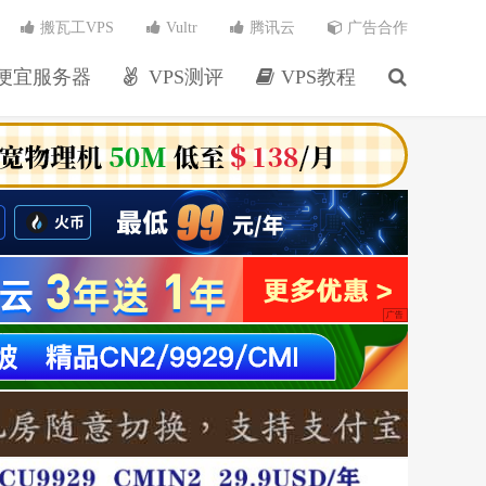
搬瓦工VPS
Vultr
腾讯云
广告合作
便宜服务器
VPS测评
VPS教程