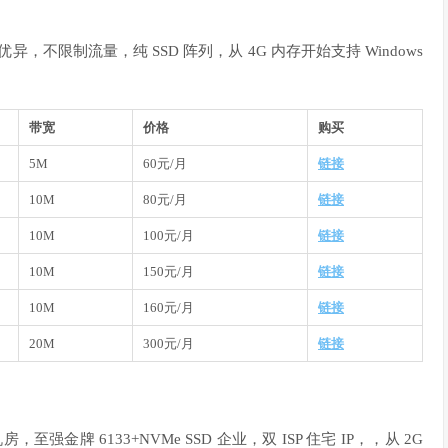
，不限制流量，纯 SSD 阵列，从 4G 内存开始支持 Windows
带宽
价格
购买
5M
60元/月
链接
10M
80元/月
链接
10M
100元/月
链接
10M
150元/月
链接
10M
160元/月
链接
20M
300元/月
链接
房，至强金牌 6133+NVMe SSD 企业，双 ISP 住宅 IP，，从 2G