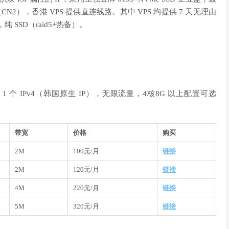
CN2），香港 VPS 提供直连线路。其中 VPS 均提供 7 天无理由
，纯 SSD（raid5+热备）。
 1 个 IPv4（韩国原生 IP），无限流量，4核8G 以上配置可选
带宽
价格
购买
2M
100元/月
链接
2M
120元/月
链接
4M
220元/月
链接
5M
320元/月
链接