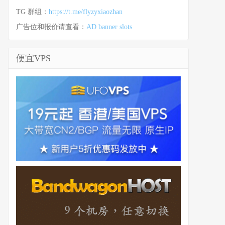
TG 群组：
https://t.me/flyzyxiaozhan
广告位和报价请查看：
AD banner slots
便宜VPS