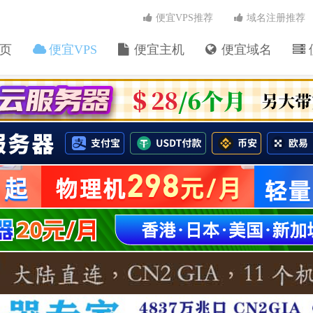
便宜VPS推荐
域名注册推荐
页
便宜VPS
便宜主机
便宜域名