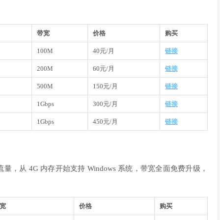
带宽
价格
购买
100M
40元/月
链接
200M
60元/月
链接
500M
150元/月
链接
1Gbps
300元/月
链接
1Gbps
450元/月
链接
流量，从 4G 内存开始支持 Windows 系统，带宽全面免费升级，
宽
价格
购买