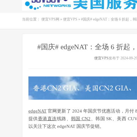
当前位置：
便宜VPS网
»
便宜VPS
»
#国庆# edgeNAT：全场 6 折起，韩国
#国庆# edgeNAT：全场 6 折起，
便宜VPS
发布于 2024-09-2
edgeNAT
官网更新了 2024 年国庆节优惠活动，月付 8 
提供
香港直连
线路、
韩国 CN2
、韩国 SK、美西 CU
以关注下这次 edgeNAT 国庆节促销。