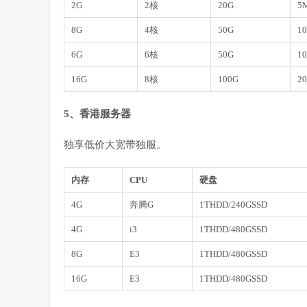
2G
2核
20G
5
8G
4核
50G
1
6G
6核
50G
1
16G
8核
100G
2
5、香港服务器
独享低价大宽带独服。
内存
CPU
硬盘
4G
奔腾G
1THDD/240GSSD
4G
i3
1THDD/480GSSD
8G
E3
1THDD/480GSSD
16G
E3
1THDD/480GSSD