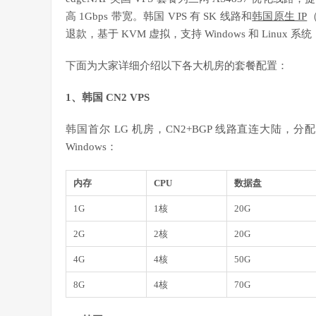
高 1Gbps 带宽。韩国 VPS 有 SK 线路和
韩国原生 IP
（
退款，基于 KVM 虚拟，支持 Windows 和 Linux 系统
下面为大家详细介绍以下各大机房的套餐配置：
1、韩国 CN2 VPS
韩国首尔 LG 机房，CN2+BGP 线路直连大陆，分配
Windows：
内存
CPU
数据盘
1G
1核
20G
2G
2核
20G
4G
4核
50G
8G
4核
70G