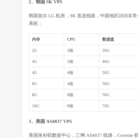
2、韩国 SK VPS
韩国首尔 LG 机房，SK 直连线路，中国地区访问非常优异
系统：
内存
CPU
数据盘
2G
2核
20G
4G
2核
40G
4G
4核
50G
8G
4核
50G
8G
8核
50G
16G
8核
70G
3、美国 AS4837 VPS
美国洛杉矶数据中心，三网 AS4837 线路，Coresite 机