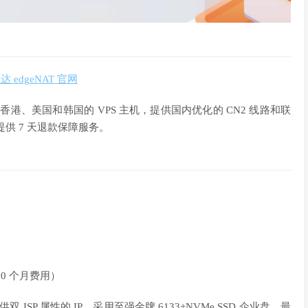
 edgeNAT 官网
提供香港、美国和韩国的 VPS 主机，提供国内优化的 CN2 线路和联
品提供 7 天退款保障服务。
0 个月费用）
提供双 ISP 属性的 IP，采用至强金牌 6133+NVMe SSD 企业盘，最