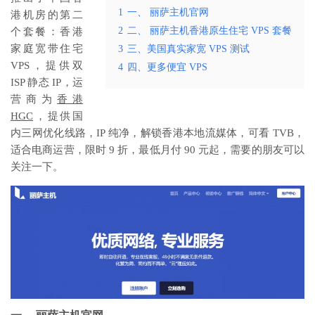
1
一、 丽萨主机官网
港机房的第二
2
二、 丽萨主机香港原生住宅 VPS 套餐
个套餐：香港
家庭宽带住宅
3
三、美国真实家宽 VPS 测试
VPS，提供双
4
四、更多便宜 VPS
ISP 静态 IP，运
营商为
香港
HGC
，提供国
内三网优化线路，IP 纯净，解锁香港本地流媒体，可看 TVB，
适合电商运营，限时 9 折，最低月付 90 元起，需要的朋友可以
关注一下。