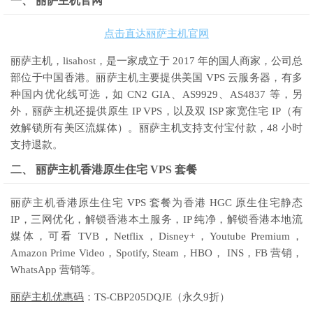
一、 丽萨主机官网
点击直达丽萨主机官网
丽萨主机，lisahost，是一家成立于 2017 年的国人商家，公司总
部位于中国香港。丽萨主机主要提供美国 VPS 云服务器，有多
种国内优化线可选，如 CN2 GIA、AS9929、AS4837 等，另
外，丽萨主机还提供原生 IP VPS，以及双 ISP 家宽住宅 IP（有
效解锁所有美区流媒体）。丽萨主机支持支付宝付款，48 小时
支持退款。
二、 丽萨主机香港原生住宅 VPS 套餐
丽萨主机香港原生住宅 VPS 套餐为香港 HGC 原生住宅静态
IP，三网优化，解锁香港本土服务，IP 纯净，解锁香港本地流
媒体，可看 TVB，Netflix，Disney+，Youtube Premium，
Amazon Prime Video，Spotify, Steam，HBO， INS，FB 营销，
WhatsApp 营销等。
丽萨主机优惠码
：TS-CBP205DQJE（永久9折）