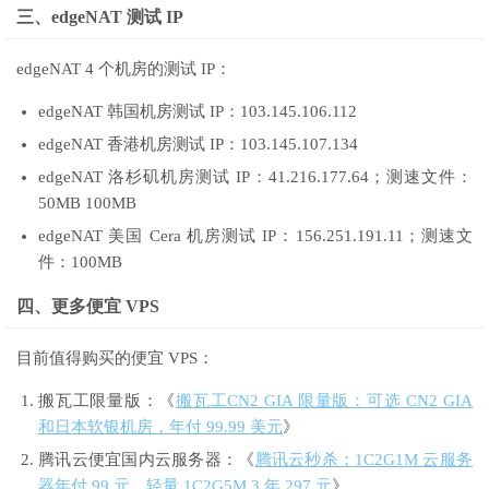
三、edgeNAT 测试 IP
edgeNAT 4 个机房的测试 IP：
edgeNAT 韩国机房测试 IP：103.145.106.112
edgeNAT 香港机房测试 IP：103.145.107.134
edgeNAT 洛杉矶机房测试 IP：41.216.177.64；测速文件：
50MB 100MB
edgeNAT 美国 Cera 机房测试 IP：156.251.191.11；测速文
件：100MB
四、更多便宜 VPS
目前值得购买的便宜 VPS：
搬瓦工限量版：《
搬瓦工CN2 GIA 限量版：可选 CN2 GIA
和日本软银机房，年付 99.99 美元
》
腾讯云便宜国内云服务器：《
腾讯云秒杀：1C2G1M 云服务
器年付 99 元，轻量 1C2G5M 3 年 297 元
》