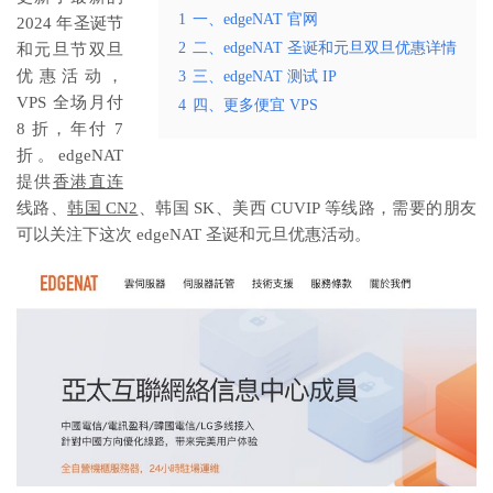
1
一、edgeNAT 官网
2024 年圣诞节
2
二、edgeNAT 圣诞和元旦双旦优惠详情
和元旦节双旦
优惠活动，
3
三、edgeNAT 测试 IP
VPS 全场月付
4
四、更多便宜 VPS
8 折，年付 7
折。edgeNAT
提供
香港直连
线路、
韩国 CN2
、韩国 SK、美西 CUVIP 等线路，需要的朋友
可以关注下这次 edgeNAT 圣诞和元旦优惠活动。