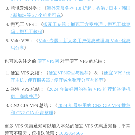
腾讯云海外购：《
海外云服务器 1.8 折起，香港 / 日本 / 韩国
/ 新加坡等 27 个机房可选
》
搬瓦工 VPS：《
搬瓦工专题：搬瓦工方案整理，搬瓦工优惠
码，搬瓦工教程
》
Vultr VPS：《
Vultr 专题：新人老用户优惠整理与 Vultr 优惠
码分享
》
也可以关注之前
便宜VPS网
对于便宜 VPS 的总结：
便宜 VPS 总结：《
便宜VPS整理与推荐
》 & 《
便宜 VPS / 便
宜主机 / 便宜服务器 / 便宜域名整理分享与推荐
》
香港 VPS 总结：《
2024 年最好用的香港 VPS 推荐和香港机
房、商家整理
》
CN2 GIA VPS 总结：《
2024 年最好用的 CN2 GIA VPS 推荐
和 CN2 GIA 商家整理
》
更多 VPS 优惠通知可以加入本站的便宜 VPS 优惠通知群，平常
禁言不聊天，仅推送优惠：
1035854666