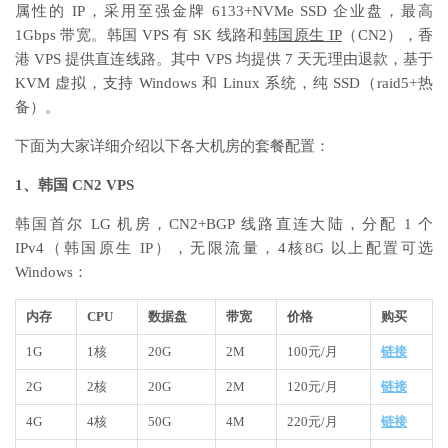
属性的 IP，采用至强金牌 6133+NVMe SSD 企业盘，最高
1Gbps 带宽。韩国 VPS 有 SK 线路和
韩国原生 IP
（CN2），香
港 VPS 提供直连线路。其中 VPS 均提供 7 天无理由退款，基于
KVM 虚拟，支持 Windows 和 Linux 系统，纯 SSD（raid5+热
备）。
下面为大家详细介绍以下各大机房的套餐配置：
1、韩国 CN2 VPS
韩国首尔 LG 机房，CN2+BGP 线路直连大陆，分配 1 个
IPv4（韩国原生 IP），无限流量，4核8G 以上配置可选
Windows：
内存
CPU
数据盘
带宽
价格
购买
1G
1核
20G
2M
100元/月
链接
2G
2核
20G
2M
120元/月
链接
4G
4核
50G
4M
220元/月
链接