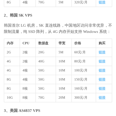
8G
4核
70G
5M
320元/月
链接
2、韩国 SK VPS
韩国首尔 LG 机房，SK 直连线路，中国地区访问非常优异，不
限制流量，纯 SSD 阵列，从 4G 内存开始支持 Windows 系统：
内存
CPU
数据盘
带宽
价格
购买
2G
2核
20G
5M
60元/月
链接
4G
2核
40G
10M
80元/月
链接
4G
4核
50G
10M
100元/月
链接
8G
4核
50G
10M
150元/月
链接
8G
8核
50G
10M
160元/月
链接
16G
8核
70G
20M
300元/月
链接
3、美国 AS4837 VPS