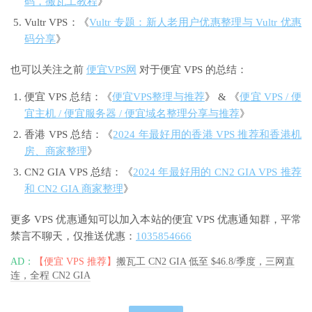
码，搬瓦工教程
》
Vultr VPS：《
Vultr 专题：新人老用户优惠整理与 Vultr 优惠
码分享
》
也可以关注之前
便宜VPS网
对于便宜 VPS 的总结：
便宜 VPS 总结：《
便宜VPS整理与推荐
》 & 《
便宜 VPS / 便
宜主机 / 便宜服务器 / 便宜域名整理分享与推荐
》
香港 VPS 总结：《
2024 年最好用的香港 VPS 推荐和香港机
房、商家整理
》
CN2 GIA VPS 总结：《
2024 年最好用的 CN2 GIA VPS 推荐
和 CN2 GIA 商家整理
》
更多 VPS 优惠通知可以加入本站的便宜 VPS 优惠通知群，平常
禁言不聊天，仅推送优惠：
1035854666
AD：
【便宜 VPS 推荐】
搬瓦工 CN2 GIA 低至 $46.8/季度，三网直
连，全程 CN2 GIA