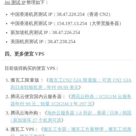
Jtti 测试 IP
整理如下：
中国香港机房测试 IP：38.47.220.254（香港 CN2）
中国香港机房测试 IP：154.197.13.254（大带宽服务器）
新加坡机房测试 IP：38.47.226.254
美国机房测试 IP：38.47.238.254
四、更多便宜 VPS
目前值得购买的便宜 VPS：
搬瓦工限量版：《
搬瓦工CN2 GIA 限量版：可选 CN2 GIA
和日本软银机房，年付 99.99 美元
》
腾讯云便宜国内云服务器：《
腾讯云秒杀：1C2G1M 云服务
器年付 99 元，轻量 1C2G5M 3 年 297 元
》
腾讯云海外购：《
海外云服务器 1.8 折起，香港 / 日本 / 韩国
/ 新加坡等 27 个机房可选
》
搬瓦工 VPS：《
搬瓦工专题：搬瓦工方案整理，搬瓦工优惠