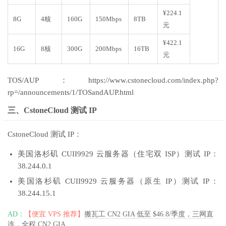
¥224.1
8G
4核
160G
150Mbps
8TB
元
¥422.1
16G
8核
300G
200Mbps
16TB
元
TOS/AUP：https://www.cstonecloud.com/index.php?
rp=/announcements/1/TOSandAUP.html
三、CstoneCloud 测试 IP
CstoneCloud 测试 IP：
美国洛杉矶 CUII9929 云服务器（住宅双 ISP）测试 IP：
38.244.0.1
美国洛杉矶 CUII9929 云服务器（原生 IP）测试 IP：
38.244.15.1
AD：
【便宜 VPS 推荐】
搬瓦工 CN2 GIA 低至 $46.8/季度，三网直
连，全程 CN2 GIA