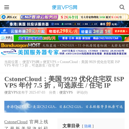
当前位置：
便宜VPS网
»
便宜VPS
»
CstoneCloud：美国 9929 优化住宅双 ISP
VPS 年付 7.5 折，可选原生 / 住宅 IP
CstoneCloud：美国 9929 优化住宅双 ISP
VPS 年付 7.5 折，可选原生 / 住宅 IP
便宜VPS
发布于 2025-07-03
分类：
便宜VPS
评论(0)
CstoneCloud
官网上线
文章目录
隐藏
了最新美国洛杉矶