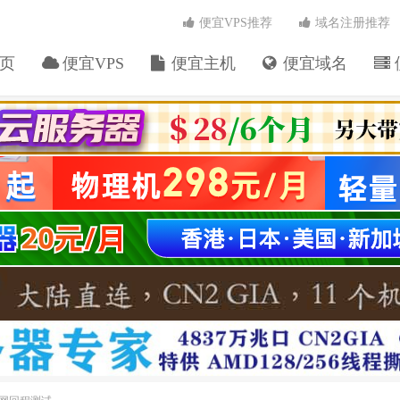
便宜VPS推荐
域名注册推荐
页
便宜VPS
便宜主机
便宜域名