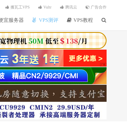
搬瓦工VPS
Vultr
腾讯云
广告合作
便宜服务器
VPS测评
VPS教程