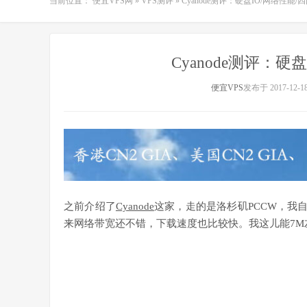
当前位置：
便宜VPS网
»
VPS测评
»
Cyanode测评：硬盘IO/网络性能
Cyanode测评：硬
便宜VPS
发布于 2017-12-1
之前介绍了
Cyanode
这家，走的是洛杉矶PCCW，我
来网络带宽还不错，下载速度也比较快。我这儿能7M