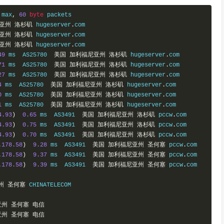
a
::
4
79.8MB
/
 max
,
60
byte
 packets

8
::
2
2.94MB
/
亚州
洛杉矶
 hugeserver
.
com

::
4
8.25MB
/
亚州
洛杉矶
 hugeserver
.
com

::
2
6.07MB
/
亚州
洛杉矶
 hugeserver
.
com

6
::
4
5.90MB
/
49
 ms  AS25780  
美国
加利福尼亚州
洛杉矶
 hugeserver
.
com

----------------------
71
 ms  AS25780  
美国
加利福尼亚州
洛杉矶
 hugeserver
.
com

27
 ms  AS25780  
美国
加利福尼亚州
洛杉矶
 hugeserver
.
com

4
 ms  AS25780  
美国
加利福尼亚州
洛杉矶
 hugeserver
.
com

0
 ms  AS25780  
美国
加利福尼亚州
洛杉矶
 hugeserver
.
com

1
 ms  AS25780  
美国
加利福尼亚州
洛杉矶
 hugeserver
.
com

4.93
)
0.65
 ms  AS3491  
美国
加利福尼亚州
洛杉矶
 pccw
.
com

4.93
)
0.75
 ms  AS3491  
美国
加利福尼亚州
洛杉矶
 pccw
.
com

4.93
)
0.70
 ms  AS3491  
美国
加利福尼亚州
洛杉矶
 pccw
.
com

.
178.58
)
9.28
 ms  AS3491  
美国
加利福尼亚州
圣何塞
 pccw
.
com

.
178.58
)
9.37
 ms  AS3491  
美国
加利福尼亚州
圣何塞
 pccw
.
com

.
178.58
)
9.39
 ms  AS3491  
美国
加利福尼亚州
圣何塞
 pccw
.
com

州
圣何塞
 CHINATELECOM

亚州
圣何塞
电信
亚州
圣何塞
电信