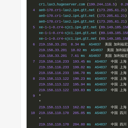
    cr1
.
lax3
.
hugeserver
.
com 
(
199.244
.
116.5
)
0.2
4
  ae0
-
170.cr1
-
lax2
.
ip4
.
gtt
.
net 
(
173.205
.
61.21
)
    ae0
-
170.cr1
-
lax2
.
ip4
.
gtt
.
net 
(
173.205
.
61.21
)
    ae0
-
170.cr1
-
lax2
.
ip4
.
gtt
.
net 
(
173.205
.
61.21
)
5
  xe
-
1
-
1
-
0.cr4
-
sjc1
.
ip4
.
gtt
.
net 
(
89.149
.
185.15
    xe
-
1
-
1
-
0.cr4
-
sjc1
.
ip4
.
gtt
.
net 
(
89.149
.
185.15
    xe
-
1
-
1
-
0.cr4
-
sjc1
.
ip4
.
gtt
.
net 
(
89.149
.
185.15
6
219.158
.
33.201
8.34
 ms  AS4837  
美国
加利福尼
219.158
.
33.201
10.02
 ms  AS4837  
美国
加利福
219.158
.
33.201
7.61
 ms  AS4837  
美国
加利福尼
7
219.158
.
116.233
193.45
 ms  AS4837  
中国
上海
219.158
.
116.233
199.02
 ms  AS4837  
中国
上海
219.158
.
116.233
196.70
 ms  AS4837  
中国
上海
8
219.158
.
113.122
190.23
 ms  AS4837  
中国
上海
219.158
.
113.122
195.94
 ms  AS4837  
中国
上海
219.158
.
113.122
193.83
 ms  AS4837  
中国
上海
9
*
*
219.158
.
113.113
162.02
 ms  AS4837  
中国
上海
10
219.158
.
110.170
205.05
 ms  AS4837  
中国
四川
*
219.158
.
110.170
204.80
 ms  AS4837  
中国
四川