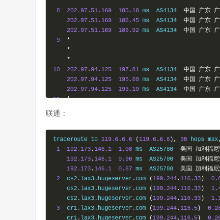
*
8
202.97
.
51.169
185.18
 ms  AS4134  
中国
广东
广
202.97
.
51.169
186.45
 ms  AS4134  
中国
广东
广
202.97
.
51.169
186.92
 ms  AS4134  
中国
广东
广
9
*
*
*
10
202.97
.
94.125
197.81
 ms  AS4134  
中国
广东
广
202.97
.
94.125
195.60
 ms  AS4134  
中国
广东
广
202.97
.
94.125
193.19
 ms  AS4134  
中国
广东
广
11
*
*
联通：
*
12
*
*
traceroute to 
119.6
.
6.6
(
119.6
.
6.6
),
30
 hops max
*
1
192.173
.
146.1
1.08
 ms  AS25780  
美国
加利福尼
13
61.139
.
113.54
212.06
 ms  AS4134  
中国
四川
成
192.173
.
146.1
0.96
 ms  AS25780  
美国
加利福尼
61.139
.
113.54
213.84
 ms  AS4134  
中国
四川
成
192.173
.
146.1
0.87
 ms  AS25780  
美国
加利福尼
61.139
.
113.54
246.57
 ms  AS4134  
中国
四川
成
2
  cs2
.
lax3
.
hugeserver
.
com 
(
199.244
.
116.33
)
0.
14
  ns
.
sc
.
cninfo
.
net 
(
61.139
.
2.69
)
221.84
 ms  A
    cs2
.
lax3
.
hugeserver
.
com 
(
199.244
.
116.33
)
1.
    ns
.
sc
.
cninfo
.
net 
(
61.139
.
2.69
)
223.67
 ms  A
    cs2
.
lax3
.
hugeserver
.
com 
(
199.244
.
116.33
)
1.
    ns
.
sc
.
cninfo
.
net 
(
61.139
.
2.69
)
226.90
 ms  A
3
  cr1
.
lax3
.
hugeserver
.
com 
(
199.244
.
116.5
)
0.2
    cr1
.
lax3
.
hugeserver
.
com 
(
199.244
.
116.5
)
0.2