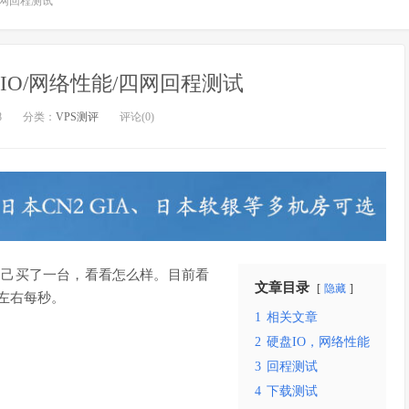
/四网回程测试
盘IO/网络性能/四网回程测试
8
分类：
VPS测评
评论(0)
自己买了一台，看看怎么样。目前看
文章目录
隐藏
左右每秒。
1
相关文章
2
硬盘IO，网络性能
3
回程测试
4
下载测试