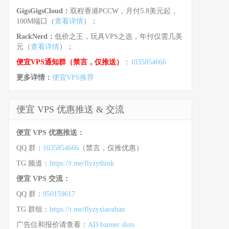
GigsGigsCloud：
双程香港PCCW，月付5.8美元起，
100M端口（
查看详情
）；
RackNerd：
低价之王，玩具VPS之选，年付仅需几美
元（
查看详情
）；
便宜VPS通知群（禁言，仅推送）
：
1035854666
更多详情：
便宜VPS推荐
便宜 VPS 优惠推送 & 交流
便宜 VPS 优惠推送：
QQ 群：
1035854666
（禁言，仅推优惠）
TG 频道：
https://t.me/flyzythink
便宜 VPS 交流：
QQ 群：
950159617
TG 群组：
https://t.me/flyzyxiaozhan
广告位和报价请查看：
AD banner slots