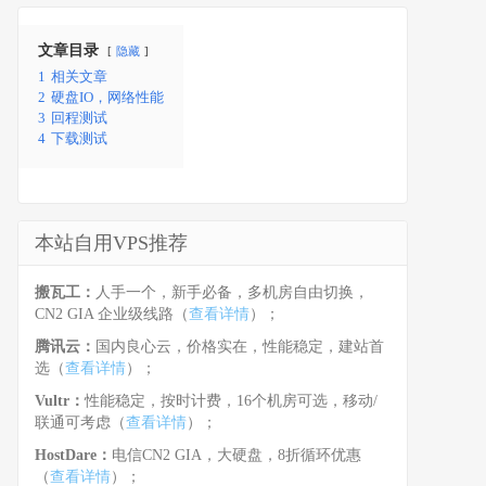
文章目录
隐藏
1
相关文章
2
硬盘IO，网络性能
3
回程测试
4
下载测试
本站自用VPS推荐
搬瓦工：
人手一个，新手必备，多机房自由切换，
CN2 GIA 企业级线路（
查看详情
）；
腾讯云：
国内良心云，价格实在，性能稳定，建站首
选（
查看详情
）；
Vultr：
性能稳定，按时计费，16个机房可选，移动/
联通可考虑（
查看详情
）；
HostDare：
电信CN2 GIA，大硬盘，8折循环优惠
（
查看详情
）；