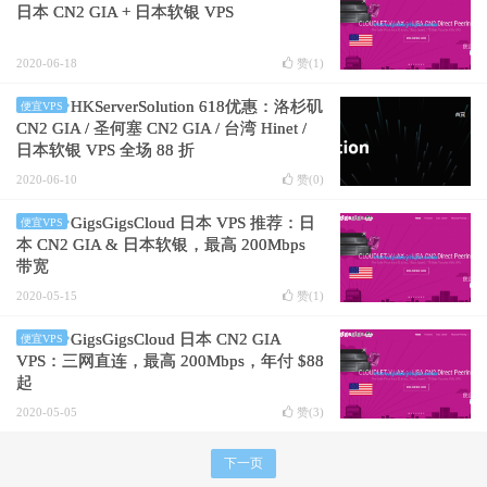
日本 CN2 GIA + 日本软银 VPS
2020-06-18
赞(
1
)
HKServerSolution 618优惠：洛杉矶
便宜VPS
CN2 GIA / 圣何塞 CN2 GIA / 台湾 Hinet /
日本软银 VPS 全场 88 折
2020-06-10
赞(
0
)
GigsGigsCloud 日本 VPS 推荐：日
便宜VPS
本 CN2 GIA & 日本软银，最高 200Mbps
带宽
2020-05-15
赞(
1
)
GigsGigsCloud 日本 CN2 GIA
便宜VPS
VPS：三网直连，最高 200Mbps，年付 $88
起
2020-05-05
赞(
3
)
下一页