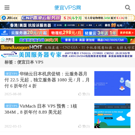
标签：便宜日本 VPS
华纳云日本机房促销：云服务器月
便宜VPS
付 22.5 元起，独立服务器 1080 元 / 月，月
付 6 折年付 4 折
2025-08-08
赞(
3
)
VirMach 日本 VPS 预售：1核
便宜VPS
384M，8 折年付 8.89 美元起
2022-03-15
赞(
3
)