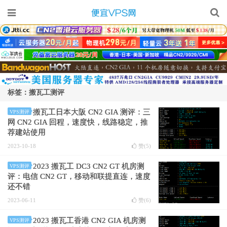
标签：搬瓦工测评
搬瓦工日本大阪 CN2 GIA 测评：三
VPS测评
网 CN2 GIA 回程，速度快，线路稳定，推
荐建站使用
2023-10-18
赞(
5
)
2023 搬瓦工 DC3 CN2 GT 机房测
VPS测评
评：电信 CN2 GT，移动和联提直连，速度
还不错
2023-06-11
赞(
6
)
2023 搬瓦工香港 CN2 GIA 机房测
VPS测评