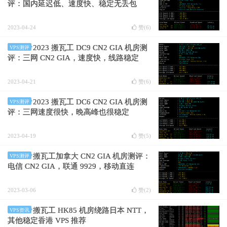
评：国内延迟低、速度快、稳定无丢包
2023-04-24
赞(
6
)
2023 搬瓦工 DC9 CN2 GIA 机房测
VPS测评
评：三网 CN2 GIA，速度快，线路稳定
2023-04-21
赞(
6
)
2023 搬瓦工 DC6 CN2 GIA 机房测
VPS测评
评：三网速度很快，晚高峰也很稳定
2023-04-19
赞(
5
)
搬瓦工加拿大 CN2 GIA 机房测评：
VPS测评
电信 CN2 GIA，联通 9929，移动直连
2023-03-06
赞(
2
)
搬瓦工 HK85 机房绕路日本 NTT，
VPS资讯
其他稳定香港 VPS 推荐