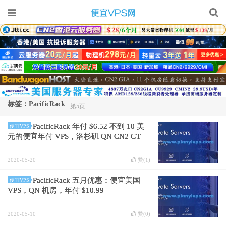
标签：PacificRack
第5页
PacificRack 年付 $6.52 不到 10 美
便宜VPS
元的便宜年付 VPS，洛杉矶 QN CN2 GT
2020-05-20
赞(
1
)
PacificRack 五月优惠：便宜美国
便宜VPS
VPS，QN 机房，年付 $10.99
2020-05-10
赞(
0
)