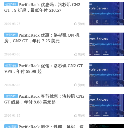
PacificRack 优惠码：洛杉矶 CN2
便宜VPS
GT，9 折起，最低年付 $10.57
2020-03-27
赞(
0
)
PacificRack 优惠：洛杉矶 QN 机
便宜VPS
房，CN2 GT，年付 7.25 美元
2020-03-06
赞(
0
)
PacificRack 促销：洛杉矶 CN2 GT
便宜VPS
VPS，年付 $9.99 起
2020-02-05
赞(
0
)
PacificRack 春节优惠：洛杉矶 CN2
便宜VPS
GT 线路，年付 8.88 美元起
2020-01-15
赞(
0
)
PacificRack 测评：性能、延迟、速
VPS测评