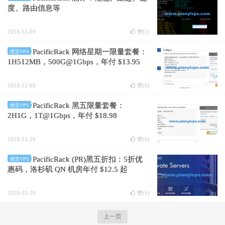
度、路由信息等
2019-12-09
赞(
2
)
PacificRack 网络星期一限量套餐：
便宜VPS
1H512MB，500G@1Gbps，年付 $13.95
2019-12-03
赞(
0
)
PacificRack 黑五限量套餐：
便宜VPS
2H1G，1T@1Gbps，年付 $18.98
2019-11-29
赞(
0
)
PacificRack (PR)黑五折扣：5折优
便宜VPS
惠码，洛杉矶 QN 机房年付 $12.5 起
2019-11-20
赞(
1
)
上一页