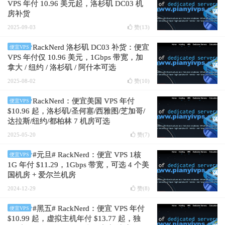
VPS 年付 10.96 美元起，洛杉矶 DC03 机
房补货
2025-09-03
赞(
13
)
RackNerd 洛杉矶 DC03 补货：便宜
便宜VPS
VPS 年付仅 10.96 美元，1Gbps 带宽，加
拿大 / 纽约 / 洛杉矶 / 阿什本可选
2025-08-02
赞(
10
)
RackNerd：便宜美国 VPS 年付
便宜VPS
$10.96 起，洛杉矶/圣何塞/西雅图/芝加哥/
达拉斯/纽约/都柏林 7 机房可选
2025-05-20
赞(
7
)
#元旦# RackNerd：便宜 VPS 1核
便宜VPS
1G 年付 $11.29，1Gbps 带宽，可选 4 个美
国机房 + 爱尔兰机房
2024-12-29
赞(
8
)
#黑五# RackNerd：便宜 VPS 年付
便宜VPS
$10.99 起，虚拟主机年付 $13.77 起，独