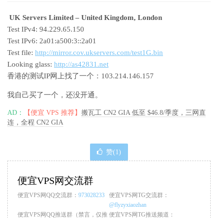
UK Servers Limited – United Kingdom, London
Test IPv4: 94.229.65.150
Test IPv6: 2a01:a500:3::2a01
Test file:
http://mirror.cov.ukservers.com/test1G.bin
Looking glass:
http://as42831.net
香港的测试IP网上找了一个：103.214.146.157
我自己买了一个，还没开通。
AD：
【便宜 VPS 推荐】
搬瓦工 CN2 GIA 低至 $46.8/季度，三网直
连，全程 CN2 GIA
赞(
1
)
便宜VPS网交流群
便宜VPS网QQ交流群：
973028233
便宜VPS网TG交流群：
@flyzyxiaozhan
便宜VPS网QQ推送群（禁言，仅推
便宜VPS网TG推送频道：