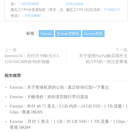
送）：
1035854666
@flyzythink
搬瓦工VPS补货通知群（禁言，仅
搬瓦工VPS QQ交流群：
171060270
推送）：
659236660
标签：
Enoctus
Enoctus优惠码
Enoctus香港
上一篇
下一篇
Internoc24：月付59.99欧元/E3-
关于使用PayPal购买国外主
1245/64GB内存/特价独服
机/VPS的一些注意事项
相关推荐
Enoctus：关于香港机房的公告 / 真正给你们划一下重点
Enoctus：大幅涨价 / 劝你谨言慎行早日直连
Enoctus：年付 48.71 美元 / 2 GB 内存 / 24 GB SSD / 1 TB 流量 / 1
Gbps / 香港 HKBN
Enoctus：月付 5 美元 / 1 GB / 20 GB SSD / 1 TB 流量 / 1 Gbps /
香港 HKBN