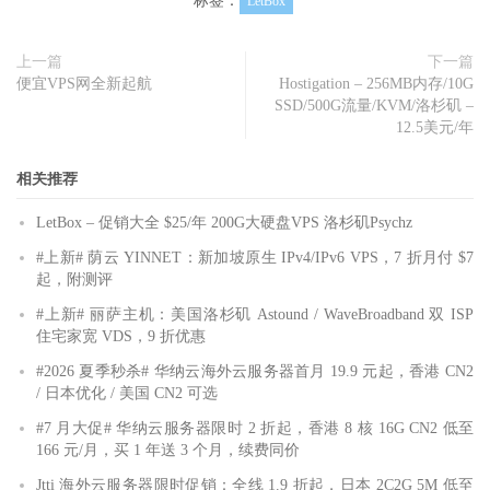
标签：
LetBox
上一篇
下一篇
便宜VPS网全新起航
Hostigation – 256MB内存/10G
SSD/500G流量/KVM/洛杉矶 –
12.5美元/年
相关推荐
LetBox – 促销大全 $25/年 200G大硬盘VPS 洛杉矶Psychz
#上新# 荫云 YINNET：新加坡原生 IPv4/IPv6 VPS，7 折月付 $7
起，附测评
#上新# 丽萨主机：美国洛杉矶 Astound / WaveBroadband 双 ISP
住宅家宽 VDS，9 折优惠
#2026 夏季秒杀# 华纳云海外云服务器首月 19.9 元起，香港 CN2
/ 日本优化 / 美国 CN2 可选
#7 月大促# 华纳云服务器限时 2 折起，香港 8 核 16G CN2 低至
166 元/月，买 1 年送 3 个月，续费同价
Jtti 海外云服务器限时促销：全线 1.9 折起，日本 2C2G 5M 低至