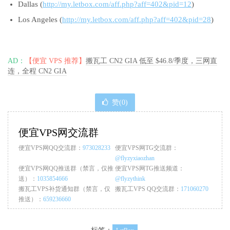
Dallas (
http://my.letbox.com/aff.php?aff=402&pid=12
)
Los Angeles (
http://my.letbox.com/aff.php?aff=402&pid=28
)
AD：
【便宜 VPS 推荐】
搬瓦工 CN2 GIA 低至 $46.8/季度，三网直
连，全程 CN2 GIA
赞(
0
)
便宜VPS网交流群
便宜VPS网QQ交流群：
973028233
便宜VPS网TG交流群：
@flyzyxiaozhan
便宜VPS网QQ推送群（禁言，仅推
便宜VPS网TG推送频道：
送）：
1035854666
@flyzythink
搬瓦工VPS补货通知群（禁言，仅
搬瓦工VPS QQ交流群：
171060270
推送）：
659236660