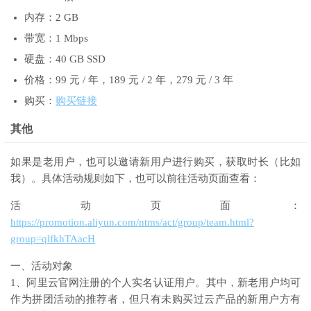
内存：2 GB
带宽：1 Mbps
硬盘：40 GB SSD
价格：99 元 / 年，189 元 / 2 年，279 元 / 3 年
购买：
购买链接
其他
如果是老用户，也可以邀请新用户进行购买，获取时长（比如
我）。具体活动规则如下，也可以前往活动页面查看：
活动页面：
https://promotion.aliyun.com/ntms/act/group/team.html?
group=qlfkhTAacH
一、活动对象
1、阿里云官网注册的个人实名认证用户。其中，新老用户均可
作为拼团活动的推荐者，但只有未购买过云产品的新用户方有