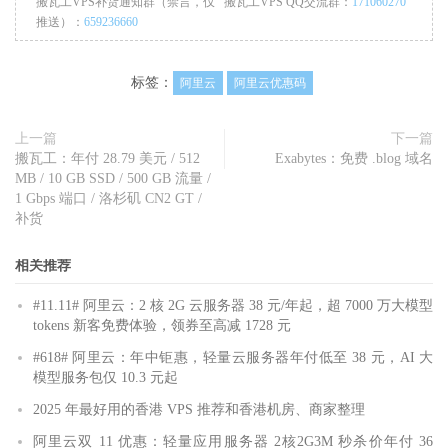
搬瓦工VPS补货通知群（禁言，仅
搬瓦工VPS QQ交流群：
171060270
推送）：
659236660
标签：
阿里云
阿里云优惠码
上一篇
下一篇
搬瓦工：年付 28.79 美元 / 512
Exabytes：免费 .blog 域名
MB / 10 GB SSD / 500 GB 流量 /
1 Gbps 端口 / 洛杉矶 CN2 GT /
补货
相关推荐
#11.11# 阿里云：2 核 2G 云服务器 38 元/年起，超 7000 万大模型
tokens 新客免费体验，领券至高减 1728 元
#618# 阿里云：年中钜惠，轻量云服务器年付低至 38 元，AI 大
模型服务包仅 10.3 元起
2025 年最好用的香港 VPS 推荐和香港机房、商家整理
阿里云双 11 优惠：轻量应用服务器 2核2G3M 秒杀价年付 36