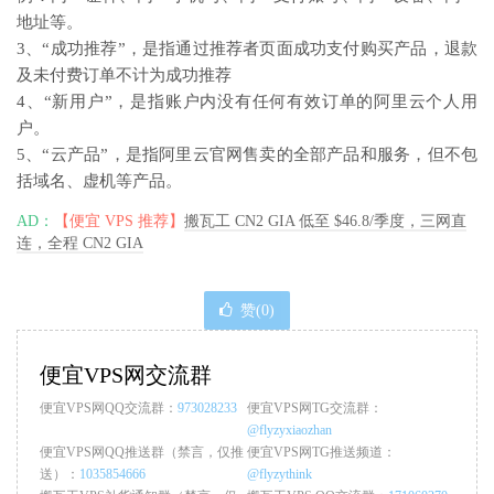
地址等。
3、“成功推荐”，是指通过推荐者页面成功支付购买产品，退款
及未付费订单不计为成功推荐
4、“新用户”，是指账户内没有任何有效订单的阿里云个人用
户。
5、“云产品”，是指阿里云官网售卖的全部产品和服务，但不包
括域名、虚机等产品。
AD：
【便宜 VPS 推荐】
搬瓦工 CN2 GIA 低至 $46.8/季度，三网直
连，全程 CN2 GIA
赞(
0
)
便宜VPS网交流群
便宜VPS网QQ交流群：
973028233
便宜VPS网TG交流群：
@flyzyxiaozhan
便宜VPS网QQ推送群（禁言，仅推
便宜VPS网TG推送频道：
送）：
1035854666
@flyzythink