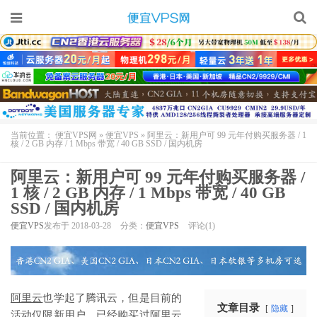
当前位置：
便宜VPS网
»
便宜VPS
»
阿里云：新用户可 99 元年付购买服务器 / 1
核 / 2 GB 内存 / 1 Mbps 带宽 / 40 GB SSD / 国内机房
阿里云：新用户可 99 元年付购买服务器 /
1 核 / 2 GB 内存 / 1 Mbps 带宽 / 40 GB
SSD / 国内机房
便宜VPS
发布于 2018-03-28
分类：
便宜VPS
评论(1)
阿里云
也学起了腾讯云，但是目前的
文章目录
隐藏
活动仅限新用户，已经购买过阿里云