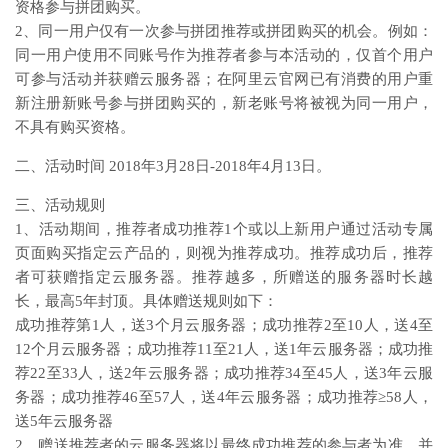
资格参与拼团购买。
2、同一用户仅有一次参与拼团推荐或拼团购买的机会。例如：
同一用户使用不同账号作为推荐者参与本活动的，仅首个用户
可参与活动并获赠云服务器；在阿里云官网已有消费的用户重
新注册新账号参与拼团购买的，新老账号将被视为同一用户，
不具有购买资格。
二、活动时间 2018年3月28日-2018年4月13日。
三、活动规则
1、活动期间，推荐者成功推荐1个或以上新用户通过活动专属
页面购买指定云产品的，则视为推荐成功。推荐成功后，推荐
者可获赠指定云服务器。推荐越多，所赠送的服务器时长越
长，最高5年封顶。具体赠送规则如下：
成功推荐第1人，送3个月云服务器；成功推荐2至10人，送4至
12个月云服务器；成功推荐11至21人，送1年云服务器；成功推
荐22至33人，送2年云服务器；成功推荐34至45人，送3年云服
务器；成功推荐46至57人，送4年云服务器；成功推荐≥58人，
送5年云服务器
2、赠送推荐者的云服务器将以最终成功推荐的参与者为准，并