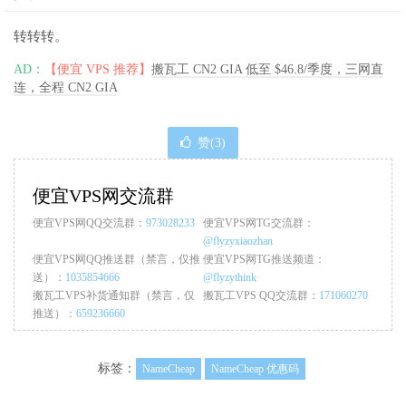
转转转。
AD：
【便宜 VPS 推荐】
搬瓦工 CN2 GIA 低至 $46.8/季度，三网直
连，全程 CN2 GIA
赞(
3
)
便宜VPS网交流群
便宜VPS网QQ交流群：
973028233
便宜VPS网TG交流群：
@flyzyxiaozhan
便宜VPS网QQ推送群（禁言，仅推
便宜VPS网TG推送频道：
送）：
1035854666
@flyzythink
搬瓦工VPS补货通知群（禁言，仅
搬瓦工VPS QQ交流群：
171060270
推送）：
659236660
标签：
NameCheap
NameCheap 优惠码