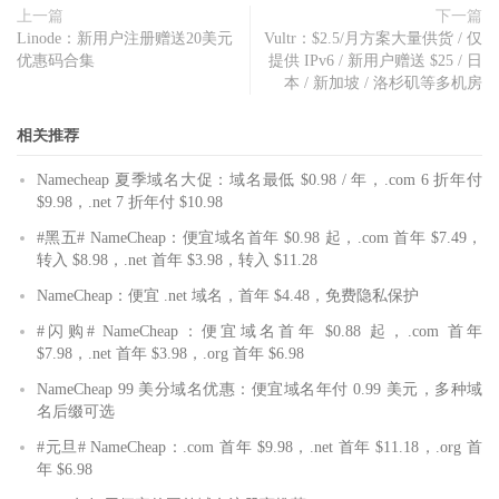
上一篇
下一篇
Linode：新用户注册赠送20美元
Vultr：$2.5/月方案大量供货 / 仅
优惠码合集
提供 IPv6 / 新用户赠送 $25 / 日
本 / 新加坡 / 洛杉矶等多机房
相关推荐
Namecheap 夏季域名大促：域名最低 $0.98 / 年，.com 6 折年付
$9.98，.net 7 折年付 $10.98
#黑五# NameCheap：便宜域名首年 $0.98 起，.com 首年 $7.49，
转入 $8.98，.net 首年 $3.98，转入 $11.28
NameCheap：便宜 .net 域名，首年 $4.48，免费隐私保护
#闪购# NameCheap：便宜域名首年 $0.88 起，.com 首年
$7.98，.net 首年 $3.98，.org 首年 $6.98
NameCheap 99 美分域名优惠：便宜域名年付 0.99 美元，多种域
名后缀可选
#元旦# NameCheap：.com 首年 $9.98，.net 首年 $11.18，.org 首
年 $6.98