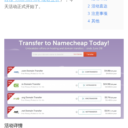
2
活动直达
天活动正式开始了。
3
注意事项
4
其他
活动详情